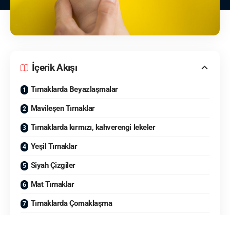
İçerik Akışı
Tırnaklarda Beyazlaşmalar
Mavileşen Tırnaklar
Tırnaklarda kırmızı, kahverengi lekeler
Yeşil Tırnaklar
Siyah Çizgiler
Mat Tırnaklar
Tırnaklarda Çomaklaşma
Kaşık Tırnak