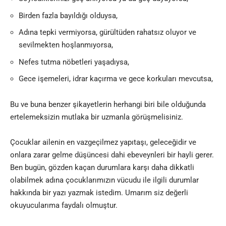
Birden fazla bayıldığı olduysa,
Adına tepki vermiyorsa, gürültüden rahatsız oluyor ve
sevilmekten hoşlanmıyorsa,
Nefes tutma nöbetleri yaşadıysa,
Gece işemeleri, idrar kaçırma ve gece korkuları mevcutsa,
Bu ve buna benzer şikayetlerin herhangi biri bile olduğunda
ertelemeksizin mutlaka bir uzmanla görüşmelisiniz.
Çocuklar ailenin en vazgeçilmez yapıtaşı, geleceğidir ve
onlara zarar gelme düşüncesi dahi ebeveynleri bir hayli gerer.
Ben bugün, gözden kaçan durumlara karşı daha dikkatli
olabilmek adına çocuklarımızın vücudu ile ilgili durumlar
hakkında bir yazı yazmak istedim. Umarım siz değerli
okuyucularıma faydalı olmuştur.