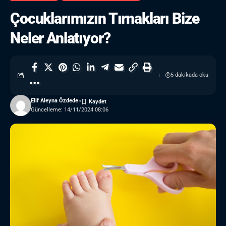
Çocuklarımızın Tırnakları Bize
Neler Anlatıyor?
5 dakikada oku
Elif Aleyna Özdede
Güncelleme: 14/11/2024 08:06