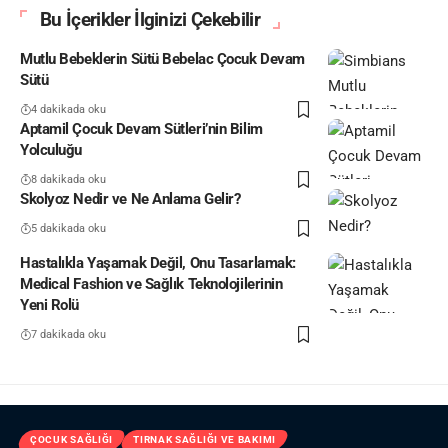
Bu İçerikler İlginizi Çekebilir
Mutlu Bebeklerin Sütü Bebelac Çocuk Devam
Sütü
4 dakikada oku
Aptamil Çocuk Devam Sütleri’nin Bilim
Yolculuğu
8 dakikada oku
Skolyoz Nedir ve Ne Anlama Gelir?
5 dakikada oku
Hastalıkla Yaşamak Değil, Onu Tasarlamak:
Medical Fashion ve Sağlık Teknolojilerinin
Yeni Rolü
7 dakikada oku
ÇOCUK SAĞLIĞI
TIRNAK SAĞLIĞI VE BAKIMI