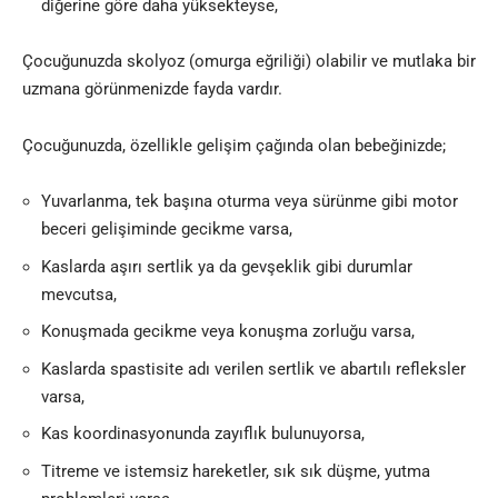
diğerine göre daha yüksekteyse,
Çocuğunuzda skolyoz (omurga eğriliği) olabilir ve mutlaka bir
uzmana görünmenizde fayda vardır.
Çocuğunuzda, özellikle gelişim çağında olan bebeğinizde;
Yuvarlanma, tek başına oturma veya sürünme gibi motor
beceri gelişiminde gecikme varsa,
Kaslarda aşırı sertlik ya da gevşeklik gibi durumlar
mevcutsa,
Konuşmada gecikme veya konuşma zorluğu varsa,
Kaslarda spastisite adı verilen sertlik ve abartılı refleksler
varsa,
Kas koordinasyonunda zayıflık bulunuyorsa,
Titreme ve istemsiz hareketler, sık sık düşme, yutma