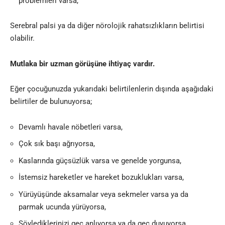
problemleri varsa,
Serebral palsi ya da diğer nörolojik rahatsızlıkların belirtisi
olabilir.
Mutlaka bir uzman görüşüne ihtiyaç vardır
.
Eğer çocuğunuzda yukarıdaki belirtilenlerin dışında aşağıdaki
belirtiler de bulunuyorsa;
Devamlı havale nöbetleri varsa,
Çok sık başı ağrıyorsa,
Kaslarında güçsüzlük varsa ve genelde yorgunsa,
İstemsiz hareketler ve hareket bozuklukları varsa,
Yürüyüşünde aksamalar veya sekmeler varsa ya da
parmak ucunda yürüyorsa,
Söylediklerinizi geç anlıyorsa ya da geç duyuyorsa,