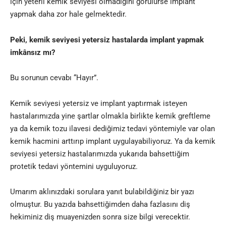
için yeterli kemik seviyesi olmadığını görülürse implant
yapmak daha zor hale gelmektedir.
Peki, kemik seviyesi yetersiz hastalarda implant yapmak
imkânsız mı?
Bu sorunun cevabı “Hayır”
.
Kemik seviyesi yetersiz ve implant yaptırmak isteyen
hastalarımızda yine şartlar olmakla birlikte kemik greftleme
ya da kemik tozu ilavesi dediğimiz tedavi yöntemiyle var olan
kemik hacmini arttırıp implant uygulayabiliyoruz. Ya da kemik
seviyesi yetersiz hastalarımızda yukarıda bahsettiğim
protetik tedavi yöntemini uyguluyoruz.
Umarım aklınızdaki sorulara yanıt bulabildiğiniz bir yazı
olmuştur. Bu yazıda bahsettiğimden daha fazlasını diş
hekiminiz diş muayenizden sonra size bilgi verecektir.