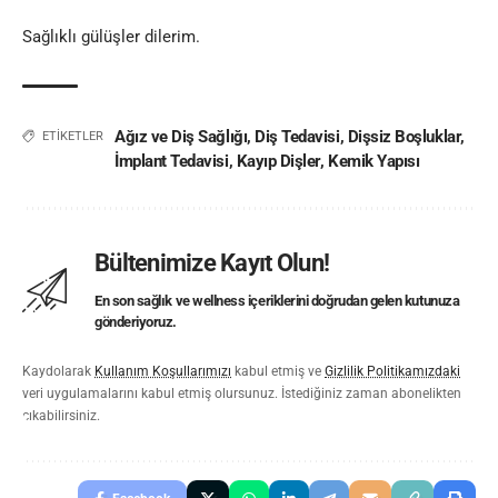
Sağlıklı gülüşler dilerim
.
Ağız ve Diş Sağlığı
,
Diş Tedavisi
,
Dişsiz Boşluklar
,
ETİKETLER
İmplant Tedavisi
,
Kayıp Dişler
,
Kemik Yapısı
Bültenimize Kayıt Olun!
En son sağlık ve wellness içeriklerini doğrudan gelen kutunuza
gönderiyoruz.
Kaydolarak
Kullanım Koşullarımızı
kabul etmiş ve
Gizlilik Politikamızdaki
veri uygulamalarını kabul etmiş olursunuz. İstediğiniz zaman abonelikten
çıkabilirsiniz.