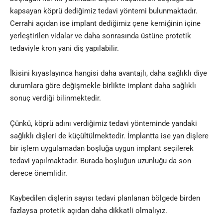
kapsayan köprü dediğimiz tedavi yöntemi bulunmaktadır.
Cerrahi açıdan ise implant dediğimiz çene kemiğinin içine
yerleştirilen vidalar ve daha sonrasında üstüne protetik
tedaviyle kron yani diş yapılabilir.
İkisini kıyaslayınca hangisi daha avantajlı, daha sağlıklı diye
durumlara göre değişmekle birlikte implant daha sağlıklı
sonuç verdiği bilinmektedir.
Çünkü, köprü adını verdiğimiz tedavi yönteminde yandaki
sağlıklı dişleri de küçültülmektedir. İmplantta ise yan dişlere
bir işlem uygulamadan boşluğa uygun implant seçilerek
tedavi yapılmaktadır. Burada boşluğun uzunluğu da son
derece önemlidir.
Kaybedilen dişlerin sayısı tedavi planlanan bölgede birden
fazlaysa protetik açıdan daha dikkatli olmalıyız.