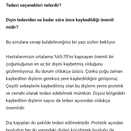
Tedavi seçenekleri nelerdir?
Dişin tedaviden ne kadar süre önce kaybedildiği önemli
midir?
Bu sorulara cevap bulabileceğiniz bir yazı sizleri bekliyor.
Hastalarımızın ortalama %65-70’ini kapsayan önemli bir
çoğunluğunun en az bir dişini kaybetmiş olduğunu
gözlemliyoruz. Bu durum oldukça üzücü. Çünkü çoğu zaman
kaybedilen dişlerin gereksiz yere kaybedildiğini görüyoruz.
Çeşitli sebeplerle kaybedilmiş olan bu dişlerin yerini protetik
ve cerrahi olarak tedavi edebilmek mümkün. Dişsiz bölgedeki
kaybedilen dişlerin sayısı da tedavi açısından oldukça
önemlidir.
Diş kayıpları iki şekilde tedavi edilmektedir. Protetik açından
boşluğun her iki yanındaki dişleri küçülterek boşluğu da