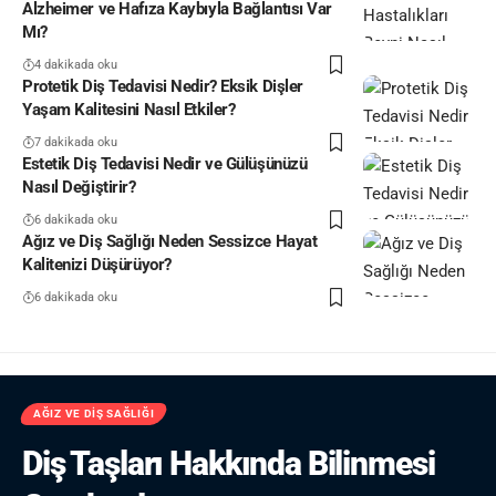
Alzheimer ve Hafıza Kaybıyla Bağlantısı Var
Mı?
4 dakikada oku
Protetik Diş Tedavisi Nedir? Eksik Dişler
Yaşam Kalitesini Nasıl Etkiler?
7 dakikada oku
Estetik Diş Tedavisi Nedir ve Gülüşünüzü
Nasıl Değiştirir?
6 dakikada oku
Ağız ve Diş Sağlığı Neden Sessizce Hayat
Kalitenizi Düşürüyor?
6 dakikada oku
AĞIZ VE DIŞ SAĞLIĞI
Diş Taşları Hakkında Bilinmesi