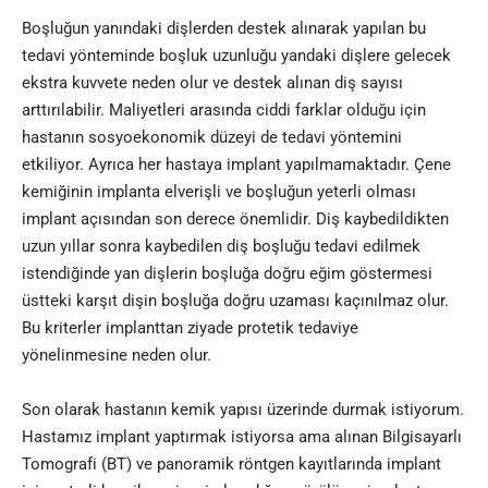
Boşluğun yanındaki dişlerden destek alınarak yapılan bu
tedavi yönteminde boşluk uzunluğu yandaki dişlere gelecek
ekstra kuvvete neden olur ve destek alınan diş sayısı
arttırılabilir. Maliyetleri arasında ciddi farklar olduğu için
hastanın sosyoekonomik düzeyi de tedavi yöntemini
etkiliyor. Ayrıca her hastaya implant yapılmamaktadır. Çene
kemiğinin implanta elverişli ve boşluğun yeterli olması
implant açısından son derece önemlidir. Diş kaybedildikten
uzun yıllar sonra kaybedilen diş boşluğu tedavi edilmek
istendiğinde yan dişlerin boşluğa doğru eğim göstermesi
üstteki karşıt dişin boşluğa doğru uzaması kaçınılmaz olur.
Bu kriterler implanttan ziyade protetik tedaviye
yönelinmesine neden olur.
Son olarak hastanın kemik yapısı üzerinde durmak istiyorum.
Hastamız implant yaptırmak istiyorsa ama alınan Bilgisayarlı
Tomografi (BT) ve panoramik röntgen kayıtlarında implant