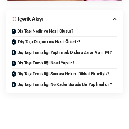
İçerik Akışı
Diş Taşı Nedir ve Nasıl Oluşur?
Diş Taşı Oluşumunu Nasıl Önleriz?
Diş Taşı Temizliği Yaptırmak Dişlere Zarar Verir Mi?
Diş Taşı Temizliği Nasıl Yapılır?
Diş Taşı Temizliği Sonrası Nelere Dikkat Etmeliyiz?
Diş Taşı Temizliği Ne Kadar Sürede Bir Yapılmalıdır?
Diş taşı, ağız ve diş sağlığı konusunda sık görülen bir sağlık
sorunudur. Diş taşlarının oluşumu zaman alan bir süreç olsa
da çoğu zaman oluştuktan sonra farkına varılan bir durum
olarak karşımıza çıkıyor.