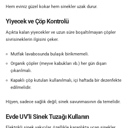
Hem eviniz güzel kokar hem sinekler uzak durur.
Yiyecek ve Çöp Kontrolü
Açıkta kalan yiyecekler ve uzun süre boşaltılmayan çöpler
sivrisineklerin ilgisini çeker.
Mutfak lavabosunda bulaşık birikmemeli.
Organik çöpler (meyve kabukları vb.) her gün dışarı
çıkarılmalı.
Kapaklı çöp kutuları kullanılmalı, içi haftada bir dezenfekte
edilmelidir.
Hijyen, sadece sağlık değil; sinek savunmasının da temelidir.
Evde UV’li Sinek Tuzağı Kullanın
Elektrikli sinek yakıcılar, özellikle karanlıkta uçan sinekler