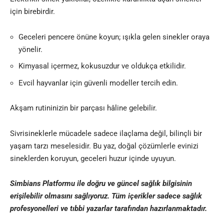
için birebirdir.
Geceleri pencere önüne koyun; ışıkla gelen sinekler oraya
yönelir.
Kimyasal içermez, kokusuzdur ve oldukça etkilidir.
Evcil hayvanlar için güvenli modeller tercih edin.
Akşam rutininizin bir parçası hâline gelebilir.
Sivrisineklerle mücadele sadece ilaçlama değil, bilinçli bir
yaşam tarzı meselesidir. Bu yaz, doğal çözümlerle evinizi
sineklerden koruyun, geceleri huzur içinde uyuyun.
Simbians
Platformu ile doğru ve güncel sağlık bilgisinin
erişilebilir olmasını sağlıyoruz. Tüm içerikler sadece sağlık
profesyonelleri ve
tıbbi yazar
lar tarafından hazırlanmaktadır
.