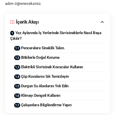
adım öğreneceksiniz.
İçerik Akışı
Yaz Aylarında İş Yerlerinde Sivrisineklerle Nasıl Başa
Çıkılır?
Pencerelere Sineklik Takın.
Bitkilerle Doğal Koruma
Elektrikli Sivrisinek Kovucular Kullanın
Çöp Kovalarını Sık Temizleyin
Durgun Su Alanlarını Yok Edin
Klimayı Dengeli Kullanın
Çalışanlara Bilgilendirme Yapın