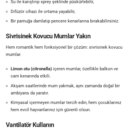
Su ile karıştırıp sprey şeklinde püskürtebilir,
Difüzör cihazı ile ortama yayabilir,
Bir pamuğa damlatıp pencere kenarlarına bırakabilirsiniz.
Sivrisinek Kovucu Mumlar Yakın
Hem romantik hem fonksiyonel bir çözüm: sivrisinek kovucu
mumlar.
Limon otu (citronella)
içeren mumlar, özellikle balkon ve
cam kenarında etkili.
Akşam saatlerinde mum yakmak, aynı zamanda doğal bir
ambiyans da yaratır.
Kimyasal içermeyen mumlar tercih edin; hem çocuklarınız
hem evcil hayvanlarınız için güvenli olsun.
Vantilatör Kullanın