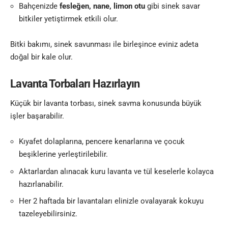
Bahçenizde
fesleğen, nane, limon otu
gibi sinek savar
bitkiler yetiştirmek etkili olur.
Bitki bakımı, sinek savunması ile birleşince eviniz adeta
doğal bir kale olur.
Lavanta Torbaları Hazırlayın
Küçük bir lavanta torbası, sinek savma konusunda büyük
işler başarabilir.
Kıyafet dolaplarına, pencere kenarlarına ve çocuk
beşiklerine yerleştirilebilir.
Aktarlardan alınacak kuru lavanta ve tül keselerle kolayca
hazırlanabilir.
Her 2 haftada bir lavantaları elinizle ovalayarak kokuyu
tazeleyebilirsiniz.