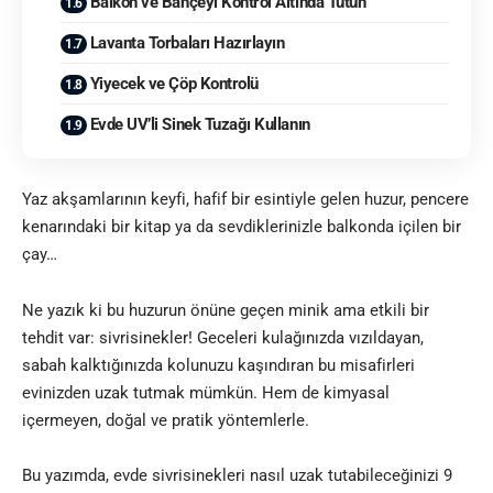
Balkon ve Bahçeyi Kontrol Altında Tutun
Lavanta Torbaları Hazırlayın
Yiyecek ve Çöp Kontrolü
Evde UV’li Sinek Tuzağı Kullanın
Yaz akşamlarının keyfi, hafif bir esintiyle gelen huzur, pencere
kenarındaki bir kitap ya da sevdiklerinizle balkonda içilen bir
çay…
Ne yazık ki bu huzurun önüne geçen minik ama etkili bir
tehdit var: sivrisinekler! Geceleri kulağınızda vızıldayan,
sabah kalktığınızda kolunuzu kaşındıran bu misafirleri
evinizden uzak tutmak mümkün. Hem de kimyasal
içermeyen, doğal ve pratik yöntemlerle.
Bu yazımda, evde sivrisinekleri nasıl uzak tutabileceğinizi 9