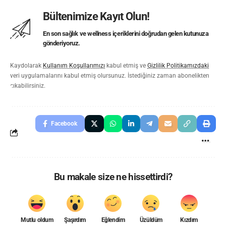
Bültenimize Kayıt Olun!
En son sağlık ve wellness içeriklerini doğrudan gelen kutunuza
gönderiyoruz.
Kaydolarak
Kullanım Koşullarımızı
kabul etmiş ve
Gizlilik Politikamızdaki
veri uygulamalarını kabul etmiş olursunuz. İstediğiniz zaman abonelikten
çıkabilirsiniz.
Facebook
Bu makale size ne hissettirdi?
Mutlu oldum
Şaşırdım
Eğlendim
Üzüldüm
Kızdım