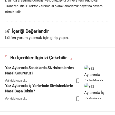
Dalı’nda araştırma görevlisi ve Dokuz Eylül Üniversitesi Teknoloji
Transfer Ofisi Direktör Yardımcısı olarak akademik hayatına devam
etmektedir.
İçeriği Değerlendir
Lütfen yorum yapmak için giriş yapın.
Bu İçerikler İlginizi Çekebilir
Yaz Aylarında Sokaklarda Sivrisineklerden
Nasıl Korunuruz?
5 dakikada oku
Yaz Aylarında İş Yerlerinde Sivrisineklerle
Nasıl Başa Çıkılır?
4 dakikada oku