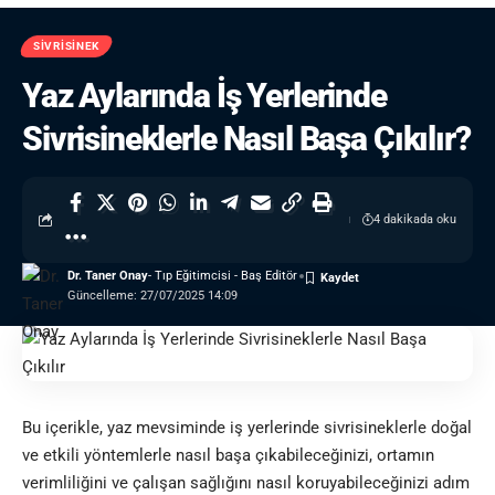
SIVRISINEK
Yaz Aylarında İş Yerlerinde
Sivrisineklerle Nasıl Başa Çıkılır?
4 dakikada oku
Dr. Taner Onay
- Tıp Eğitimcisi - Baş Editör
Güncelleme: 27/07/2025 14:09
Bu içerikle, yaz mevsiminde iş yerlerinde sivrisineklerle doğal
ve etkili yöntemlerle nasıl başa çıkabileceğinizi, ortamın
verimliliğini ve çalışan sağlığını nasıl koruyabileceğinizi adım