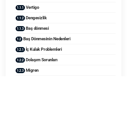
Vertigo
Dengesizlik
Baş dönmesi
Baş Dönmesinin Nedenleri
İç Kulak Problemleri
Dolaşım Sorunları
Migren
İlaçlar
Anksiyete ve Stres
Uzun Süre Susuz Kalma ve Yetersiz Beslenme
Baş Dönmesinde Tedavi Yöntemleri
İlaç Tedavisi