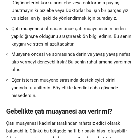
Düşüncelerini korkularını ebe veya doktorunla paylaş.
Unutmayın ki biz ebe veya Doktorlar bu işin bir parçasıyız
ve sizleri en iyi şekilde yönlendirmek için buradayız.
Çatı muayenesi olmadan önce çatı muayenesinin neden
yapıldığını,ne olduğunu araştırarak ön bilgi edinin. Bu senin
kaygını ve stresini azaltacaktır.
Muayene öncesi ve sonrasında derin ve yavaş yavaş nefes
alıp vermeyi deneyebilirsin! Bu senin rahatlamana yardımcı
olur.
Eğer istersen muayene sırasında destekleyici birini
yanında tutabilirsin. Böylelikle kendini daha güvende
hissedersin.
Gebelikte çatı muayanesi acı verir mi?
Çatı muayenesi kadınlar tarafından rahatsız edici olarak
bulunabilir. Çünkü bu bölgede hafif bir baskı hissi oluşabilir