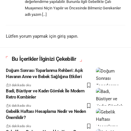
değerlendirme yapılabilir. Bununla ilgili Gebelikte Çatı
Muayenesi Niçin Yapılır ve Öncesinde Bilmeniz Gerekenler
adlı yazım […]
Lütfen yorum yapmak için giriş yapın.
Bu İçerikler İlginizi Çekebilir
Doğum Sonrası Toparlanma Rehberi: Açık
Havanın Anne ve Bebek Sağlığına Etkileri
3 dakikada oku
Badi, Büstiyer ve Kadın Gömlek İle Modern
Retro Kombinler
6 dakikada oku
Gebelik Haftası Hesaplama Nedir ve Neden
Önemlidir?
6 dakikada oku