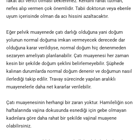
fakat acı verici olması beklenmez. Kendini rahat tutman,
nefes alıp vermen çok önemlidir. Tabii doktorun veya ebenle
uyum içerisinde olman da acı hissini azaltacaktır
.
Eğer pelvik muayenede çatı darlığı olduğuna yani doğum
yolunun normal doğuma imkan vermeyecek derecede dar
olduğuna karar verildiyse, normal doğum hiç denenmeden
sezaryen ameliyatı planlanabilir. Çatı muayenesi her zaman
kesin bir şekilde doğum şeklini belirlemeyebilir. Şüphede
kalınan durumlarda normal doğum denenir ve doğumun nasıl
ilerlediği takip edilir. Travay sürecinde yapılan aralıklı
muayenelerle daha net kararlar verilebilir.
Çatı muayenesinin herhangi bir zararı yoktur. Hamileliğin son
haftalarında vajina dokusunda esnediği için gebe olmayan
kadınlara göre daha rahat bir şekilde vajinal muayene
olabilirsiniz.