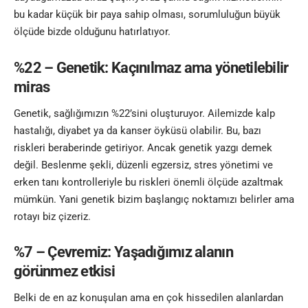
bu kadar küçük bir paya sahip olması, sorumluluğun büyük
ölçüde bizde olduğunu hatırlatıyor.
%22 – Genetik: Kaçınılmaz ama yönetilebilir
miras
Genetik, sağlığımızın %22’sini oluşturuyor. Ailemizde kalp
hastalığı, diyabet ya da kanser öyküsü olabilir. Bu, bazı
riskleri beraberinde getiriyor. Ancak genetik yazgı demek
değil. Beslenme şekli, düzenli egzersiz, stres yönetimi ve
erken tanı kontrolleriyle bu riskleri önemli ölçüde azaltmak
mümkün. Yani genetik bizim başlangıç noktamızı belirler ama
rotayı biz çizeriz.
%7 – Çevremiz: Yaşadığımız alanın
görünmez etkisi
Belki de en az konuşulan ama en çok hissedilen alanlardan