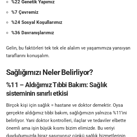
%22 Genetik Yapımız
%7 Çevremiz
%24 Sosyal Koşullarımız
%36 Davranışlarımız
Gelin, bu faktörleri tek tek ele alalım ve yaşamımıza yansıyan
taraflarını konuşalım.
Sağlığımızı Neler Belirliyor?
%11 – Aldığımız Tıbbi Bakım: Sağlık
sisteminin sınırlı etkisi
Birçok kişi için sağlık = hastane ve doktor demektir. Oysa
gerçekte aldığımız tıbbi bakım, sağlığımızın yalnızca %11’ini
belirliyor. Yani doktor kontrolleri, ilaçlar ve tedaviler elbette
önemli ama işin büyük kısmı bizim elimizde. Bu veriyi
duyduğumuzda biraz şaşırıyoruz çünkü sağlık hizmetlerinin