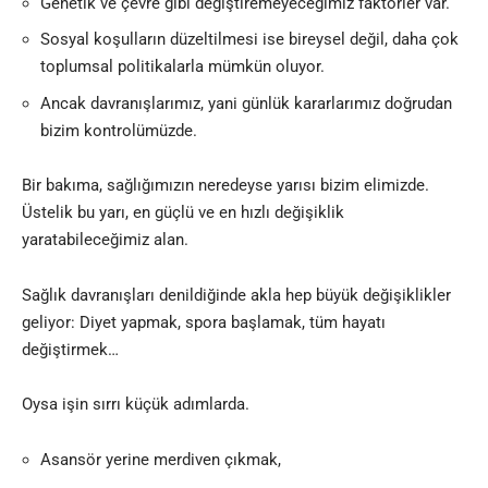
Genetik ve çevre gibi değiştiremeyeceğimiz faktörler var.
Sosyal koşulların düzeltilmesi ise bireysel değil, daha çok
toplumsal politikalarla mümkün oluyor.
Ancak davranışlarımız, yani günlük kararlarımız doğrudan
bizim kontrolümüzde.
Bir bakıma, sağlığımızın neredeyse yarısı bizim elimizde.
Üstelik bu yarı, en güçlü ve en hızlı değişiklik
yaratabileceğimiz alan.
Sağlık davranışları denildiğinde akla hep büyük değişiklikler
geliyor: Diyet yapmak, spora başlamak, tüm hayatı
değiştirmek…
Oysa işin sırrı küçük adımlarda.
Asansör yerine merdiven çıkmak,