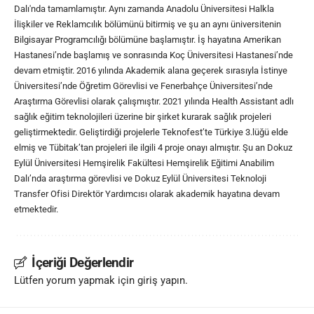
Dalı'nda tamamlamıştır. Aynı zamanda Anadolu Üniversitesi Halkla
İlişkiler ve Reklamcılık bölümünü bitirmiş ve şu an aynı üniversitenin
Bilgisayar Programcılığı bölümüne başlamıştır. İş hayatına Amerikan
Hastanesi’nde başlamış ve sonrasında Koç Üniversitesi Hastanesi’nde
devam etmiştir. 2016 yılında Akademik alana geçerek sırasıyla İstinye
Üniversitesi’nde Öğretim Görevlisi ve Fenerbahçe Üniversitesi’nde
Araştırma Görevlisi olarak çalışmıştır. 2021 yılında Health Assistant adlı
sağlık eğitim teknolojileri üzerine bir şirket kurarak sağlık projeleri
geliştirmektedir. Geliştirdiği projelerle Teknofest’te Türkiye 3.lüğü elde
elmiş ve Tübitak’tan projeleri ile ilgili 4 proje onayı almıştır. Şu an Dokuz
Eylül Üniversitesi Hemşirelik Fakültesi Hemşirelik Eğitimi Anabilim
Dalı’nda araştırma görevlisi ve Dokuz Eylül Üniversitesi Teknoloji
Transfer Ofisi Direktör Yardımcısı olarak akademik hayatına devam
etmektedir.
İçeriği Değerlendir
Lütfen yorum yapmak için giriş yapın.