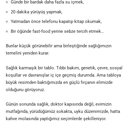
Günde bir bardak daha fazla su içmek,
20 dakika yürüyüş yapmak,
Yatmadan önce telefonu kapatıp kitap okumak,
Bir öğünde fast-food yerine sebze tercih etmek…
Bunlar küçük görünebilir ama birleştiğinde sağlığımızın
temelini yeniden kurar.
Sağlık karmaşık bir tablo. Tıbbi bakım, genetik, çevre, sosyal
koşullar ve davranışlar iç içe geçmiş durumda. Ama tabloya
büyük resimden baktığımızda en güçlü fırçanın elimizde
olduğunu görüyoruz.
Günün sonunda sağlık, doktor kapısında değil, evimizin
mutfağında, yürüdüğümüz sokakta, uyku düzenimizde, hatta
kahve molasında yaptığımız seçimlerde şekilleniyor.