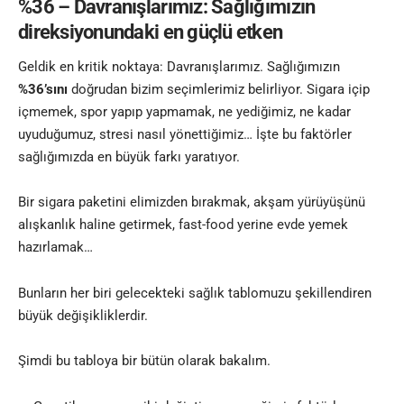
%36 – Davranışlarımız: Sağlığımızın
direksiyonundaki en güçlü etken
Geldik en kritik noktaya: Davranışlarımız. Sağlığımızın
%36’sını
doğrudan bizim seçimlerimiz belirliyor. Sigara içip
içmemek, spor yapıp yapmamak, ne yediğimiz, ne kadar
uyuduğumuz, stresi nasıl yönettiğimiz… İşte bu faktörler
sağlığımızda en büyük farkı yaratıyor.
Bir sigara paketini elimizden bırakmak, akşam yürüyüşünü
alışkanlık haline getirmek, fast-food yerine evde yemek
hazırlamak…
Bunların her biri gelecekteki sağlık tablomuzu şekillendiren
büyük değişikliklerdir.
Şimdi bu tabloya bir bütün olarak bakalım.