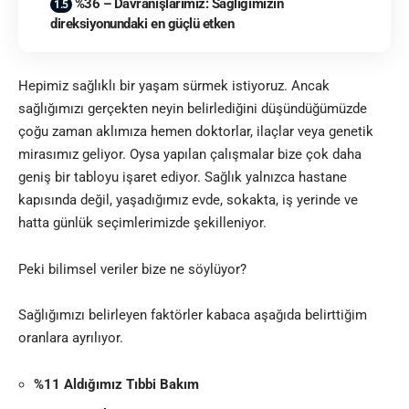
%36 – Davranışlarımız: Sağlığımızın
direksiyonundaki en güçlü etken
Hepimiz sağlıklı bir yaşam sürmek istiyoruz. Ancak
sağlığımızı gerçekten neyin belirlediğini düşündüğümüzde
çoğu zaman aklımıza hemen doktorlar, ilaçlar veya genetik
mirasımız geliyor. Oysa yapılan çalışmalar bize çok daha
geniş bir tabloyu işaret ediyor. Sağlık yalnızca hastane
kapısında değil, yaşadığımız evde, sokakta, iş yerinde ve
hatta günlük seçimlerimizde şekilleniyor.
Peki bilimsel veriler bize ne söylüyor?
Sağlığımızı belirleyen faktörler kabaca aşağıda belirttiğim
oranlara ayrılıyor.
%11 Aldığımız Tıbbi Bakım