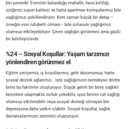
biri çevredir. Evimizin bulunduğu mahalle, hava kirliliği,
içtiğimiz suyun kalitesi ve hatta apartman komşularımız bile
sağlığımızı şekillendiriyor. Kimi zaman küçük bir detay –
örneğin evin rutubetli olması– bile solunum sağlığımızı
olumsuz etkileyebiliyor. Çevre sağlığın görünmez ama güçlü
bir belirleyicisidir.
%24 – Sosyal Koşullar: Yaşam tarzımızı
yönlendiren görünmez el
Eğitim seviyemiz, iş koşullarımız, gelir durumumuz, hatta
sosyal destek ağlarımız… İşte sağlığımızın neredeyse dörtte
birini bu faktörler oluşturuyor. Düşük gelirli bir birey sağlıklı
besinlere ulaşmakta zorluk çekebilir, işsiz birinin ruh sağlığı
olumsuz etkilenebilir veya sosyal desteği olmayan biri
depresyona daha yatkın olabilir. Sosyal koşullar, sağlık
davranışlarımızın zeminini oluşturuyor.