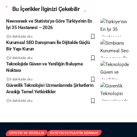
Bu İçerikler İlginizi Çekebilir
Newsweek ve Statista’ya Göre Türkiye’nin En
İyi 35 Hastanesi – 2026
6 dakikada oku
Kurumsal SEO Danışmanı İle Dijitalde Güçlü
Bir Yapı Kurun
4 dakikada oku
Teknolojide Güven ve Yeniliğin Buluşma
Noktası
9 dakikada oku
Güvenlik Teknolojisi Uzmanlarında Şirketlerin
Aradığı Temel Yetkinlikler
4 dakikada oku
ESTETIK VE GÜZELLIK
ESTETIK VE PLASTIK CERRAHI