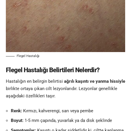
Flegel Hastalığı
Flegel Hastalığı Belirtileri Nelerdir?
Hastalığın en belirgin belirtisi
ağrılı kaşıntı ve yanma hissiyle
birlikte ortaya çıkan cilt lezyonlarıdır. Lezyonlar genellikle
aşağıdaki özellikleri taşır.
Renk:
Kırmızı, kahverengi, sarı veya pembe
Boyut:
1-5 mm çapında, yuvarlak ya da disk şeklinde
Semptomlar:
Kaşıntı o kadar şiddetlidir ki, ciltte kanlanma