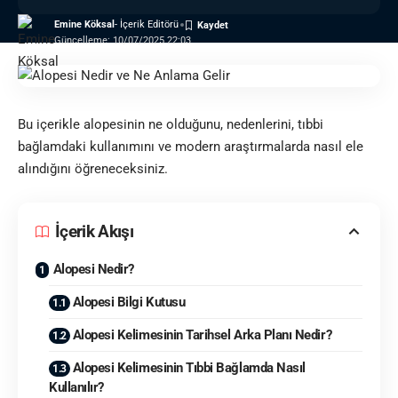
Emine Köksal
- İçerik Editörü
Güncelleme: 10/07/2025 22:03
Bu içerikle alopesinin ne olduğunu, nedenlerini, tıbbi
bağlamdaki kullanımını ve modern araştırmalarda nasıl ele
alındığını öğreneceksiniz.
İçerik Akışı
Alopesi Nedir?
Alopesi Bilgi Kutusu
Alopesi Kelimesinin Tarihsel Arka Planı Nedir?
Alopesi Kelimesinin Tıbbi Bağlamda Nasıl
Kullanılır?