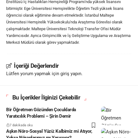
Enstitüsü İç Hastalıkları Hemşireliği Programı'nda yüksek lisansını
bitirmiştir. Ege Üniversitesi Hemşirelikte Öğretim Tezli yüksek lisans
öğrencisi olarak eğitimine devam etmektedir. İstanbul Maltepe
Üniversitesi Hemşirelik Yüksekokulu'nda Araştırma Görevlisi olarak
çalışmaktadır. Maltepe Üniversitesi Teknoloji Transfer Ofisi Müdür
Yardımcısıdır. Ayrıca Girişimcilik ve İş Geliştirme Uygulama ve Araştırma
Merkezi Müdürü olarak görev yapmaktadır.
İçeriği Değerlendir
Lütfen yorum yapmak için giriş yapın.
Bu İçerikler İlginizi Çekebilir
Bir Öğretmen Gözünden Çocuklarda
Yaratıcılık Problemi – Şirin Demir
7 dakikada oku
Aşkın Nöro-Sosyal Yüzü: Kalbimiz mi Atıyor,
Yoksa Nöronlarımız mı Yarışıyor?