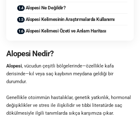
Alopesi Ne Değildir?
Alopesi Kelimesinin Araştırmalarda Kullanımı
Alopesi Kelimesi Özeti ve Anlam Haritası
Alopesi Nedir?
Alopesi
, vücudun çeşitli bölgelerinde—özellikle kafa
derisinde—kıl veya saç kaybının meydana geldiği bir
durumdur.
Genellikle otoimmün hastalıklar, genetik yatkınlık, hormonal
değişiklikler ve stres ile ilişkilidir ve tıbbi literatürde saç
dökülmesiyle ilgili tanımlarda sıkça karşımıza çıkar.
Alopesi Bilgi Kutusu