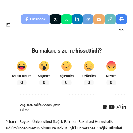
Facebook
Bu makale size ne hissettirdi?
Mutlu oldum
Şaşırdım
Eğlendim
Üzüldüm
Kızdım
0
0
0
0
0
Arş. Gör. Adife Ahsen Çetin
Editör
Yıldırım Beyazıt Üniversitesi Sağlık Bilimleri Fakültesi Hemşirelik
Bölümü'nden mezun olmuş ve Dokuz Eylül Üniversitesi Sağlık Bilimleri