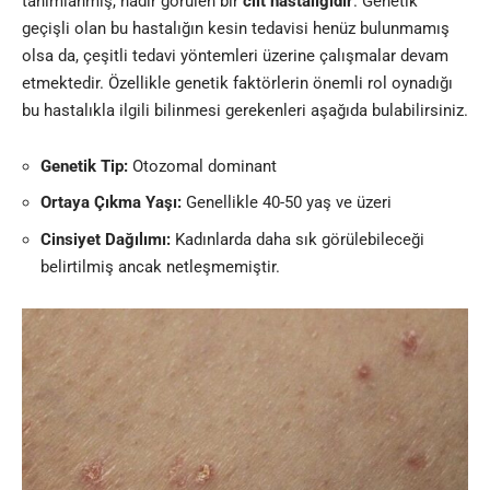
tanımlanmış, nadir görülen bir
cilt hastalığıdır
. Genetik
geçişli olan bu hastalığın kesin tedavisi henüz bulunmamış
olsa da, çeşitli tedavi yöntemleri üzerine çalışmalar devam
etmektedir. Özellikle genetik faktörlerin önemli rol oynadığı
bu hastalıkla ilgili bilinmesi gerekenleri aşağıda bulabilirsiniz.
Genetik Tip:
Otozomal dominant
Ortaya Çıkma Yaşı:
Genellikle 40-50 yaş ve üzeri
Cinsiyet Dağılımı:
Kadınlarda daha sık görülebileceği
belirtilmiş ancak netleşmemiştir.