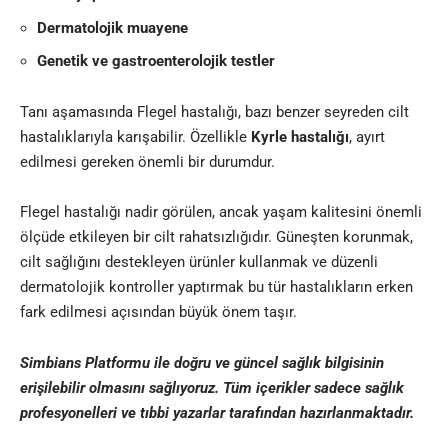
Dermatolojik muayene
Genetik ve gastroenterolojik testler
Tanı aşamasında Flegel hastalığı, bazı benzer seyreden cilt
hastalıklarıyla karışabilir. Özellikle
Kyrle hastalığı
, ayırt
edilmesi gereken önemli bir durumdur.
Flegel hastalığı nadir görülen, ancak yaşam kalitesini önemli
ölçüde etkileyen bir cilt rahatsızlığıdır. Güneşten korunmak,
cilt sağlığını destekleyen ürünler kullanmak ve düzenli
dermatolojik kontroller yaptırmak bu tür hastalıkların erken
fark edilmesi açısından büyük önem taşır.
Simbians
Platformu ile doğru ve güncel sağlık bilgisinin
erişilebilir olmasını sağlıyoruz. Tüm içerikler sadece sağlık
profesyonelleri ve
tıbbi yazar
lar tarafından hazırlanmaktadır
.