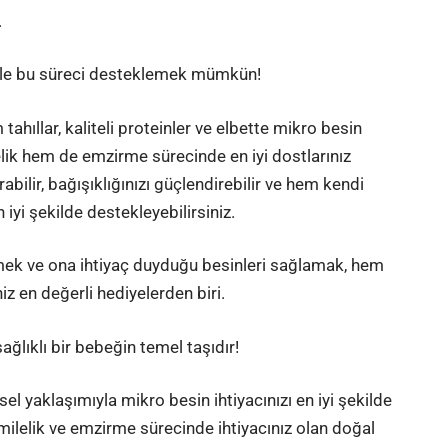
.
erle bu süreci desteklemek mümkün!
tahıllar, kaliteli proteinler ve elbette mikro besin
elik hem de emzirme sürecinde en iyi dostlarınız
rabilir, bağışıklığınızı güçlendirebilir ve hem kendi
 iyi şekilde destekleyebilirsiniz
.
mek ve ona ihtiyaç duyduğu besinleri sağlamak, hem
z en değerli hediyelerden biri.
ağlıklı bir bebeğin temel taşıdır!
sel yaklaşımıyla mikro besin ihtiyacınızı en iyi şekilde
ilelik ve emzirme sürecinde ihtiyacınız olan doğal