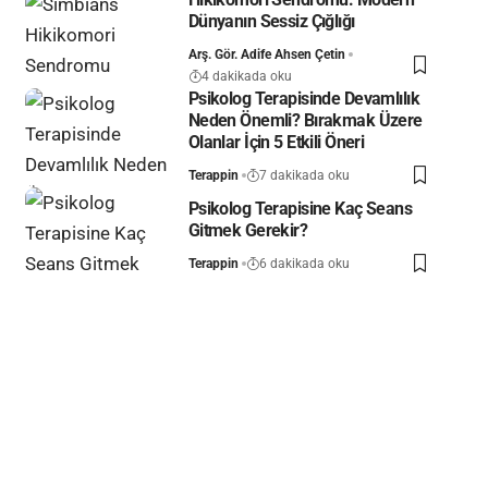
Dünyanın Sessiz Çığlığı
Arş. Gör. Adife Ahsen Çetin
4 dakikada oku
Psikolog Terapisinde Devamlılık
Neden Önemli? Bırakmak Üzere
Olanlar İçin 5 Etkili Öneri
Terappin
7 dakikada oku
Psikolog Terapisine Kaç Seans
Gitmek Gerekir?
Terappin
6 dakikada oku