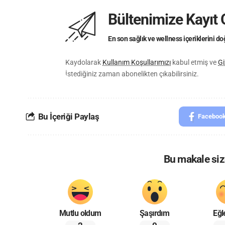
Bültenimize Kayıt 
En son sağlık ve wellness içeriklerini 
Kaydolarak
Kullanım Koşullarımızı
kabul etmiş ve
Gi
İstediğiniz zaman abonelikten çıkabilirsiniz.
Bu İçeriği Paylaş
Faceboo
Bu makale size
Mutlu oldum
Şaşırdım
Eğl