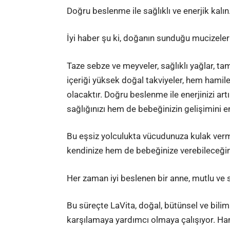
Doğru beslenme ile sağlıklı ve enerjik kalın
İyi haber şu ki, doğanın sunduğu mucizel
Taze sebze ve meyveler, sağlıklı yağlar, tam 
içeriği yüksek doğal takviyeler, hem hamil
olacaktır. Doğru beslenme ile enerjinizi artı
sağlığınızı hem de bebeğinizin gelişimini en
Bu eşsiz yolculukta vücudunuza kulak ver
kendinize hem de bebeğinize verebileceğini
Her zaman iyi beslenen bir anne, mutlu ve s
Bu süreçte
LaVita
, doğal, bütünsel ve bilim
karşılamaya yardımcı olmaya çalışıyor. Ham