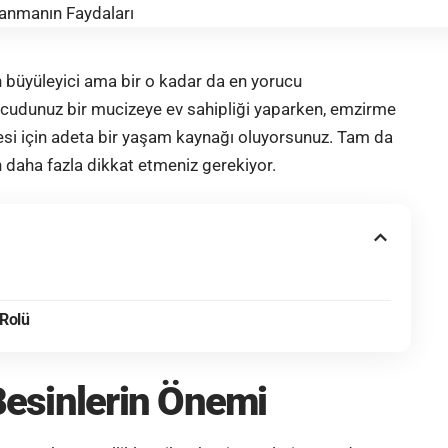
n büyüleyici ama bir o kadar da en yorucu
cudunuz bir mucizeye ev sahipliği yaparken,
emzirme
si için adeta bir yaşam kaynağı oluyorsunuz. Tam da
 daha fazla dikkat etmeniz gerekiyor.
 Rolü
Besinlerin Önemi