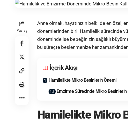
Anne
olmak, hayatınızın belki de en özel, e
dönemlerinden biri.
Hamilelik
sürecinde vü
Paylaş
döneminde ise bebeğinizin sağlıklı büyüme
bu süreçte
beslenme
nize her zamankinden
İçerik Akışı
Hamilelikte Mikro Besinlerin Önemi
Emzirme Sürecinde Mikro Besinlerin
Hamilelikte Mikro 