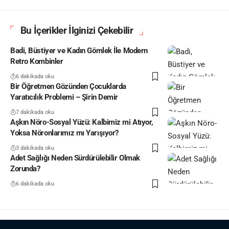
Bu İçerikler İlginizi Çekebilir
Badi, Büstiyer ve Kadın Gömlek İle Modern
Retro Kombinler
6 dakikada oku
Bir Öğretmen Gözünden Çocuklarda
Yaratıcılık Problemi – Şirin Demir
7 dakikada oku
Aşkın Nöro-Sosyal Yüzü: Kalbimiz mi Atıyor,
Yoksa Nöronlarımız mı Yarışıyor?
3 dakikada oku
Adet Sağlığı Neden Sürdürülebilir Olmak
Zorunda?
6 dakikada oku