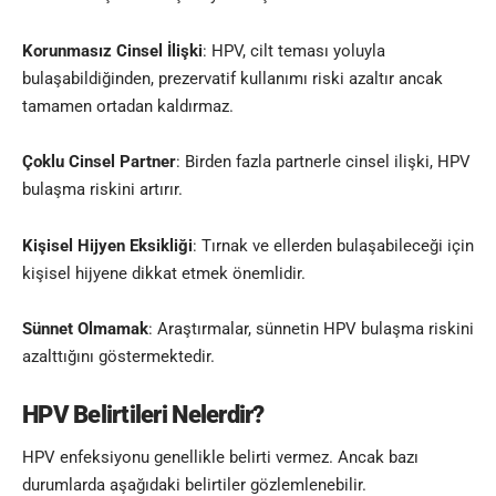
Korunmasız Cinsel İlişki
: HPV, cilt teması yoluyla
bulaşabildiğinden, prezervatif kullanımı riski azaltır ancak
tamamen ortadan kaldırmaz.
Çoklu Cinsel Partner
: Birden fazla partnerle
cinsel ilişki
, HPV
bulaşma riskini artırır.
Kişisel Hijyen Eksikliği
: Tırnak ve ellerden bulaşabileceği için
kişisel hijyene dikkat etmek önemlidir.
Sünnet Olmamak
: Araştırmalar, sünnetin HPV bulaşma riskini
azalttığını göstermektedir.
HPV Belirtileri Nelerdir?
HPV enfeksiyonu genellikle belirti vermez. Ancak bazı
durumlarda aşağıdaki belirtiler gözlemlenebilir.