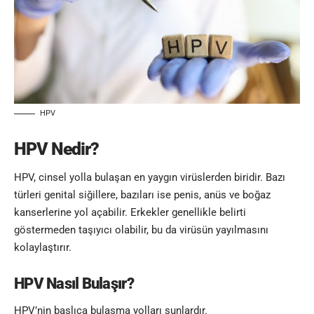
HPV
HPV Nedir?
HPV,
cinsel yolla bulaşan
en yaygın virüslerden biridir. Bazı
türleri
genital siğillere
, bazıları ise penis, anüs ve boğaz
kanserlerine yol açabilir. Erkekler genellikle belirti
göstermeden taşıyıcı olabilir, bu da virüsün yayılmasını
kolaylaştırır.
HPV Nasıl Bulaşır?
HPV’nin başlıca bulaşma yolları şunlardır.