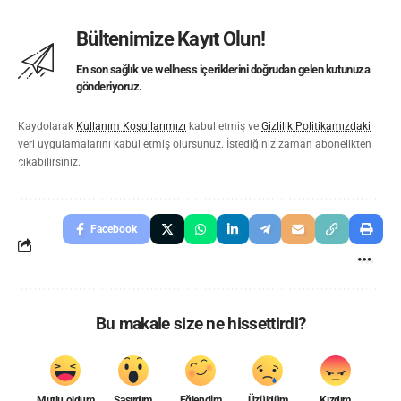
Bültenimize Kayıt Olun!
En son sağlık ve wellness içeriklerini doğrudan gelen kutunuza
gönderiyoruz.
Kaydolarak
Kullanım Koşullarımızı
kabul etmiş ve
Gizlilik Politikamızdaki
veri uygulamalarını kabul etmiş olursunuz. İstediğiniz zaman abonelikten
çıkabilirsiniz.
Facebook
Bu makale size ne hissettirdi?
Mutlu oldum
Şaşırdım
Eğlendim
Üzüldüm
Kızdım