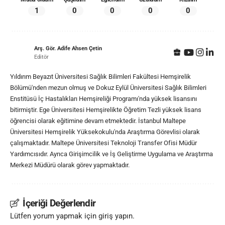
1
0
0
0
0
Arş. Gör. Adife Ahsen Çetin
Editör
Yıldırım Beyazıt Üniversitesi Sağlık Bilimleri Fakültesi Hemşirelik
Bölümü'nden mezun olmuş ve Dokuz Eylül Üniversitesi Sağlık Bilimleri
Enstitüsü İç Hastalıkları Hemşireliği Programı'nda yüksek lisansını
bitirmiştir. Ege Üniversitesi Hemşirelikte Öğretim Tezli yüksek lisans
öğrencisi olarak eğitimine devam etmektedir. İstanbul Maltepe
Üniversitesi Hemşirelik Yüksekokulu'nda Araştırma Görevlisi olarak
çalışmaktadır. Maltepe Üniversitesi Teknoloji Transfer Ofisi Müdür
Yardımcısıdır. Ayrıca Girişimcilik ve İş Geliştirme Uygulama ve Araştırma
Merkezi Müdürü olarak görev yapmaktadır.
İçeriği Değerlendir
Lütfen yorum yapmak için giriş yapın.