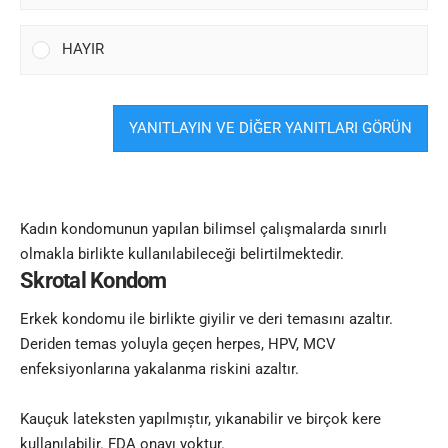
HAYIR
YANITLAYIN VE DİĞER YANITLARI GÖRÜN
Kadın kondomunun yapılan bilimsel çalışmalarda sınırlı
olmakla birlikte kullanılabileceği belirtilmektedir.
Skrotal Kondom
Erkek kondomu ile birlikte giyilir ve deri temasını azaltır.
Deriden temas yoluyla geçen herpes, HPV, MCV
enfeksiyonlarına yakalanma riskini azaltır.
Kauçuk lateksten yapılmıștır, yıkanabilir ve birçok kere
kullanılabilir. FDA onayı yoktur.