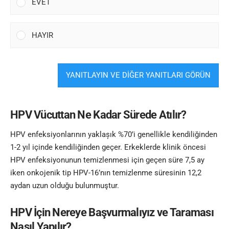
EVET
HAYIR
YANITLAYIN VE DİĞER YANITLARI GÖRÜN
HPV Vücuttan Ne Kadar Sürede Atılır?
HPV enfeksiyonlarının yaklașık %70’i genellikle kendiliğinden
1-2 yıl içinde kendiliğinden geçer. Erkeklerde klinik öncesi
HPV enfeksiyonunun temizlenmesi için geçen süre 7,5 ay
iken onkojenik tip HPV-16’nın temizlenme süresinin 12,2
aydan uzun olduğu bulunmuştur.
HPV İçin Nereye Başvurmalıyız ve Taraması
Nasıl Yapılır?