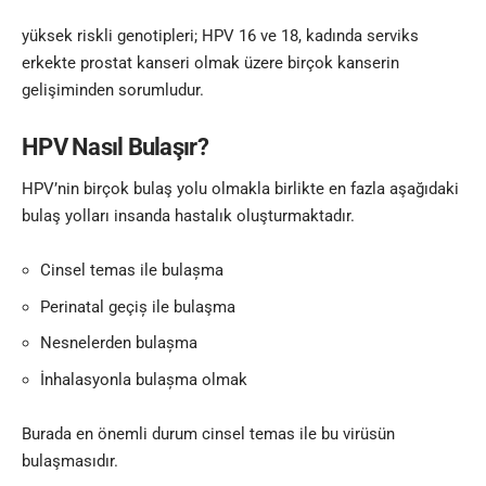
yüksek riskli genotipleri; HPV 16 ve 18, kadında serviks
erkekte prostat kanseri olmak üzere birçok kanserin
gelişiminden sorumludur.
HPV Nasıl Bulaşır?
HPV’nin birçok bulaş yolu olmakla birlikte en fazla aşağıdaki
bulaş yolları insanda hastalık oluşturmaktadır.
Cinsel temas ile bulașma
Perinatal geçiș ile bulaşma
Nesnelerden bulașma
İnhalasyonla bulașma olmak
Burada en önemli durum cinsel temas ile bu virüsün
bulaşmasıdır.