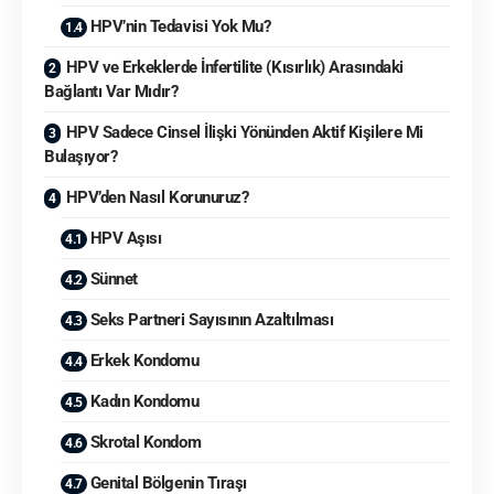
HPV’nin Tedavisi Yok Mu?
HPV ve Erkeklerde İnfertilite (Kısırlık) Arasındaki
Bağlantı Var Mıdır?
HPV Sadece Cinsel İlişki Yönünden Aktif Kişilere Mi
Bulaşıyor?
HPV’den Nasıl Korunuruz?
HPV Aşısı
Sünnet
Seks Partneri Sayısının Azaltılması
Erkek Kondomu
Kadın Kondomu
Skrotal Kondom
Genital Bölgenin Tıraşı