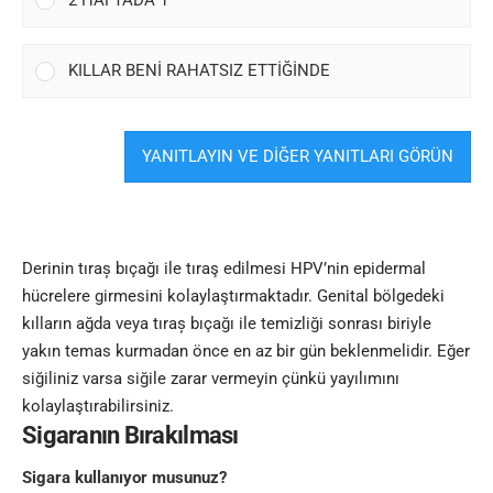
KILLAR BENİ RAHATSIZ ETTİĞİNDE
YANITLAYIN VE DİĞER YANITLARI GÖRÜN
Derinin tıraș bıçağı ile tıraş edilmesi HPV’nin epidermal
hücrelere girmesini kolaylaştırmaktadır. Genital bölgedeki
kılların ağda veya tıraș bıçağı ile temizliği sonrası biriyle
yakın temas kurmadan önce en az bir gün beklenmelidir. Eğer
siğiliniz varsa siğile zarar vermeyin çünkü yayılımını
kolaylaştırabilirsiniz.
Sigaranın Bırakılması
Sigara kullanıyor musunuz?