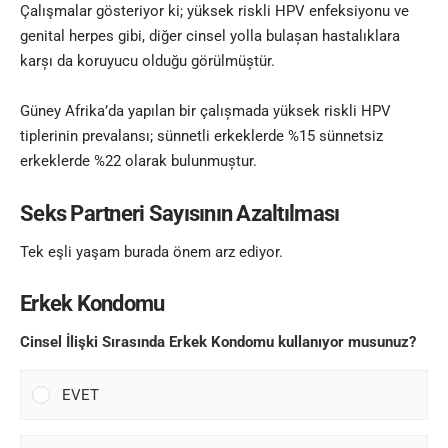
Çalışmalar gösteriyor ki; yüksek riskli HPV enfeksiyonu ve
genital herpes gibi, diğer cinsel yolla bulașan hastalıklara
karșı da koruyucu olduğu görülmüștür.
Güney Afrika’da yapılan bir çalıșmada yüksek riskli HPV
tiplerinin prevalansı; sünnetli erkeklerde %15 sünnetsiz
erkeklerde %22 olarak bulunmuștur.
Seks Partneri Sayısının Azaltılması
Tek eşli yaşam burada önem arz ediyor.
Erkek Kondomu
Cinsel İlişki Sırasında Erkek Kondomu kullanıyor musunuz?
EVET