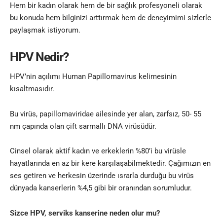
Hem bir kadın olarak hem de bir sağlık profesyoneli olarak
bu konuda hem bilginizi arttırmak hem de deneyimimi sizlerle
paylaşmak istiyorum.
HPV Nedir?
HPV’nin açılımı Human Papillomavirus kelimesinin
kısaltmasıdır.
Bu virüs, papillomaviridae ailesinde yer alan, zarfsız, 50- 55
nm çapında olan çift sarmallı DNA virüsüdür.
Cinsel olarak aktif kadın ve erkeklerin %80’i bu virüsle
hayatlarında en az bir kere karşılaşabilmektedir. Çağımızın en
ses getiren ve herkesin üzerinde ısrarla durduğu bu virüs
dünyada kanserlerin %4,5 gibi bir oranından sorumludur.
Sizce HPV, serviks kanserine neden olur mu?