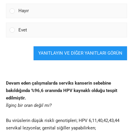
Hayır
Evet
YANITLAYIN VE DİĞER YANITLARI GÖRÜN
Devam eden çalışmalarda serviks kanserin sebebine
bakıldığında %96,6 oranında HPV kaynaklı olduğu tespit
edilmiştir.
İlginç bir oran değil mi?
Bu virüslerin düşük riskli genotipleri; HPV 6,11,40,42,43,44
servikal lezyonlar, genital siğiller yapabilirken;