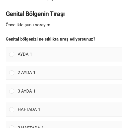
Genital Bölgenin Tıraşı
Öncelikle şunu sorayım.
Genital bölgenizi ne sıklıkta tıraş ediyorsunuz?
AYDA 1
2 AYDA 1
3 AYDA 1
HAFTADA 1
2 HAFTADA 1