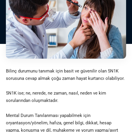
Bilinç durumunu tanımak için basit ve güvenilir olan 5N1K
sorusuna cevap almak çoğu zaman hayat kurtarıcı olabiliyor.
5N1K ise; ne, nerede, ne zaman, nasıl, neden ve kim
sorularından oluşmaktadır.
Mental Durum Tanılanması yapabilmek için
oryantasyon/yönelim, hafıza, genel bilgi, dikkat, hesap
yapma, konuşma ve dil, muhakeme ve yorum yapma/ayırt