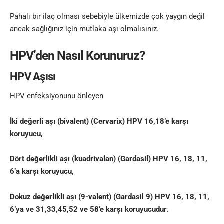
Pahalı bir ilaç olması sebebiyle ülkemizde çok yaygın değil
ancak sağlığınız için mutlaka aşı olmalısınız.
HPV’den Nasıl Korunuruz?
HPV Aşısı
HPV enfeksiyonunu önleyen
İki değerli așı (bivalent) (Cervarix) HPV 16,18’e karșı
koruyucu,
Dört değerlikli așı (kuadrivalan) (Gardasil) HPV 16, 18, 11,
6’a karșı koruyucu,
Dokuz değerlikli așı (9-valent) (Gardasil 9) HPV 16, 18, 11,
6’ya ve 31,33,45,52 ve 58’e karșı koruyucudur.