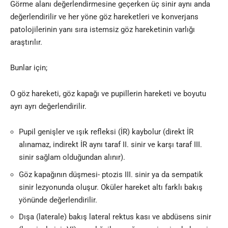
Görme alanı değerlendirmesine geçerken üç sinir aynı anda
değerlendirilir ve her yöne göz hareketleri ve konverjans
patolojilerinin yanı sıra istemsiz göz hareketinin varlığı
araştırılır.
Bunlar için;
O göz hareketi, göz kapağı ve pupillerin hareketi ve boyutu
ayrı ayrı değerlendirilir.
Pupil genişler ve ışık refleksi (İR) kaybolur (direkt İR
alınamaz, indirekt İR aynı taraf II. sinir ve karşı taraf III.
sinir sağlam olduğundan alınır).
Göz kapağının düşmesi- ptozis III. sinir ya da sempatik
sinir lezyonunda oluşur. Oküler hareket altı farklı bakış
yönünde değerlendirilir.
Dışa (laterale) bakış lateral rektus kası ve abdüsens sinir