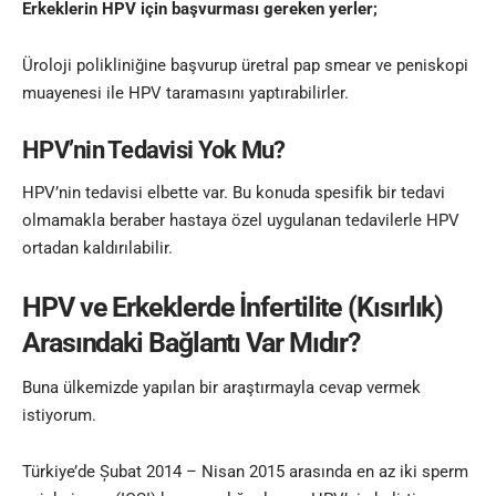
Erkeklerin HPV için başvurması gereken yerler;
Üroloji polikliniğine başvurup üretral pap smear ve peniskopi
muayenesi ile HPV taramasını yaptırabilirler.
HPV’nin Tedavisi Yok Mu?
HPV’nin tedavisi elbette var. Bu konuda spesifik bir tedavi
olmamakla beraber hastaya özel uygulanan tedavilerle HPV
ortadan kaldırılabilir.
HPV ve Erkeklerde İnfertilite (Kısırlık)
Arasındaki Bağlantı Var Mıdır?
Buna ülkemizde yapılan bir araştırmayla cevap vermek
istiyorum.
Türkiye’de Șubat 2014 – Nisan 2015 arasında en az iki sperm