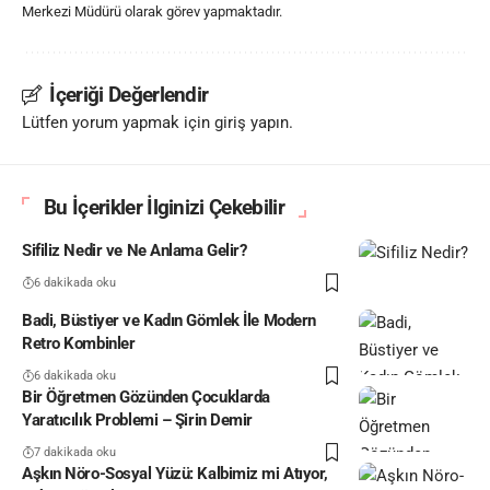
Merkezi Müdürü olarak görev yapmaktadır.
İçeriği Değerlendir
Lütfen yorum yapmak için giriş yapın.
Bu İçerikler İlginizi Çekebilir
Sifiliz Nedir ve Ne Anlama Gelir?
6 dakikada oku
Badi, Büstiyer ve Kadın Gömlek İle Modern
Retro Kombinler
6 dakikada oku
Bir Öğretmen Gözünden Çocuklarda
Yaratıcılık Problemi – Şirin Demir
7 dakikada oku
Aşkın Nöro-Sosyal Yüzü: Kalbimiz mi Atıyor,