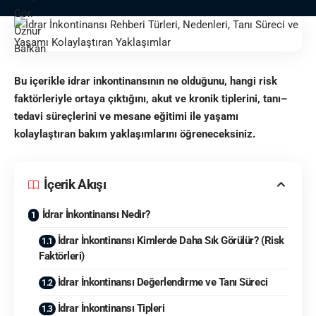
Bu içerikle idrar inkontinansının ne olduğunu, hangi risk
faktörleriyle ortaya çıktığını, akut ve kronik tiplerini, tanı–
tedavi süreçlerini ve mesane eğitimi ile yaşamı
kolaylaştıran bakım yaklaşımlarını öğreneceksiniz.
İçerik Akışı
İdrar İnkontinansı Nedir?
İdrar İnkontinansı Kimlerde Daha Sık Görülür? (Risk
Faktörleri)
İdrar İnkontinansı Değerlendirme ve Tanı Süreci
İdrar İnkontinansı Tipleri