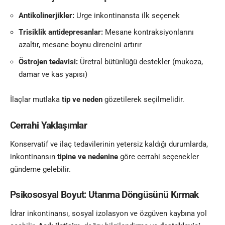
Antikolinerjikler:
Urge inkontinansta ilk seçenek
Trisiklik antidepresanlar:
Mesane kontraksiyonlarını
azaltır, mesane boynu direncini artırır
Östrojen tedavisi:
Üretral bütünlüğü destekler (mukoza,
damar ve kas yapısı)
İlaçlar mutlaka
tip ve neden
gözetilerek seçilmelidir.
Cerrahi Yaklaşımlar
Konservatif ve ilaç tedavilerinin yetersiz kaldığı durumlarda,
inkontinansın
tipine ve nedenine
göre cerrahi seçenekler
gündeme gelebilir.
Psikososyal Boyut: Utanma Döngüsünü Kırmak
İdrar inkontinansı, sosyal izolasyon ve özgüven kaybına yol