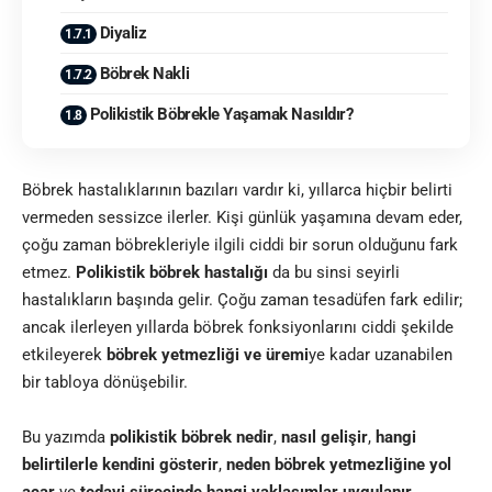
Diyaliz
Böbrek Nakli
Polikistik Böbrekle Yaşamak Nasıldır?
Böbrek hastalıklarının bazıları vardır ki, yıllarca hiçbir belirti
vermeden sessizce ilerler. Kişi günlük yaşamına devam eder,
çoğu zaman böbrekleriyle ilgili ciddi bir sorun olduğunu fark
etmez.
Polikistik böbrek hastalığı
da bu sinsi seyirli
hastalıkların başında gelir. Çoğu zaman tesadüfen fark edilir;
ancak ilerleyen yıllarda böbrek fonksiyonlarını ciddi şekilde
etkileyerek
böbrek yetmezliği ve üremi
ye kadar uzanabilen
bir tabloya dönüşebilir.
Bu yazımda
polikistik böbrek nedir
,
nasıl gelişir
,
hangi
belirtilerle kendini gösterir
,
neden böbrek yetmezliğine yol