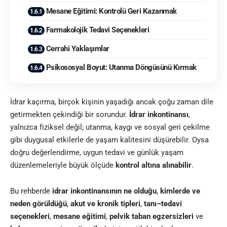
Mesane Eğitimi: Kontrolü Geri Kazanmak
Farmakolojik Tedavi Seçenekleri
Cerrahi Yaklaşımlar
Psikososyal Boyut: Utanma Döngüsünü Kırmak
İdrar kaçırma, birçok kişinin yaşadığı ancak çoğu zaman dile
getirmekten çekindiği bir sorundur.
İdrar inkontinansı
,
yalnızca fiziksel değil; utanma, kaygı ve sosyal geri çekilme
gibi duygusal etkilerle de yaşam kalitesini düşürebilir. Oysa
doğru değerlendirme, uygun tedavi ve günlük yaşam
düzenlemeleriyle büyük ölçüde
kontrol altına alınabilir
.
Bu rehberde
idrar inkontinansının ne olduğu
,
kimlerde ve
neden görüldüğü
,
akut ve kronik tipleri
,
tanı–tedavi
seçenekleri
,
mesane eğitimi
,
pelvik taban egzersizleri
ve