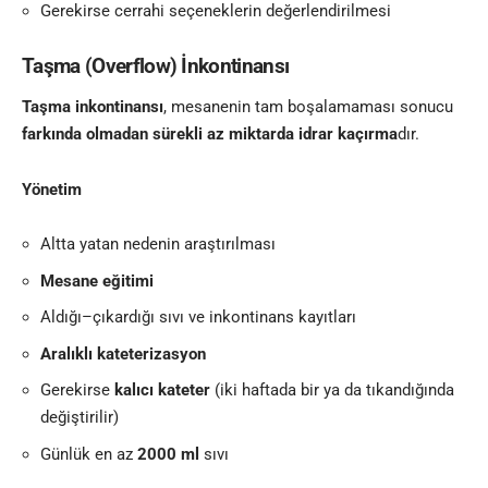
Gerekirse cerrahi seçeneklerin değerlendirilmesi
Taşma (Overflow) İnkontinansı
Taşma inkontinansı
, mesanenin tam boşalamaması sonucu
farkında olmadan sürekli az miktarda idrar kaçırma
dır.
Yönetim
Altta yatan nedenin araştırılması
Mesane eğitimi
Aldığı–çıkardığı sıvı ve inkontinans kayıtları
Aralıklı kateterizasyon
Gerekirse
kalıcı kateter
(iki haftada bir ya da tıkandığında
değiştirilir)
Günlük en az
2000 ml
sıvı