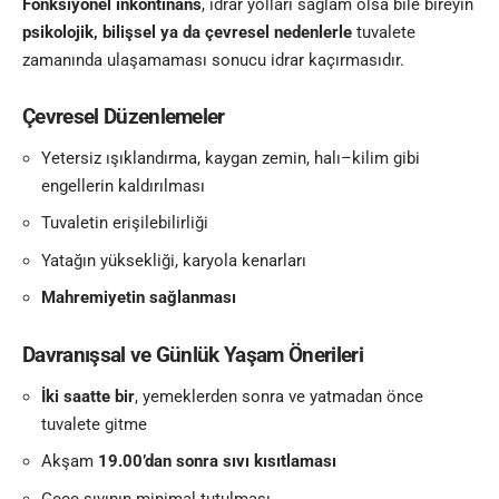
Fonksiyonel inkontinans
, idrar yolları sağlam olsa bile bireyin
psikolojik, bilişsel ya da çevresel nedenlerle
tuvalete
zamanında ulaşamaması sonucu idrar kaçırmasıdır.
Çevresel Düzenlemeler
Yetersiz ışıklandırma, kaygan zemin, halı–kilim gibi
engellerin kaldırılması
Tuvaletin erişilebilirliği
Yatağın yüksekliği, karyola kenarları
Mahremiyetin sağlanması
Davranışsal ve Günlük Yaşam Önerileri
İki saatte bir
, yemeklerden sonra ve yatmadan önce
tuvalete gitme
Akşam
19.00’dan sonra sıvı kısıtlaması
Gece sıvının minimal tutulması