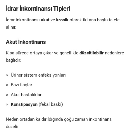
İdrar İnkontinansı Tipleri
İdrar inkontinansı
akut
ve
kronik
olarak iki ana başlıkta ele
alınır.
Akut İnkontinans
Kısa sürede ortaya çıkar ve genellikle
düzeltilebilir
nedenlere
bağlıdır:
Üriner sistem enfeksiyonları
Bazı ilaçlar
Akut hastalıklar
Konstipasyon
(fekal baskı)
Neden ortadan kaldırıldığında çoğu zaman inkontinans
düzelir.