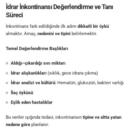
İdrar İnkontinansı Değerlendirme ve Tanı
Süreci
İnkontinans fark edildiğinde ilk adım
dikkatli bir öykü
almaktır. Amaç,
nedenini ve tipini
belirlemektir.
Temel Değerlendirme Başlıkları
Aldığı–çıkardığı sıvı miktarı
İdrar alışkanlıkları
(sıklık, gece idrara çıkma)
İdrar analizi ve kültürü:
Hematüri, glukozüri, bakteri varlığı
İlaç öyküsü
Eşlik eden hastalıklar
Bu veriler ışığında tedavi, inkontinansın
tipine ve altta yatan
nedene göre
planlanır.