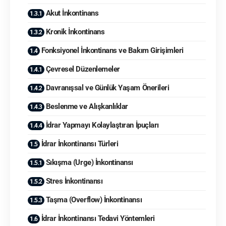
Akut İnkontinans
Kronik İnkontinans
Fonksiyonel İnkontinans ve Bakım Girişimleri
Çevresel Düzenlemeler
Davranışsal ve Günlük Yaşam Önerileri
Beslenme ve Alışkanlıklar
İdrar Yapmayı Kolaylaştıran İpuçları
İdrar İnkontinansı Türleri
Sıkışma (Urge) İnkontinansı
Stres İnkontinansı
Taşma (Overflow) İnkontinansı
İdrar İnkontinansı Tedavi Yöntemleri