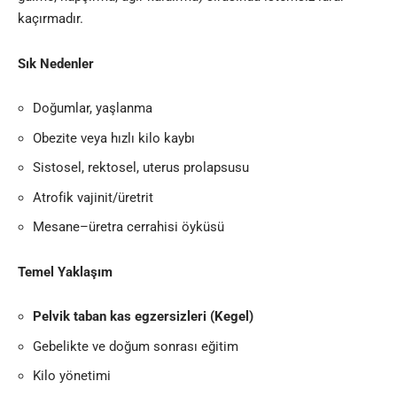
kaçırmadır.
Sık Nedenler
Doğumlar, yaşlanma
Obezite veya hızlı kilo kaybı
Sistosel, rektosel, uterus prolapsusu
Atrofik vajinit/üretrit
Mesane–üretra cerrahisi öyküsü
Temel Yaklaşım
Pelvik taban kas egzersizleri (Kegel)
Gebelikte ve doğum sonrası eğitim
Kilo yönetimi