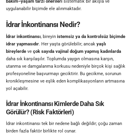
bakım–yaşam tarzı önerileri
sistematik bir akışla ve
uygulanabilir biçimde ele alınmaktadır.
İdrar İnkontinansı Nedir?
İdrar inkontinansı
, bireyin
istemsiz ya da kontrolsüz biçimde
idrar yapmasıdır
. Her yaşta görülebilir; ancak
yaşlı
bireylerde
ve
çok sayıda vajinal doğum yapmış kadınlarda
daha sık karşılaşılır. Toplumda yaygın olmasına karşın,
utanma ve damgalanma korkusu nedeniyle birçok kişi sağlık
profesyoneline başvurmayı geciktirir. Bu gecikme, sorunun
kronikleşmesine ve eşlik eden komplikasyonların artmasına
yol açabilir.
İdrar İnkontinansı Kimlerde Daha Sık
Görülür? (Risk Faktörleri)
İdrar inkontinansı tek bir nedene bağlı değildir; çoğu zaman
birden fazla faktör birlikte rol oynar.