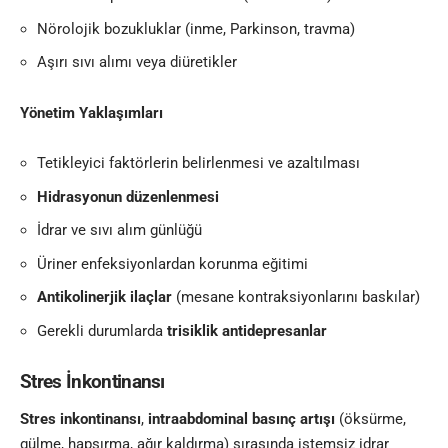
Nörolojik bozukluklar (inme, Parkinson, travma)
Aşırı sıvı alımı veya diüretikler
Yönetim Yaklaşımları
Tetikleyici faktörlerin belirlenmesi ve azaltılması
Hidrasyonun düzenlenmesi
İdrar ve sıvı alım günlüğü
Üriner enfeksiyonlardan korunma eğitimi
Antikolinerjik ilaçlar
(mesane kontraksiyonlarını baskılar)
Gerekli durumlarda
trisiklik antidepresanlar
Stres İnkontinansı
Stres inkontinansı
,
intraabdominal basınç artışı
(öksürme,
gülme, hapşırma, ağır kaldırma) sırasında istemsiz idrar