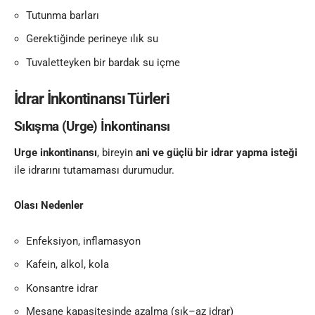
Tutunma barları
Gerektiğinde perineye ılık su
Tuvaletteyken bir bardak su içme
İdrar İnkontinansı Türleri
Sıkışma (Urge) İnkontinansı
Urge inkontinansı
, bireyin
ani ve güçlü bir idrar yapma isteği
ile idrarını tutamaması durumudur.
Olası Nedenler
Enfeksiyon, inflamasyon
Kafein, alkol, kola
Konsantre idrar
Mesane kapasitesinde azalma (sık–az idrar)