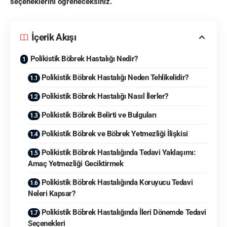
seçeneklerini öğreneceksiniz.
İçerik Akışı
Polikistik Böbrek Hastalığı Nedir?
Polikistik Böbrek Hastalığı Neden Tehlikelidir?
Polikistik Böbrek Hastalığı Nasıl İlerler?
Polikistik Böbrek Belirti ve Bulguları
Polikistik Böbrek ve Böbrek Yetmezliği İlişkisi
Polikistik Böbrek Hastalığında Tedavi Yaklaşımı:
Amaç Yetmezliği Geciktirmek
Polikistik Böbrek Hastalığında Koruyucu Tedavi
Neleri Kapsar?
Polikistik Böbrek Hastalığında İleri Dönemde Tedavi
Seçenekleri