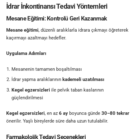
İdrar İnkontinansı Tedavi Yöntemleri
Mesane Eğitimi: Kontrolü Geri Kazanmak
Mesane eğitimi
, düzenli aralıklarla idrara çıkmayı öğreterek
kaçırmayı azaltmayı hedefler.
Uygulama Adımları
Mesanenin tamamen boşaltılması
İdrar yapma aralıklarının
kademeli uzatılması
Kegel egzersizleri
ile pelvik taban kaslarının
güçlendirilmesi
Kegel egzersizleri
, en az
6 ay
boyunca günde
30–80 tekrar
önerilir. Yaşlı bireylerde süre daha uzun tutulabilir.
Farmakolojik Tedavi Seçenekleri