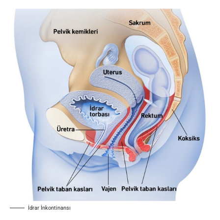
İdrar İnkontinansı