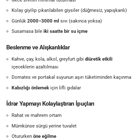
Kolay giyilip çıkarılabilen giysiler (düğmesiz, yapışkanlı)
Günlük
2000–3000 ml
sıvı (sakınca yoksa)
Susamasa bile
iki saatte bir su içme
Beslenme ve Alışkanlıklar
Kahve, çay, kola, alkol, greyfurt gibi
diüretik etkili
içeceklerin azaltılması
Domates ve portakal suyunun aşırı tüketiminden kaçınma
Kabızlığı önlemek
için lifli gıdalar
İdrar Yapmayı Kolaylaştıran İpuçları
Rahat ve mahrem ortam
Mümkünse sürgü yerine tuvalet
Otururken
öne eğilme