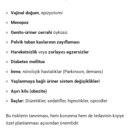
Vajinal doğum
, epizyotomi
Menopoz
Genito-üriner cerrahi
öyküsü
Pelvik taban kaslarının zayıflaması
Hareketsizlik
veya
zorlayıcı egzersizler
Diabetes mellitus
İnme
, nörolojik hastalıklar (Parkinson, demans)
Yaşlanmaya bağlı üriner sistem değişiklikleri
Aşırı kilo (obezite)
İlaçlar:
Diüretikler, sedatifler, hipnotikler, opioidler
Bu risklerin tanınması, hem korunma hem de tedavinin kişiye
özel planlanması açısından önemlidir.