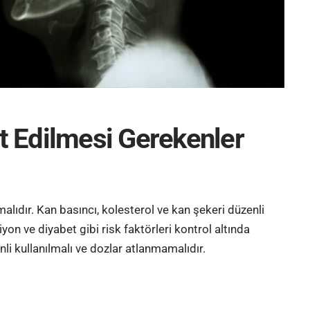
t Edilmesi Gerekenler
lıdır. Kan basıncı, kolesterol ve kan şekeri düzenli
iyon
ve
diyabet
gibi risk faktörleri kontrol altında
nli kullanılmalı ve dozlar atlanmamalıdır.