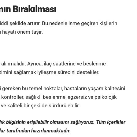
nın Bırakılması
ciddi şekilde artırır. Bu nedenle inme geçiren kişilerin
 hayati önem taşır.
alınmalıdır. Ayrıca, ilaç saatlerine ve beslenme
imini sağlamak iyileşme sürecini destekler.
 gereken bu temel noktalar, hastaların yaşam kalitesini
li kontroller, sağlıklı beslenme, egzersiz ve psikolojik
 kaliteli bir şekilde sürdürülebilir.
 bilgisinin erişilebilir olmasını sağlıyoruz. Tüm içerikler
lar tarafından hazırlanmaktadır
.