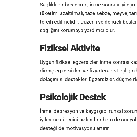
Sağlıklı bir beslenme, inme sonrası iyileş
tüketimi azaltılmalı, taze sebze, meyve, ta
tercih edilmelidir. Düzenli ve dengeli be
sağlığını korumaya yardımcı olur.
Fiziksel Aktivite
Uygun fiziksel egzersizler, inme sonrası kas
direnç egzersizleri ve fizyoterapist eşliğin
dolaşımını destekler. Egzersizler, düşme ri
Psikolojik Destek
İnme, depresyon ve kaygı gibi ruhsal sorunl
iyileşme sürecini hızlandırır hem de sosyal
desteği de motivasyonu artırır.