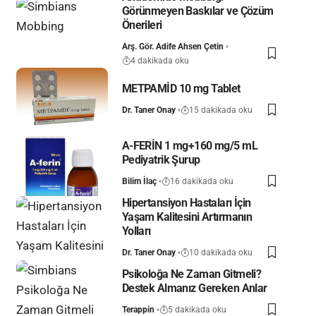
Görünmeyen Baskılar ve Çözüm
Önerileri
Arş. Gör. Adife Ahsen Çetin
4 dakikada oku
METPAMİD 10 mg Tablet
Dr. Taner Onay
15 dakikada oku
A-FERİN 1 mg+160 mg/5 mL
Pediyatrik Şurup
Bilim İlaç
16 dakikada oku
Hipertansiyon Hastaları İçin
Yaşam Kalitesini Artırmanın
Yolları
Dr. Taner Onay
10 dakikada oku
Psikoloğa Ne Zaman Gitmeli?
Destek Almanız Gereken Anlar
Terappin
5 dakikada oku