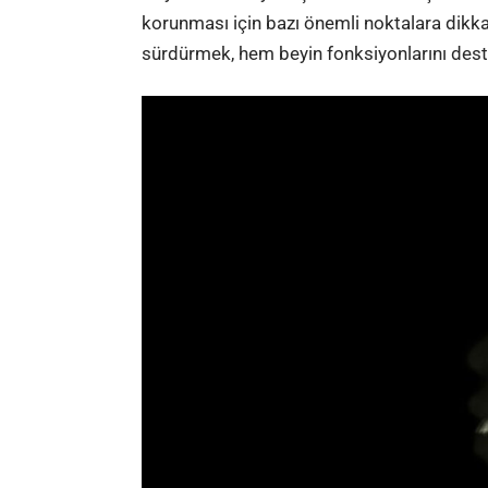
korunması için bazı önemli noktalara dikka
sürdürmek, hem beyin fonksiyonlarını destek