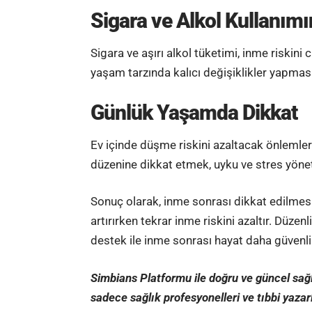
Sigara ve Alkol Kullanımı
Sigara ve aşırı alkol tüketimi, inme riskini 
yaşam tarzında kalıcı değişiklikler yapması
Günlük Yaşamda Dikkat
Ev içinde düşme riskini azaltacak önlemler 
düzenine dikkat etmek, uyku ve stres yönet
Sonuç olarak, inme sonrası dikkat edilmesi
artırırken tekrar inme riskini azaltır. Düzen
destek ile inme sonrası hayat daha güvenli ve
Simbians
Platformu ile doğru ve güncel sağlık
sadece sağlık profesyonelleri ve
tıbbi yazar