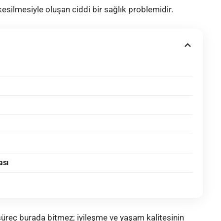
kesilmesiyle oluşan ciddi bir sağlık problemidir.
ası
süreç burada bitmez; iyileşme ve yaşam kalitesinin