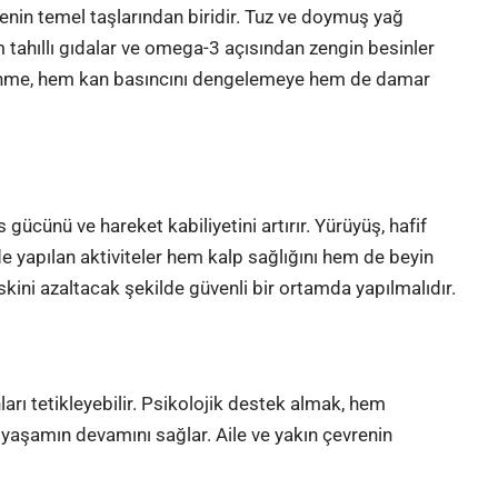
menin temel taşlarından biridir. Tuz ve doymuş yağ
m tahıllı gıdalar ve omega-3 açısından zengin besinler
slenme, hem kan basıncını dengelemeye hem de damar
 gücünü ve hareket kabiliyetini artırır. Yürüyüş, hafif
de yapılan aktiviteler hem kalp sağlığını hem de beyin
skini azaltacak şekilde güvenli bir ortamda yapılmalıdır.
arı tetikleyebilir. Psikolojik destek almak, hem
 yaşamın devamını sağlar. Aile ve yakın çevrenin