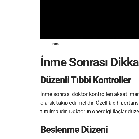
İnme
İnme Sonrası Dikka
Düzenli Tıbbi Kontroller
İnme
sonrası doktor kontrolleri aksatılmama
olarak takip edilmelidir. Özellikle
hipertans
tutulmalıdır. Doktorun önerdiği ilaçlar düze
Beslenme Düzeni