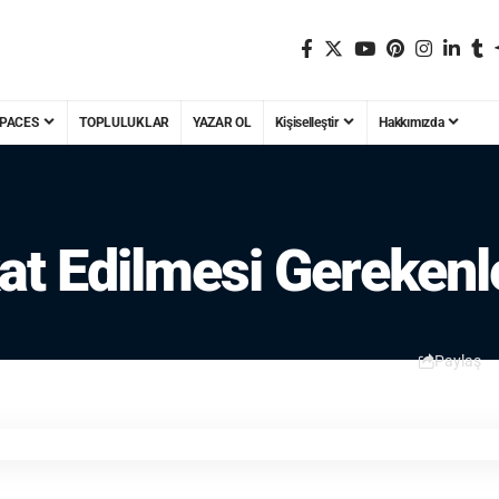
PACES
TOPLULUKLAR
YAZAR OL
Kişiselleştir
Hakkımızda
at Edilmesi Gerekenl
Paylaş