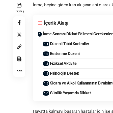
İnme
, beyine giden kan akışının ani olarak 
Paylaş
İçerik Akışı
İnme Sonrası Dikkat Edilmesi Gerekenler
Düzenli Tıbbi Kontroller
Beslenme Düzeni
Fiziksel Aktivite
Psikolojik Destek
Sigara ve Alkol Kullanımının Bırakılm
Günlük Yaşamda Dikkat
Hayatta kalmayı başaran hastalar için ise 