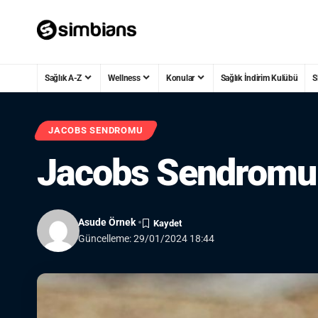
Sağlık A-Z
Wellness
Konular
Sağlık İndirim Kulübü
S
JACOBS SENDROMU
Jacobs Sendromu: 
Asude Örnek
Güncelleme: 29/01/2024 18:44