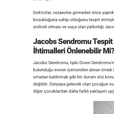
Doktorlar, cezaevine girmeden önce yaptık
bozukluğuna sahip olduğunu tespit etmişl
sivilceli olması ve suça olan yatkınlığı Ja
Jacobs Sendromu Tespit Ed
İhtimalleri Önlenebilir Mi
Jacobs Sendromu, tıpkı Down Sendromu’nun
bulunduğu sıvının içerisinden alınan örnek 
ortadan kaldırmak gibi bir durum söz konu
değildir. Dünyaya gelecek olan çocuğun suç
diğer çocuklardan daha farklı yaklaşım uygu