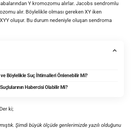
babalarından Y kromozomu alırlar. Jacobs sendromlu
mozomu alır. Böylelikle olması gereken XY iken
YY oluşur. Bu durum nedeniyle oluşan sendroma
ve Böylelikle Suç İhtimalleri Önlenebilir Mi?
çlularının Habercisi Olabilir Mi?
Der ki;
nmıştık. Şimdi büyük ölçüde genlerimizde yazılı olduğunu