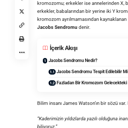
kromozomu; erkekler ise annelerinden X, 
erkekler, babalarından bir yerine iki Y kro
kromozom ayrılmamasından kaynaklanan X
Jacobs Sendromu
denir.
İçerik Akışı
Jacobs Sendromu Nedir?
Jacobs Sendromu Tespit Edilebilir Mi 
Fazladan Bir Kromozom Gelecekteki Su
Bilim insanı James Watson’ın bir sözü var. 
“Kaderimizin yıldızlarda yazılı olduğuna ina
biliyoruz.”