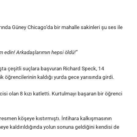
da Güney Chicago’da bir mahalle sakinleri şu ses ile
m edin! Arkadaşlarımın hepsi öldü!”
şta çeşitli suçlara başvuran Richard Speck, 14
öğrencilerinin kaldığı yurda gece yarısında girdi.
isi olan 8 kızı katletti. Kurtulmayı başaran bir öğrenci
 resmen köşeye kıstırmıştı. İntihara kalkışmasının
eye kaldırıldığında yolun sonuna geldiğini kendisi de