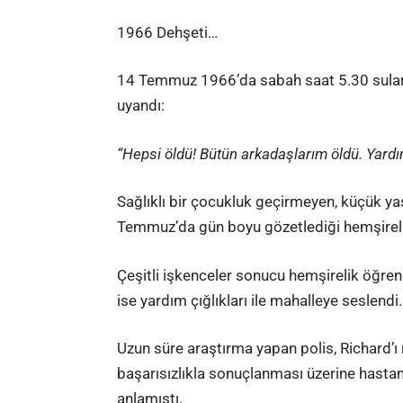
1966 Dehşeti…
14 Temmuz 1966’da sabah saat 5.30 suların
uyandı:
“Hepsi öldü! Bütün arkadaşlarım öldü. Yardı
Sağlıklı bir çocukluk geçirmeyen, küçük ya
Temmuz’da gün boyu gözetlediği hemşirelik 
Çeşitli işkenceler sonucu hemşirelik öğrenc
ise yardım çığlıkları ile mahalleye seslendi.
Uzun süre araştırma yapan polis, Richard’ı
başarısızlıkla sonuçlanması üzerine hastan
anlamıştı
.