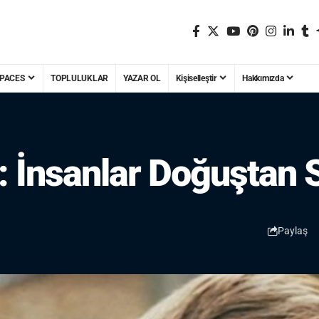
PACES
TOPLULUKLAR
YAZAR OL
Kişiselleştir
Hakkımızda
İnsanlar Doğuştan Su
Paylaş