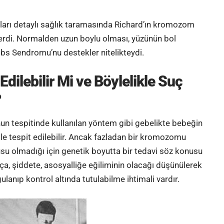
ları detaylı sağlık taramasında Richard’ın kromozom
erdi. Normalden uzun boylu olması, yüzünün bol
cobs Sendromu’nu destekler nitelikteydi.
ilebilir Mi ve Böylelikle Suç
?
 tespitinde kullanılan yöntem gibi gebelikte bebeğin
ile tespit edilebilir. Ancak fazladan bir kromozomu
su olmadığı için genetik boyutta bir tedavi söz konusu
a, şiddete, asosyalliğe eğiliminin olacağı düşünülerek
lanıp kontrol altında tutulabilme ihtimali vardır.