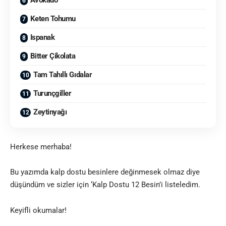
Avokado
Keten Tohumu
Ispanak
Bitter Çikolata
Tam Tahıllı Gıdalar
Turunçgiller
Zeytinyağı
Herkese merhaba!
Bu yazımda kalp dostu besinlere değinmesek olmaz diye
düşündüm ve sizler için ‘Kalp Dostu 12 Besin’i listeledim
.
Keyifli okumalar!