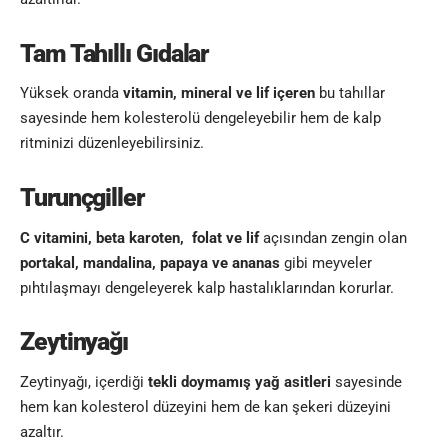
Tam Tahıllı Gıdalar
Yüksek oranda
vitamin, mineral ve lif içeren
bu tahıllar
sayesinde hem kolesterolü dengeleyebilir hem de kalp
ritminizi düzenleyebilirsiniz.
Turunçgiller
C vitamini, beta karoten, folat ve lif
açısından zengin olan
portakal, mandalina, papaya ve ananas
gibi meyveler
pıhtılaşmayı dengeleyerek kalp hastalıklarından korurlar
.
Zeytinyağı
Zeytinyağı, içerdiği
tekli doymamış yağ asitleri
sayesinde
hem kan kolesterol düzeyini hem de kan şekeri düzeyini
azaltır
.