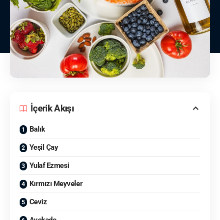
İçerik Akışı
Balık
Yeşil Çay
Yulaf Ezmesi
Kırmızı Meyveler
Ceviz