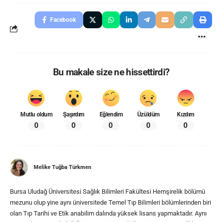
Facebook
Bu makale size ne hissettirdi?
Mutlu oldum
Şaşırdım
Eğlendim
Üzüldüm
Kızdım
0
0
0
0
0
Melike Tuğba Türkmen
Bursa Uludağ Üniversitesi Sağlık Bilimleri Fakültesi Hemşirelik bölümü
mezunu olup yine aynı üniversitede Temel Tıp Bilimleri bölümlerinden biri
olan Tıp Tarihi ve Etik anabilim dalında yüksek lisans yapmaktadır. Aynı