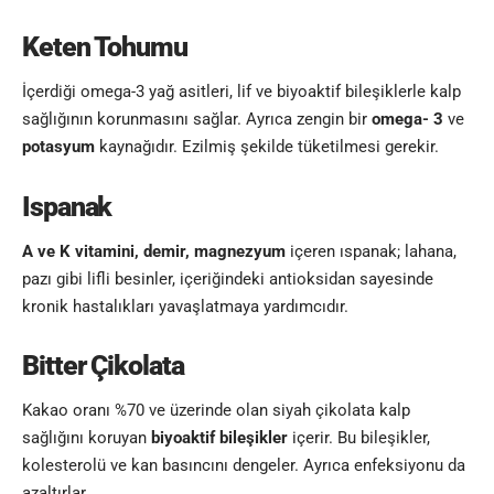
Keten Tohumu
İçerdiği omega-3 yağ asitleri, lif ve biyoaktif bileşiklerle kalp
sağlığının korunmasını sağlar. Ayrıca zengin bir
omega- 3
ve
potasyum
kaynağıdır. Ezilmiş şekilde tüketilmesi gerekir.
Ispanak
A ve K vitamini, demir, magnezyum
içeren ıspanak; lahana,
pazı gibi lifli besinler, içeriğindeki antioksidan sayesinde
kronik hastalıkları yavaşlatmaya yardımcıdır.
Bitter Çikolata
Kakao oranı %70 ve üzerinde olan siyah çikolata kalp
sağlığını koruyan
biyoaktif bileşikler
içerir. Bu bileşikler,
kolesterolü ve kan basıncını dengeler. Ayrıca enfeksiyonu da
azaltırlar.