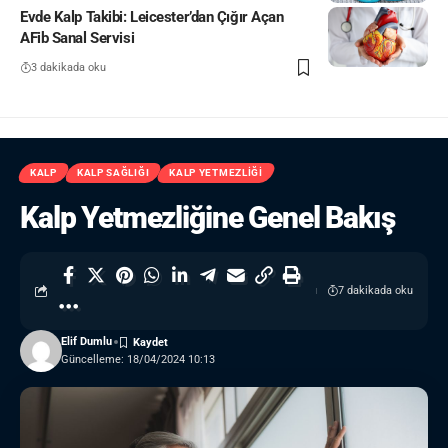
Evde Kalp Takibi: Leicester’dan Çığır Açan
AFib Sanal Servisi
3 dakikada oku
KALP
KALP SAĞLIĞI
KALP YETMEZLIĞI
Kalp Yetmezliğine Genel Bakış
7 dakikada oku
Elif Dumlu
Güncelleme: 18/04/2024 10:13