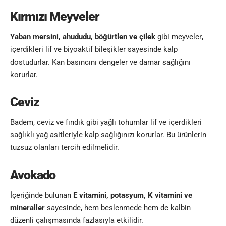
Kırmızı Meyveler
Yaban mersini, ahududu, böğürtlen ve çilek
gibi meyveler
,
içerdikleri lif ve biyoaktif bileşikler sayesinde kalp
dostudurlar. Kan basıncını dengeler ve damar sağlığını
korurlar.
Ceviz
Badem, ceviz ve fındık gibi yağlı tohumlar lif ve içerdikleri
sağlıklı yağ asitleriyle kalp sağlığınızı korurlar. Bu ürünlerin
tuzsuz olanları tercih edilmelidir.
Avokado
İçeriğinde bulunan
E vitamini, potasyum, K vitamini ve
mineraller
sayesinde, hem beslenmede hem de kalbin
düzenli çalışmasında fazlasıyla etkilidir.