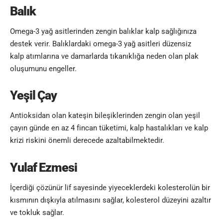
Balık
Omega-3 yağ asitlerinden zengin balıklar kalp sağlığınıza
destek verir. Balıklardaki omega-3 yağ asitleri düzensiz
kalp atımlarına ve damarlarda tıkanıklığa neden olan plak
oluşumunu engeller.
Yeşil Çay
Antioksidan olan kateşin bileşiklerinden zengin olan yeşil
çayın günde en az 4 fincan tüketimi, kalp hastalıkları ve kalp
krizi riskini önemli derecede azaltabilmektedir
.
Yulaf Ezmesi
İçerdiği çözünür lif sayesinde yiyeceklerdeki kolesterolün bir
kısmının dışkıyla atılmasını sağlar, kolesterol düzeyini azaltır
ve tokluk sağlar.