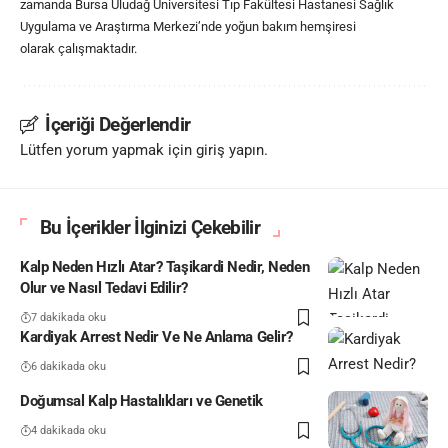
zamanda Bursa Uludağ Üniversitesi Tıp Fakültesi Hastanesi Sağlık
Uygulama ve Araştırma Merkezi’nde yoğun bakım hemşiresi
olarak çalışmaktadır.
İçeriği Değerlendir
Lütfen yorum yapmak için giriş yapın.
Bu İçerikler İlginizi Çekebilir
Kalp Neden Hızlı Atar? Taşikardi Nedir, Neden
Olur ve Nasıl Tedavi Edilir?
7 dakikada oku
Kardiyak Arrest Nedir Ve Ne Anlama Gelir?
6 dakikada oku
Doğumsal Kalp Hastalıkları ve Genetik
4 dakikada oku