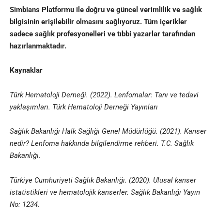
Simbians
Platformu ile doğru ve güncel verimlilik ve sağlık
bilgisinin erişilebilir olmasını sağlıyoruz. Tüm içerikler
sadece sağlık profesyonelleri ve
tıbbi yazarlar
tarafından
hazırlanmaktadır
.
Kaynaklar
Türk Hematoloji Derneği. (2022). Lenfomalar: Tanı ve tedavi
yaklaşımları. Türk Hematoloji Derneği Yayınları
Sağlık Bakanlığı Halk Sağlığı Genel Müdürlüğü. (2021). Kanser
nedir? Lenfoma hakkında bilgilendirme rehberi. T.C. Sağlık
Bakanlığı.
Türkiye Cumhuriyeti Sağlık Bakanlığı. (2020). Ulusal kanser
istatistikleri ve hematolojik kanserler. Sağlık Bakanlığı Yayın
No: 1234.