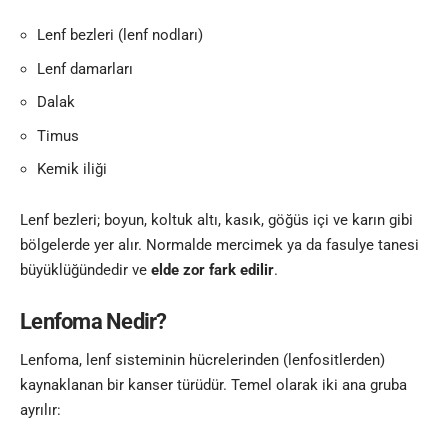
Lenf bezleri (lenf nodları)
Lenf damarları
Dalak
Timus
Kemik iliği
Lenf bezleri; boyun, koltuk altı, kasık, göğüs içi ve karın gibi
bölgelerde yer alır. Normalde mercimek ya da fasulye tanesi
büyüklüğündedir ve
elde zor fark edilir
.
Lenfoma Nedir?
Lenfoma, lenf sisteminin hücrelerinden (lenfositlerden)
kaynaklanan bir kanser türüdür. Temel olarak iki ana gruba
ayrılır: