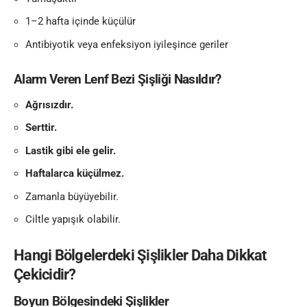
1–2 hafta içinde küçülür
Antibiyotik veya enfeksiyon iyileşince geriler
Alarm Veren Lenf Bezi Şişliği Nasıldır?
Ağrısızdır.
Serttir.
Lastik gibi ele gelir.
Haftalarca küçülmez.
Zamanla büyüyebilir.
Ciltle yapışık olabilir.
Hangi Bölgelerdeki Şişlikler Daha Dikkat
Çekicidir?
Boyun Bölgesindeki Şişlikler