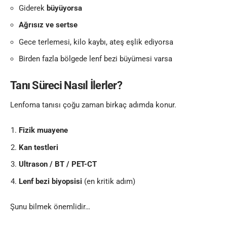
Giderek
büyüyorsa
Ağrısız ve sertse
Gece terlemesi, kilo kaybı, ateş eşlik ediyorsa
Birden fazla bölgede lenf bezi büyümesi varsa
Tanı Süreci Nasıl İlerler?
Lenfoma tanısı çoğu zaman birkaç adımda konur.
Fizik muayene
Kan testleri
Ultrason / BT / PET-CT
Lenf bezi biyopsisi
(en kritik adım)
Şunu bilmek önemlidir…