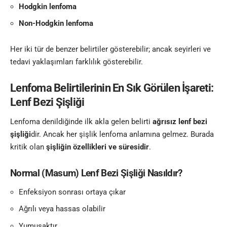
Hodgkin lenfoma
Non-Hodgkin lenfoma
Her iki tür de benzer belirtiler gösterebilir; ancak seyirleri ve
tedavi yaklaşımları farklılık gösterebilir.
Lenfoma Belirtilerinin En Sık Görülen İşareti:
Lenf Bezi Şişliği
Lenfoma denildiğinde ilk akla gelen belirti
ağrısız lenf bezi
şişliği
dir. Ancak her şişlik lenfoma anlamına gelmez. Burada
kritik olan
şişliğin özellikleri ve süresidir
.
Normal (Masum) Lenf Bezi Şişliği Nasıldır?
Enfeksiyon sonrası ortaya çıkar
Ağrılı veya hassas olabilir
Yumuşaktır