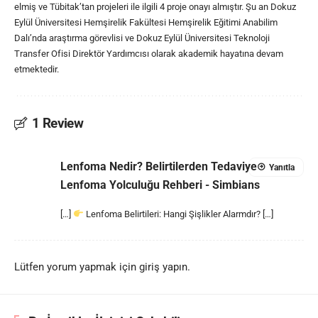
elmiş ve Tübitak’tan projeleri ile ilgili 4 proje onayı almıştır. Şu an Dokuz
Eylül Üniversitesi Hemşirelik Fakültesi Hemşirelik Eğitimi Anabilim
Dalı’nda araştırma görevlisi ve Dokuz Eylül Üniversitesi Teknoloji
Transfer Ofisi Direktör Yardımcısı olarak akademik hayatına devam
etmektedir.
1 Review
Lenfoma Nedir? Belirtilerden Tedaviye
Yanıtla
Lenfoma Yolculuğu Rehberi - Simbians
[…]
Lenfoma Belirtileri: Hangi Şişlikler Alarmdır? […]
Lütfen yorum yapmak için giriş yapın.