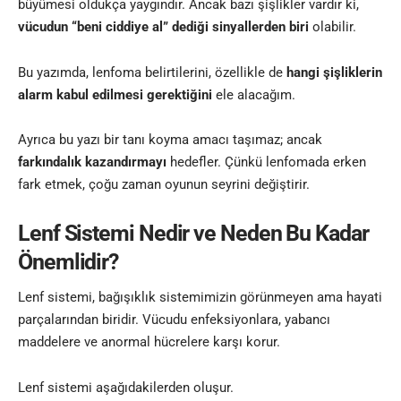
büyümesi oldukça yaygındır. Ancak bazı şişlikler vardır ki,
vücudun “beni ciddiye al” dediği sinyallerden biri
olabilir.
Bu yazımda, lenfoma belirtilerini, özellikle de
hangi şişliklerin
alarm kabul edilmesi gerektiğini
ele alacağım.
Ayrıca bu yazı bir tanı koyma amacı taşımaz; ancak
farkındalık kazandırmayı
hedefler. Çünkü lenfomada erken
fark etmek, çoğu zaman oyunun seyrini değiştirir.
Lenf Sistemi Nedir ve Neden Bu Kadar
Önemlidir?
Lenf sistemi, bağışıklık sistemimizin görünmeyen ama hayati
parçalarından biridir. Vücudu enfeksiyonlara, yabancı
maddelere ve anormal hücrelere karşı korur.
Lenf sistemi aşağıdakilerden oluşur.