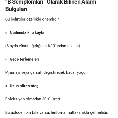
“B Semptomları” Olarak Bilinen Alarm
Bulguları
Bu belirtiler özellikle önemlidir.
Nedensiz kilo kaybı
(6 ayda vücut ağırlığının %10’undan fazlası)
Gece terlemeleri
Pijamayı veya çarşafı değiştirecek kadar yoğun
Uzun süren ateş
Enfeksiyon olmadan 38°C üzeri
Bu üçlüden biri bile varsa, lenfoma mutlaka akla gelmelidir.