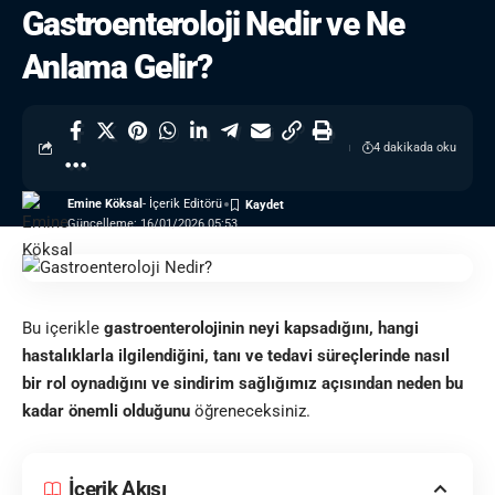
Gastroenteroloji Nedir ve Ne
Anlama Gelir?
4 dakikada oku
Emine Köksal
- İçerik Editörü
Güncelleme: 16/01/2026 05:53
Bu içerikle
gastroenterolojinin neyi kapsadığını, hangi
hastalıklarla ilgilendiğini, tanı ve tedavi süreçlerinde nasıl
bir rol oynadığını ve sindirim sağlığımız açısından neden bu
kadar önemli olduğunu
öğreneceksiniz.
İçerik Akışı