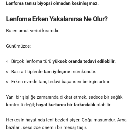
Lenfoma tanısı biyopsi olmadan kesinleşmez.
Lenfoma Erken Yakalanırsa Ne Olur?
Bu en umut verici kısımdır.
Günümüzde;
Birçok lenfoma türü
yüksek oranda tedavi edilebilir.
Bazı alt tiplerde
tam iyileşme
mümkündür.
Erken evrede tanı, tedavi başarısını belirgin artırır.
Yani bir şişliğe zamanında dikkat etmek, sadece bir sağlık
kontrolü değil;
hayat kurtarıcı bir farkındalık
olabilir.
Herkesin hayatında lenf bezleri şişer. Çoğu masumdur. Ama
bazıları, sessizce önemli bir mesaj taşır.