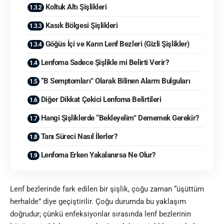
Koltuk Altı Şişlikleri
Kasık Bölgesi Şişlikleri
Göğüs İçi ve Karın Lenf Bezleri (Gizli Şişlikler)
Lenfoma Sadece Şişlikle mi Belirti Verir?
“B Semptomları” Olarak Bilinen Alarm Bulguları
Diğer Dikkat Çekici Lenfoma Belirtileri
Hangi Şişliklerde “Bekleyelim” Dememek Gerekir?
Tanı Süreci Nasıl İlerler?
Lenfoma Erken Yakalanırsa Ne Olur?
Lenf bezlerinde fark edilen bir şişlik, çoğu zaman “üşüttüm
herhalde” diye geçiştirilir. Çoğu durumda bu yaklaşım
doğrudur; çünkü enfeksiyonlar sırasında lenf bezlerinin