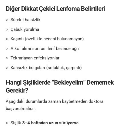
Diğer Dikkat Çekici Lenfoma Belirtileri
Sürekli halsizlik
Çabuk yorulma
Kaşıntı (özellikle nedeni bulunamayan)
Alkol alımı sonrası lenf bezinde ağrı
Tekrarlayan enfeksiyonlar
Kansızlık bulguları (solukluk, çarpıntı)
Hangi Şişliklerde “Bekleyelim” Dememek
Gerekir?
Aşağıdaki durumlarda zaman kaybetmeden doktora
başvurulmalıdır.
Şişlik
3–4 haftadan uzun sürüyorsa