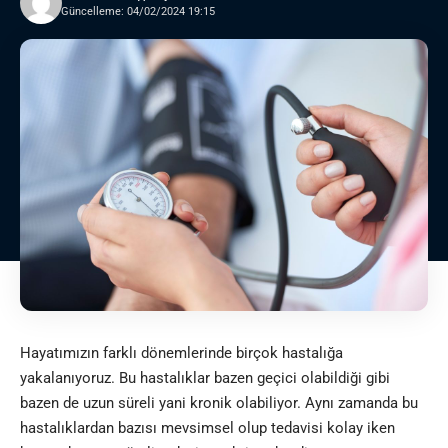
Güncelleme: 04/02/2024 19:15
Hayatımızın farklı dönemlerinde birçok hastalığa
yakalanıyoruz. Bu hastalıklar bazen geçici olabildiği gibi
bazen de uzun süreli yani kronik olabiliyor. Aynı zamanda bu
hastalıklardan bazısı mevsimsel olup tedavisi kolay iken