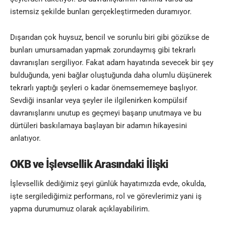
istemsiz şekilde bunları gerçekleştirmeden duramıyor.
Dışarıdan çok huysuz, bencil ve sorunlu biri gibi gözükse de
bunları umursamadan yapmak zorundaymış gibi tekrarlı
davranışları sergiliyor. Fakat adam hayatında sevecek bir şey
bulduğunda, yeni bağlar oluştuğunda daha olumlu düşünerek
tekrarlı yaptığı şeyleri o kadar önemsememeye başlıyor.
Sevdiği insanlar veya şeyler ile ilgilenirken kompülsif
davranışlarını unutup es geçmeyi başarıp unutmaya ve bu
dürtüleri baskılamaya başlayan bir adamın hikayesini
anlatıyor.
OKB ve İşlevsellik Arasındaki İlişki
İşlevsellik dediğimiz şeyi günlük hayatımızda evde, okulda,
işte sergilediğimiz performans, rol ve görevlerimiz yani iş
yapma durumumuz olarak açıklayabilirim.