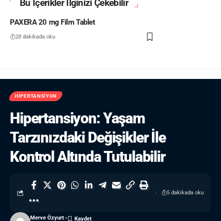
Bu İçerikler İlginizi Çekebilir
PAXERA 20 mg Film Tablet
28 dakikada oku
HIPERTANSIYON
Hipertansiyon: Yaşam
Tarzınızdaki Değişikler İle
Kontrol Altında Tutulabilir
5 dakikada oku
Merve Özyurt