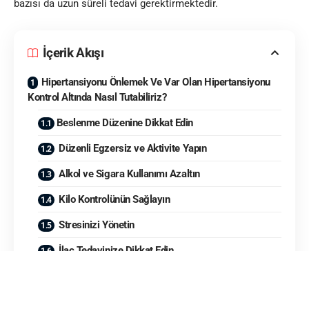
bazısı da uzun süreli tedavi gerektirmektedir.
İçerik Akışı
Hipertansiyonu Önlemek Ve Var Olan Hipertansiyonu
Kontrol Altında Nasıl Tutabiliriz?
Beslenme Düzenine Dikkat Edin
Düzenli Egzersiz ve Aktivite Yapın
Alkol ve Sigara Kullanımı Azaltın
Kilo Kontrolünün Sağlayın
Stresinizi Yönetin
İlaç Tedavinize Dikkat Edin
İşte bu yazımda sizlere, ülkemizde her üç kişiden birinde