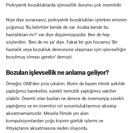
Psikiyatrik bozukluklarda işlevsellik durumu çok önemlidir.
Niye diye sorarsanız, psikiyatrik bozuklukları işlerken eminim
çoğumuz ‘Bu belirtiler bende de var. Acaba bende bu
hastalıktan mı?’ var diye düşünmüşüzdür. Ben de hep
söylerdim. ‘Ben de mi ya’ diye. Fakat bir gün hocamız ‘Bir
hastalık veya bozukluk derecesine ulaşması için işlevselliğin
bozulmuş olması gerekir’ demişti.
Bozulan işlevsellik ne anlama geliyor?
Örneğin; OKB’den yola çıkalım. Bizim de bazen ritmik şekilde
yaptığımız hareketler, sürekli temizlik yaptığımız vakitler
olabilir. Önemli olan bunları ne derece de önemseyip sürekli
yaptığımız ve en önemlisi rol sorumluluklarımızı aksatıp
aksatmamamızdır. Mesela filmde yer alan
kompulsiyonlardan çoğu kişinin günlük işlerini ve
ihtiyaçlarını aksatmasına neden oluyordu.