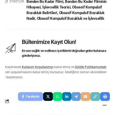
Benden Bu Kadar Filmi
,
Benden Bu Kadar Filminin
ETİKETLER
Hikayesi
,
İşlevsellik Teorisi
,
Obsesif Kompulsif
Bozukluk Belirtileri
,
Obsesif Kompulsif Bozukluk
Nedir
,
Obsesif Kompulsif Bozukluk ve İşlevsellik
Bültenimize Kayıt Olun!
En son sağlık ve wellness içeriklerini doğrudan gelen kutunuza
gönderiyoruz.
Kaydolarak
Kullanım Koşullarımızı
kabul etmiş ve
Gizlilik Politikamızdaki
veri uygulamalarını kabul etmiş olursunuz. İstediğiniz zaman abonelikten
çıkabilirsiniz.
Facebook