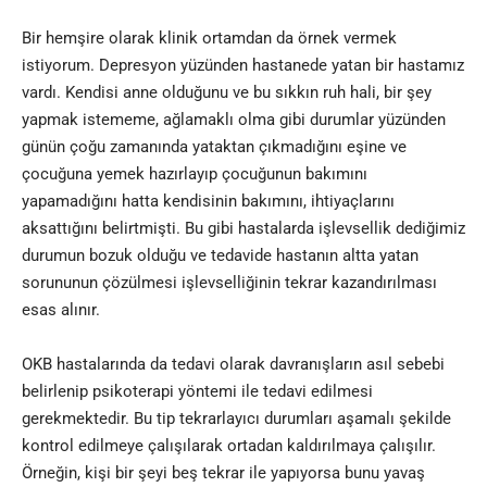
Bir hemşire olarak klinik ortamdan da örnek vermek
istiyorum. Depresyon yüzünden hastanede yatan bir hastamız
vardı. Kendisi anne olduğunu ve bu sıkkın ruh hali, bir şey
yapmak istememe, ağlamaklı olma gibi durumlar yüzünden
günün çoğu zamanında yataktan çıkmadığını eşine ve
çocuğuna yemek hazırlayıp çocuğunun bakımını
yapamadığını hatta kendisinin bakımını, ihtiyaçlarını
aksattığını belirtmişti. Bu gibi hastalarda işlevsellik dediğimiz
durumun bozuk olduğu ve tedavide hastanın altta yatan
sorununun çözülmesi işlevselliğinin tekrar kazandırılması
esas alınır
.
OKB hastalarında da tedavi olarak davranışların asıl sebebi
belirlenip psikoterapi yöntemi ile tedavi edilmesi
gerekmektedir. Bu tip tekrarlayıcı durumları aşamalı şekilde
kontrol edilmeye çalışılarak ortadan kaldırılmaya çalışılır.
Örneğin, kişi bir şeyi beş tekrar ile yapıyorsa bunu yavaş