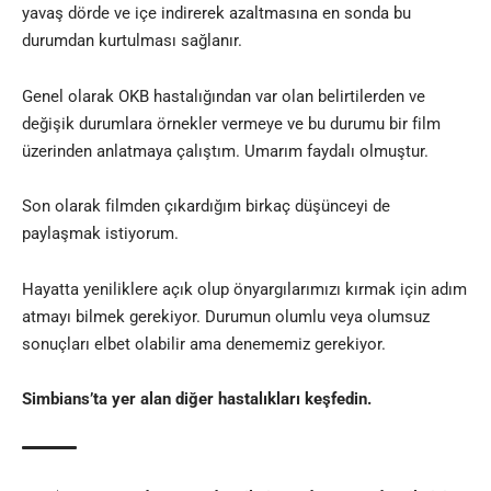
yavaş dörde ve içe indirerek azaltmasına en sonda bu
durumdan kurtulması sağlanır.
Genel olarak OKB hastalığından var olan belirtilerden ve
değişik durumlara örnekler vermeye ve bu durumu bir film
üzerinden anlatmaya çalıştım. Umarım faydalı olmuştur.
Son olarak filmden çıkardığım birkaç düşünceyi de
paylaşmak istiyorum.
Hayatta yeniliklere açık olup önyargılarımızı kırmak için adım
atmayı bilmek gerekiyor. Durumun olumlu veya olumsuz
sonuçları elbet olabilir ama denememiz gerekiyor.
Simbians’ta yer alan diğer
hastalıkları keşfedin.