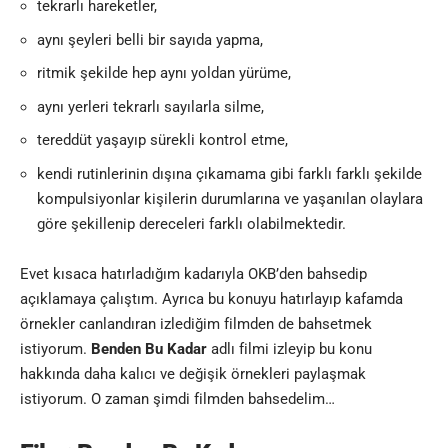
tekrarlı hareketler,
aynı şeyleri belli bir sayıda yapma,
ritmik şekilde hep aynı yoldan yürüme,
aynı yerleri tekrarlı sayılarla silme,
tereddüt yaşayıp sürekli kontrol etme,
kendi rutinlerinin dışına çıkamama gibi farklı farklı şekilde
kompulsiyonlar kişilerin durumlarına ve yaşanılan olaylara
göre şekillenip dereceleri farklı olabilmektedir.
Evet kısaca hatırladığım kadarıyla OKB’den bahsedip
açıklamaya çalıştım. Ayrıca bu konuyu hatırlayıp kafamda
örnekler canlandıran izlediğim filmden de bahsetmek
istiyorum.
Benden Bu Kadar
adlı filmi izleyip bu konu
hakkında daha kalıcı ve değişik örnekleri paylaşmak
istiyorum. O zaman şimdi filmden bahsedelim…