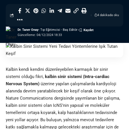
4 dakikada oku
Dr. Taner Onay
- Tıp Eğitimcisi - Baş Editör
Güncelleme: 04/12/2024 18:33
Kalbin kendi kendini düzenleyebilen karmaşık bir sinir
sistemi olduğu fikri,
kalbin sinir sistemi
(Intra-cardiac
Nervous System)
üzerine yapılan çalışmalarda kardiyoloji
alanında devrim yaratabilecek bir keşif olarak öne çıkıyor.
Nature Communications dergisinde yayımlanan bir çalışma,
kalbin sinir sistemi olan IcNS’nin yapısal ve moleküler
temellerini ortaya koyarak,
kalp
hastalıklarının tedavisinde
yeni yollar açıyor. Bu buluşun, yalnızca mevcut tedavilere
katkı sağlamakla kalmayıp gelecekteki araştırmalar için de