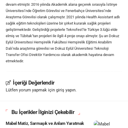
devam etmiştir. 2016 yılında Akademik alana geçerek sırasıyla İstinye
Üniversitesi’nde Öğretim Görevlisi ve Fenerbahçe Üniversitesi’nde
Araştırma Görevlisi olarak çalışmıştır. 2021 yılında Health Assistant adlı
sağlık eğitim teknolojileri üzerine bir şirket kurarak sağlık projeleri
geliştirmektedir. Geliştirdiği projelerle Teknofest’te Türkiye 3.lüğü elde
elmiş ve Tübitak’tan projeleri ile ilgili 4 proje onayı almıştır. Şu an Dokuz
Eylül Üniversitesi Hemşirelik Fakültesi Hemşirelik Eğitimi Anabilim
Dalı’nda araştırma görevlisi ve Dokuz Eylül Üniversitesi Teknoloji
Transfer Ofisi Direktör Yardımcısı olarak akademik hayatına devam
etmektedir.
İçeriği Değerlendir
Lütfen yorum yapmak için giriş yapın.
Bu İçerikler İlginizi Çekebilir
Mabel Matiz, Sarmaşık ve Anlam Yaratmak