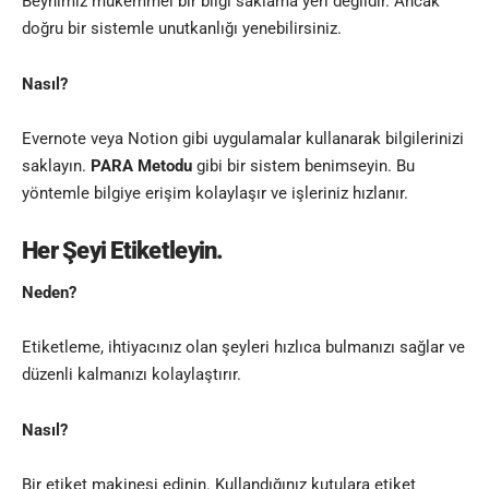
Beynimiz mükemmel bir bilgi saklama yeri değildir. Ancak
doğru bir sistemle unutkanlığı yenebilirsiniz.
Nasıl?
Evernote veya Notion gibi uygulamalar kullanarak bilgilerinizi
saklayın.
PARA Metodu
gibi bir sistem benimseyin. Bu
yöntemle bilgiye erişim kolaylaşır ve işleriniz hızlanır.
Her Şeyi Etiketleyin.
Neden?
Etiketleme, ihtiyacınız olan şeyleri hızlıca bulmanızı sağlar ve
düzenli kalmanızı kolaylaştırır.
Nasıl?
Bir etiket makinesi edinin. Kullandığınız kutulara etiket