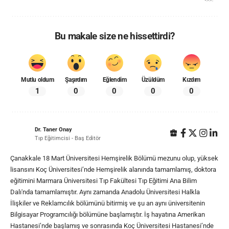
Bu makale size ne hissettirdi?
Mutlu oldum
Şaşırdım
Eğlendim
Üzüldüm
Kızdım
1
0
0
0
0
Dr. Taner Onay
Tıp Eğitimcisi - Baş Editör
Çanakkale 18 Mart Üniversitesi Hemşirelik Bölümü mezunu olup, yüksek
lisansını Koç Üniversitesi’nde Hemşirelik alanında tamamlamış, doktora
eğitimini Marmara Üniversitesi Tıp Fakültesi Tıp Eğitimi Ana Bilim
Dalı'nda tamamlamıştır. Aynı zamanda Anadolu Üniversitesi Halkla
İlişkiler ve Reklamcılık bölümünü bitirmiş ve şu an aynı üniversitenin
Bilgisayar Programcılığı bölümüne başlamıştır. İş hayatına Amerikan
Hastanesi’nde başlamış ve sonrasında Koç Üniversitesi Hastanesi’nde