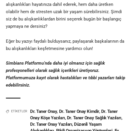
alışkanlıkları hayatınıza dahil ederek, hem daha üretken
olabilir hem de stresten uzak bir yaşam sürebilirsiniz. Şimdi
siz de bu alışkanlıklardan birini seçerek bugün bir başlangıç
yapmaya ne dersiniz?
Eğer bu yazıyı faydalı bulduysanız, paylaşarak başkalarının da
bu alışkanlıkları keşfetmesine yardımcı olun!
Simbians Platformu
‘nda daha iyi olmanız için sağlık
profesyonelleri olarak sağlık içerikleri üretiyoruz.
Platformumuza kayıt olarak hastalıkları ve tıbbi yazarları takip
edebilirsiniz.
Dr. Taner Onay
,
Dr. Taner Onay Kimdir
,
Dr. Taner
ETİKETLER
Onay Köşe Yazıları
,
Dr. Taner Onay Sağlık Yazıları
,
Dr. Taner Onay Yazıları
,
Düzenli Yaşam
Alışkanlıkları
,
Etkili Organizasyon Yöntemleri
,
Ev