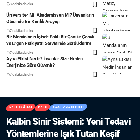
8 dakikada oku
Üniversiter Mi, Akademisyen Mi? Ünvanların
Ötesinde Bir Kimlik Arayışı
7 dakikada oku
Bir Mandalanın İçinde Saklı Bir Çocuk: Çocuk
ve Ergen Psikiyatri Servisinde Gördüklerim
7 dakikada oku
Ayna Etkisi Nedir? İnsanlar Size Neden
Enerjinize Göre Güvenir?
7 dakikada oku
KALP SAĞLIĞI
KALP
SAĞLIK HABERLERI
Kalbin Sinir Sistemi: Yeni Tedavi
Yöntemlerine Işık Tutan Keşif