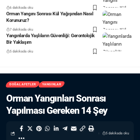
6 dakikada oku
Orman Yangını Sonrası Kül Yağışından Nasıl
Korunuruz?
7 dakikada oku
Yangınlarda Yaşlıların Güvenliği: Gerontolojik
Bir Yaklaşım
5 dakikada oku
DOĞAL AFETLER
YANGINLAR
Orman Yangınları Sonrası
Yapılması Gereken 14 Şey
5 dakikada oku