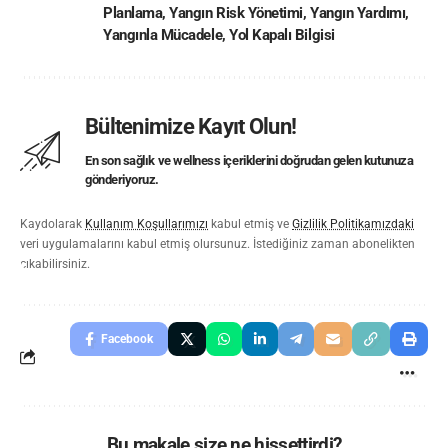
Planlama
,
Yangın Risk Yönetimi
,
Yangın Yardımı
,
Yangınla Mücadele
,
Yol Kapalı Bilgisi
Bültenimize Kayıt Olun!
En son sağlık ve wellness içeriklerini doğrudan gelen kutunuza
gönderiyoruz.
Kaydolarak
Kullanım Koşullarımızı
kabul etmiş ve
Gizlilik Politikamızdaki
veri uygulamalarını kabul etmiş olursunuz. İstediğiniz zaman abonelikten
çıkabilirsiniz.
Facebook
Bu makale size ne hissettirdi?