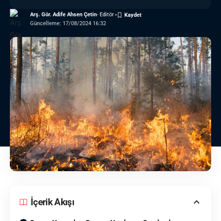
Arş. Gör. Adife Ahsen Çetin
- Editör
Güncelleme: 17/08/2024 16:32
İçerik Akışı