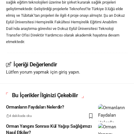
sağlık eğitim teknolojileri üzerine bir şirket kurarak sağlık projeleri
geliştirmektedir. Geliştirdiği projelerle Teknofest’te Türkiye 3.lüğü elde
elmiş ve Tübitak’tan projeleri ile ilgili 4 proje onayı almıştır. Şu an Dokuz
Eylül Üniversitesi Hemşirelik Fakültesi Hemşirelik Eğitimi Anabilim
Dalı’nda araştırma görevlisi ve Dokuz Eylül Üniversitesi Teknoloji
Transfer Ofisi Direktör Yardımcısı olarak akademik hayatına devam
etmektedir.
İçeriği Değerlendir
Lütfen yorum yapmak için giriş yapın.
Bu İçerikler İlginizi Çekebilir
Ormanların Faydaları Nelerdir?
4 dakikada oku
Orman Yangını Sonrası Kül Yağışı Sağlığımızı
Nasıl Etkiler?