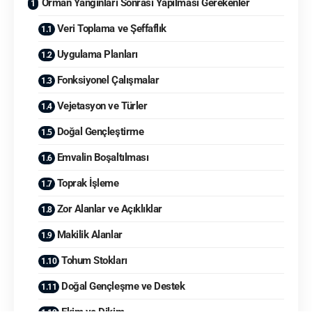
Orman Yangınları Sonrası Yapılması Gerekenler
Veri Toplama ve Şeffaflık
Uygulama Planları
Fonksiyonel Çalışmalar
Vejetasyon ve Türler
Doğal Gençleştirme
Emvalin Boşaltılması
Toprak İşleme
Zor Alanlar ve Açıklıklar
Makilik Alanlar
Tohum Stokları
Doğal Gençleşme ve Destek
Ekim ve Dikim