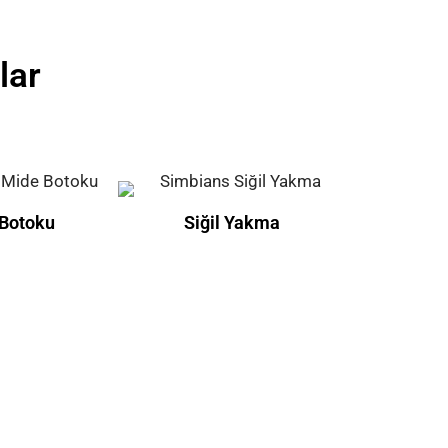
lar
Botoku
Siğil Yakma