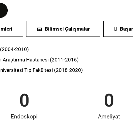
imleri
Bilimsel Çalışmalar
Başar
i (2004-2010)
m Araştırma Hastanesi (2011-2016)
iversitesi Tıp Fakültesi (2018-2020)
0
0
Endoskopi
Ameliyat