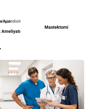
Mastektomi
 Ameliyatı
​