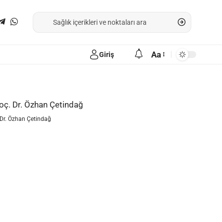
Aa
Giriş
Dr. Özhan Çetindağ