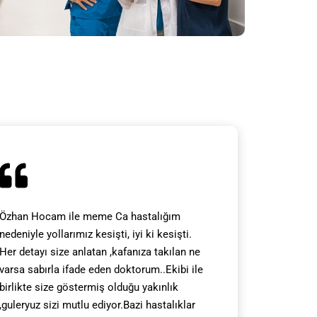
Özhan Hocam ile meme Ca hastalığım
nedeniyle yollarımız kesişti, iyi ki kesişti.
Her detayı size anlatan ,kafanıza takılan ne
varsa sabırla ifade eden doktorum..Ekibi ile
birlikte size göstermiş olduğu yakınlık
,guleryuz sizi mutlu ediyor.Bazi hastalıklar