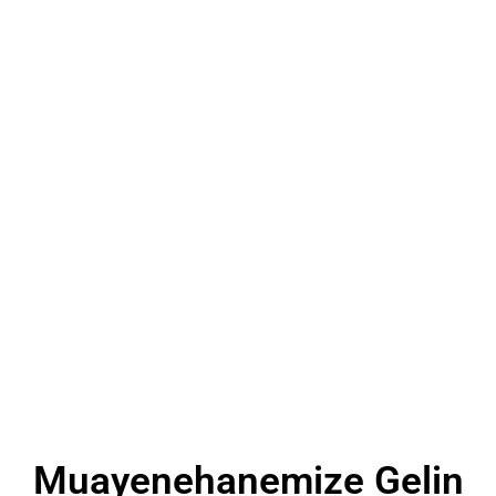
Muayenehanemize Gelin​