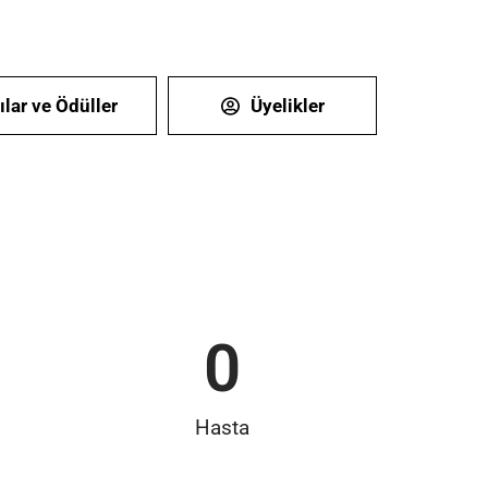
ılar ve Ödüller
Üyelikler
0
Hasta