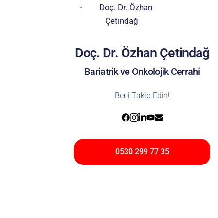
Doç. Dr. Özhan Çetindağ
Bariatrik ve Onkolojik Cerrahi
Beni Takip Edin!
0530 299 77 35