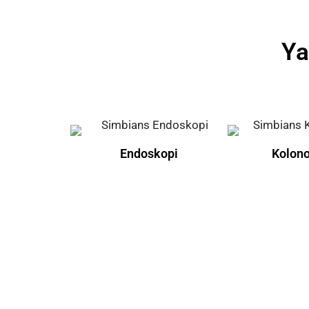
Ya
Endoskopi
Kolon