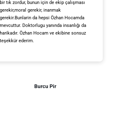
bir tık zordur, bunun için de ekip çalışması
gerekir,moral gerekir, inanmak
gerekir.Bunlarin da hepsi Özhan Hocamda
mevcuttur. Doktorlugu yanında insanlığı da
harikadır. Özhan Hocam ve ekibine sonsuz
teşekkür ederim.
Burcu Pir