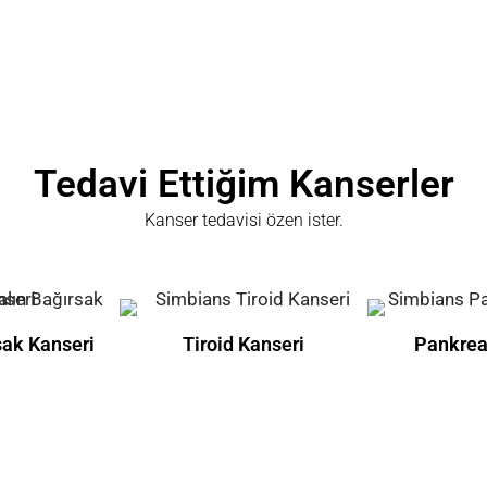
Tedavi Ettiğim Kanserler
Kanser tedavisi özen ister.
sak Kanseri
Tiroid Kanseri
Pankrea