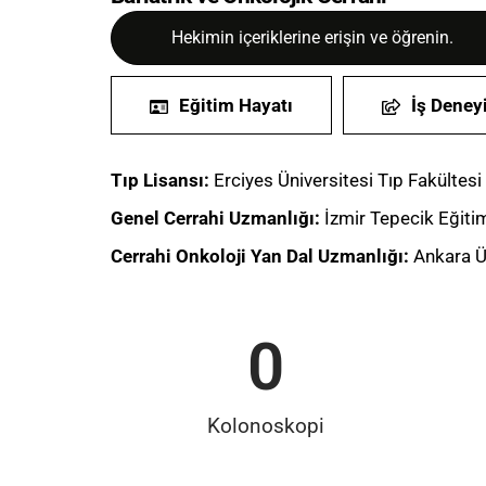
Hekimin içeriklerine erişin ve öğrenin.
Eğitim Hayatı
İş Deney
Tıp Lisansı:
Erciyes Üniversitesi Tıp Fakültes
Genel Cerrahi Uzmanlığı:
İzmir Tepecik Eğiti
Cerrahi Onkoloji Yan Dal Uzmanlığı:
Ankara Ün
0
Kolonoskopi