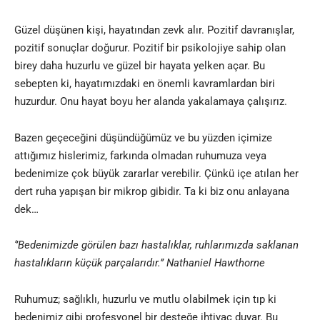
Güzel düşünen kişi, hayatından zevk alır. Pozitif davranışlar,
pozitif sonuçlar doğurur. Pozitif bir psikolojiye sahip olan
birey daha huzurlu ve güzel bir hayata yelken açar. Bu
sebepten ki, hayatımızdaki en önemli kavramlardan biri
huzurdur. Onu hayat boyu her alanda yakalamaya çalışırız
.
Bazen geçeceğini düşündüğümüz ve bu yüzden içimize
attığımız hislerimiz, farkında olmadan ruhumuza veya
bedenimize çok büyük zararlar verebilir. Çünkü içe atılan her
dert ruha yapışan bir mikrop gibidir. Ta ki biz onu anlayana
dek…
‘’Bedenimizde görülen bazı hastalıklar, ruhlarımızda saklanan
hastalıkların küçük parçalarıdır.’’ Nathaniel Hawthorne
Ruhumuz; sağlıklı, huzurlu ve mutlu olabilmek için tıp ki
bedenimiz gibi profesyonel bir desteğe ihtiyaç duyar. Bu