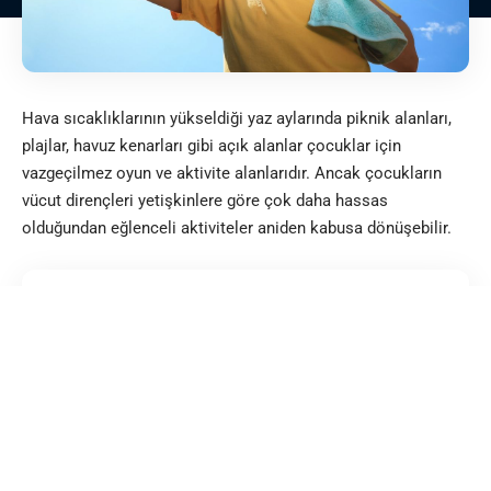
Hava sıcaklıklarının yükseldiği yaz aylarında piknik alanları,
plajlar, havuz kenarları gibi açık alanlar çocuklar için
vazgeçilmez oyun ve aktivite alanlarıdır. Ancak çocukların
vücut dirençleri yetişkinlere göre çok daha hassas
olduğundan eğlenceli aktiviteler aniden kabusa dönüşebilir.
İçerik Akışı
Sıcak Çarpmasının Belirtileri
Çocuklarda Sıcak Çarpmasında İlk Müdahale Nasıl
Olmalıdır?
Çarpmasından Korunmak İçin Neler Yapabiliriz?