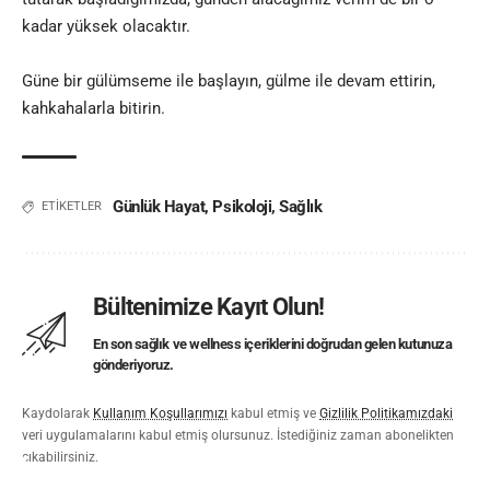
kadar yüksek olacaktır
.
Güne bir gülümseme ile başlayın, gülme ile devam ettirin,
kahkahalarla bitirin.
Günlük Hayat
,
Psikoloji
,
Sağlık
ETİKETLER
Bültenimize Kayıt Olun!
En son sağlık ve wellness içeriklerini doğrudan gelen kutunuza
gönderiyoruz.
Kaydolarak
Kullanım Koşullarımızı
kabul etmiş ve
Gizlilik Politikamızdaki
veri uygulamalarını kabul etmiş olursunuz. İstediğiniz zaman abonelikten
çıkabilirsiniz.