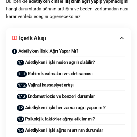
Bu içerikle
adetliyken cinsel ilişkinin ağrı yapıp yapmadığını
,
hangi durumlarda ağrının arttığını ve bedeni zorlamadan nasıl
karar verilebileceğini öğreneceksiniz.
İçerik Akışı
Adetliyken İlişki Ağrı Yapar Mı?
Adetliyken ilişki neden ağrılı olabilir?
Rahim kasılmaları ve adet sancısı
Vajinal hassasiyet artışı
Endometriozis ve benzeri durumlar
Adetliyken ilişki her zaman ağrı yapar mı?
Psikolojik faktörler ağrıyı etkiler mi?
Adetliyken ilişki ağrısını artıran durumlar