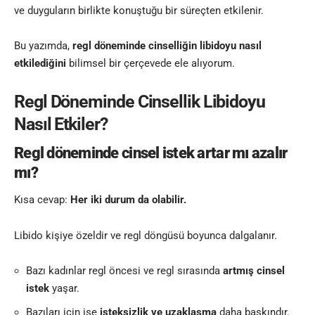
ve duyguların birlikte konuştuğu bir süreçten etkilenir.
Bu yazımda,
regl döneminde cinselliğin libidoyu nasıl
etkilediğini
bilimsel bir çerçevede ele alıyorum.
Regl Döneminde Cinsellik Libidoyu
Nasıl Etkiler?
Regl döneminde cinsel istek artar mı azalır
mı?
Kısa cevap:
Her iki durum da olabilir.
Libido kişiye özeldir ve regl döngüsü boyunca dalgalanır.
Bazı kadınlar regl öncesi ve regl sırasında
artmış cinsel
istek
yaşar.
Bazıları için ise
isteksizlik ve uzaklaşma
daha baskındır.