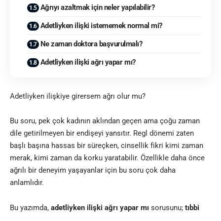
Ağrıyı azaltmak için neler yapılabilir?
Adetliyken ilişki istememek normal mi?
Ne zaman doktora başvurulmalı?
Adetliyken ilişki ağrı yapar mı?
Adetliyken ilişkiye girersem ağrı olur mu?
Bu soru, pek çok kadının aklından geçen ama çoğu zaman
dile getirilmeyen bir endişeyi yansıtır. Regl dönemi zaten
başlı başına hassas bir süreçken, cinsellik fikri kimi zaman
merak, kimi zaman da korku yaratabilir. Özellikle daha önce
ağrılı bir deneyim yaşayanlar için bu soru çok daha
anlamlıdır.
Bu yazımda,
adetliyken ilişki ağrı yapar mı
sorusunu;
tıbbi
gerçekler
,
bedensel değişimler
ve
duygusal faktörler