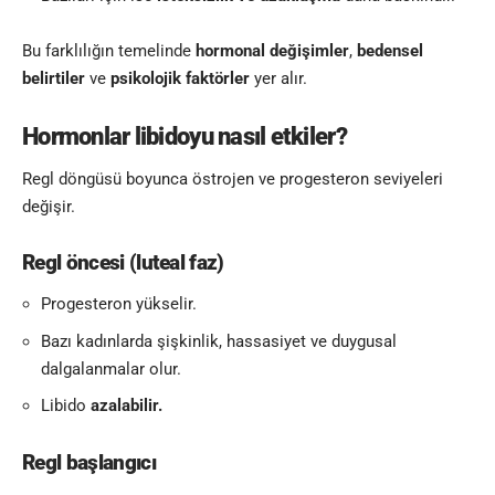
Bu farklılığın temelinde
hormonal değişimler
,
bedensel
belirtiler
ve
psikolojik faktörler
yer alır.
Hormonlar libidoyu nasıl etkiler?
Regl döngüsü boyunca östrojen ve progesteron seviyeleri
değişir.
Regl öncesi (luteal faz)
Progesteron yükselir.
Bazı kadınlarda şişkinlik, hassasiyet ve duygusal
dalgalanmalar olur.
Libido
azalabilir.
Regl başlangıcı