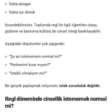
Daha alıngan
Daha içe dönük
hissedebilirsiniz. Toplumda regl ile ilgili öğretilen utanç,
gizleme ve bastırma kültürü de cinsel isteği baskılayabilir.
Aşağıdaki düşünceler çok yaygındır;
“Şu an istememem normal mi?”
“Partnerimi kırar mıyım?”
“İstekli olmalıyım mı?”
Bir gerçek paylaşmak istiyorum,
istek zorunluluk değildir.
Regl döneminde cinsellik istememek normal
mi?