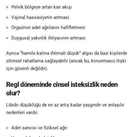
Pelvik bölgeye artan kan akışı
Vajinal hassasiyetin artması
Orgazmın adet ağrılarını hafifletmesi
Duygusal yakınlık ihtiyacının artması
Ayrıca “hamile kalma ihtimali düşük” algısı da bazı kişilerde
zihinsel rahatlama sağlayabilir (ancak bu, korunmasız ilişki
için güvenli değildir).
Regl döneminde cinsel isteksizlik neden
olur?
Libido düşüklüğü de en az artış kadar yaygındır ve anlaşılır
nedenleri vardır.
Adet sancısı ve fiziksel ağrı