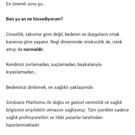
En önemli soru şu…
Ben şu an ne hissediyorum?
Cinsellik, takvime göre değil; bedenin ve duyguların ortak
kararına göre yaşanır. Regl döneminde isteksizlik de, istek
artışı da
normaldir
.
Kendinizi zorlamadan, suçlamadan, başkalarıyla
kıyaslamadan…
Bedeninizi dinlemek, en sağlıklı yaklaşımdır.
Simbians
Platformu ile doğru ve güncel verimlilik ve sağlık
bilgisinin erişilebilir olmasını sağlıyoruz. Tüm içerikler sadece
sağlık profesyonelleri ve
tıbbi yazar
lar tarafından
hazırlanmaktadır
.