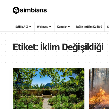
Sağlık A-Z
Wellness
Konular
Sağlık İndirim Kulübü
S
Etiket:
İklim Değişikliği