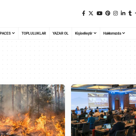
PACES
TOPLULUKLAR
YAZAR OL
Kişiselleştir
Hakkımızda