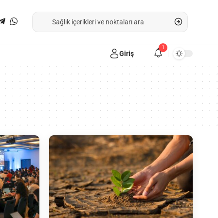
1
Giriş