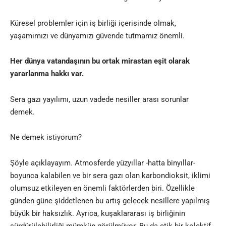
Küresel problemler için iş birliği içerisinde olmak,
yaşamımızı ve dünyamızı güvende tutmamız önemli.
Her dünya vatandaşının bu ortak mirastan eşit olarak
yararlanma hakkı
var.
Sera gazı yayılımı, uzun vadede nesiller arası sorunlar
demek.
Ne demek istiyorum?
Şöyle açıklayayım. Atmosferde yüzyıllar -hatta binyıllar-
boyunca kalabilen ve bir sera gazı olan karbondioksit, iklimi
olumsuz etkileyen en önemli faktörlerden biri. Özellikle
günden güne şiddetlenen bu artış gelecek nesillere yapılmış
büyük bir haksızlık. Ayrıca, kuşaklararası iş birliğinin
sürdürülebilirliği mümkün görülmüyor. Bu da etik bir kolektif