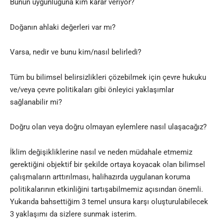
Bunun uygunluğuna kim karar veriyor?
Doğanın ahlaki değerleri var mı?
Varsa, nedir ve bunu kim/nasıl belirledi?
Tüm bu bilimsel belirsizlikleri çözebilmek için çevre hukuku
ve/veya çevre politikaları gibi önleyici yaklaşımlar
sağlanabilir mi?
Doğru olan veya doğru olmayan eylemlere nasıl ulaşacağız?
İklim değişikliklerine nasıl ve neden müdahale etmemiz
gerektiğini objektif bir şekilde ortaya koyacak olan bilimsel
çalışmaların arttırılması, halihazırda uygulanan koruma
politikalarının etkinliğini tartışabilmemiz açısından önemli.
Yukarıda bahsettiğim 3 temel unsura karşı oluşturulabilecek
3 yaklaşımı da sizlere sunmak isterim.