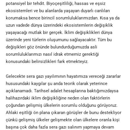
potansiyel bir tehdit. Biyoçeşitliliği, hassas ve eşsiz
ekosistemleri ve bu alanlarda yaşayan duyarlı canlıları
korumaksa bence birincil sorumluluklarımızdan. Kısa ya da
uzun vadede dünya üzerindeki ekosistemlerin değişiklik
yaşayacağı mutlak bir gerçek. İklim değişiklikleri dünya
üzerinde yeni türlerin oluşumunu sağlayacaktır. Tüm bu
değişikleri göz önünde bulundurduğumuzda asli
sorumluluklarımızı nasıl idrak etmemiz gerektiği
konusundaki belirsizlikleri fark etmekteyiz.
Gelecekte sera gazı yayılımının hayatımıza vereceği zararlar
hususundaki kaygılar şu anda teorik olarak yeterince
açıklanamadı. Tarihsel adalet hesaplarına baktığımızdaysa
halihazırdaki iklim değişikliğine neden olan faktörlerin
çoğundan gelişmiş ülkelerin sorumlu olduğunu görüyoruz.
Ahlaki eşitliği ön plana çıkaran görüşler de bunu destekliyor
çünkü gelişmiş ülkeler gelişmekte olan ülkelere oranla kişi
başına çok daha fazla sera gazı salınım yapmaya devam