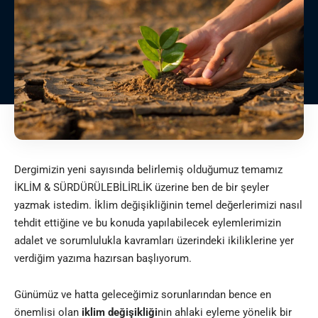
Dergimizin yeni sayısında belirlemiş olduğumuz temamız
İKLİM & SÜRDÜRÜLEBİLİRLİK üzerine ben de bir şeyler
yazmak istedim. İklim değişikliğinin temel değerlerimizi nasıl
tehdit ettiğine ve bu konuda yapılabilecek eylemlerimizin
adalet ve sorumlulukla kavramları üzerindeki ikiliklerine yer
verdiğim yazıma hazırsan başlıyorum.
Günümüz ve hatta geleceğimiz sorunlarından bence en
önemlisi olan
iklim
değişikliği
nin ahlaki eyleme yönelik bir