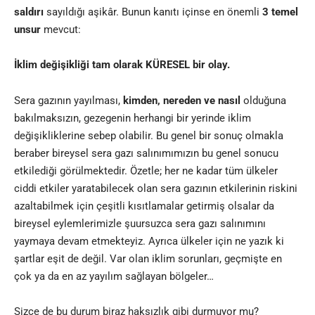
saldırı
sayıldığı aşikâr. Bunun kanıtı içinse en önemli
3 temel
unsur
mevcut:
İklim değişikliği tam olarak
KÜRESEL
bir olay.
Sera gazının yayılması,
kimden, nereden ve nasıl
olduğuna
bakılmaksızın, gezegenin herhangi bir yerinde iklim
değişikliklerine sebep olabilir. Bu genel bir sonuç olmakla
beraber bireysel sera gazı salınımımızın bu genel sonucu
etkilediği görülmektedir. Özetle; her ne kadar tüm ülkeler
ciddi etkiler yaratabilecek olan sera gazının etkilerinin riskini
azaltabilmek için çeşitli kısıtlamalar getirmiş olsalar da
bireysel eylemlerimizle şuursuzca sera gazı salınımını
yaymaya devam etmekteyiz. Ayrıca ülkeler için ne yazık ki
şartlar eşit de değil. Var olan iklim sorunları, geçmişte en
çok ya da en az yayılım sağlayan bölgeler…
Sizce de bu durum biraz haksızlık gibi durmuyor mu?