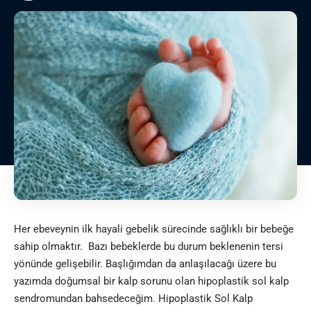
Her ebeveynin ilk hayali gebelik sürecinde sağlıklı bir bebeğe
sahip olmaktır. Bazı bebeklerde bu durum beklenenin tersi
yönünde gelişebilir. Başlığımdan da anlaşılacağı üzere bu
yazımda doğumsal bir kalp sorunu olan hipoplastik sol kalp
sendromundan bahsedeceğim. Hipoplastik Sol Kalp