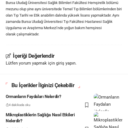
Bursa Uludağ Üniversitesi Sağlık Bilimleri Fakültesi Hemşirelik bölümü
mezunu olup yine aynı üniversitede Temel Tıp Bilimleri bölümlerinden biri
olan Tıp Tarihi ve Etik anabilim dalında yüksek lisans yapmaktadır. Aynı
zamanda Bursa Uludağ Üniversitesi Tıp Fakültesi Hastanesi Sağlık
Uygulama ve Araştırma Merkezi’nde yoğun bakım hemşiresi
olarak çalışmaktadır.
İçeriği Değerlendir
Lütfen yorum yapmak için giriş yapın.
Bu İçerikler İlginizi Çekebilir
Ormanların Faydaları Nelerdir?
4 dakikada oku
Mikroplastiklerin Sağlığa Nasıl Etkileri
Nelerdir?