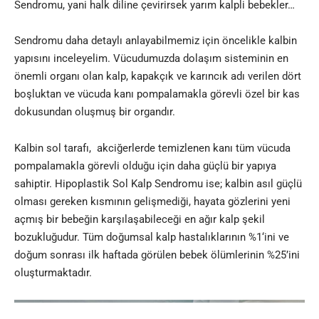
Sendromu, yani halk diline çevirirsek yarım kalpli bebekler…
Sendromu daha detaylı anlayabilmemiz için öncelikle kalbin
yapısını inceleyelim. Vücudumuzda dolaşım sisteminin en
önemli organı olan kalp, kapakçık ve karıncık adı verilen dört
boşluktan ve vücuda kanı pompalamakla görevli özel bir kas
dokusundan oluşmuş bir organdır.
Kalbin sol tarafı, akciğerlerde temizlenen kanı tüm vücuda
pompalamakla görevli olduğu için daha güçlü bir yapıya
sahiptir. Hipoplastik Sol Kalp Sendromu ise; kalbin asıl güçlü
olması gereken kısmının gelişmediği, hayata gözlerini yeni
açmış bir bebeğin karşılaşabileceği en ağır kalp şekil
bozukluğudur. Tüm doğumsal kalp hastalıklarının %1‘ini ve
doğum sonrası ilk haftada görülen bebek ölümlerinin %25’ini
oluşturmaktadır.