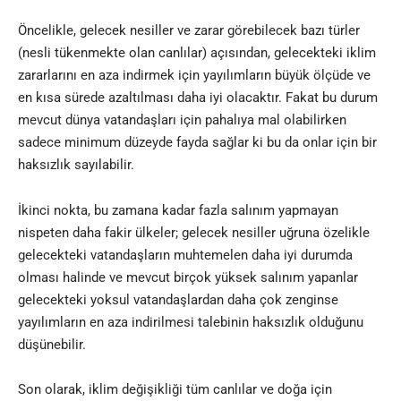
Öncelikle, gelecek nesiller ve zarar görebilecek bazı türler
(nesli tükenmekte olan canlılar) açısından, gelecekteki iklim
zararlarını en aza indirmek için yayılımların büyük ölçüde ve
en kısa sürede azaltılması daha iyi olacaktır. Fakat bu durum
mevcut dünya vatandaşları için pahalıya mal olabilirken
sadece minimum düzeyde fayda sağlar ki bu da onlar için bir
haksızlık sayılabilir.
İkinci nokta, bu zamana kadar fazla salınım yapmayan
nispeten daha fakir ülkeler; gelecek nesiller uğruna özelikle
gelecekteki vatandaşların muhtemelen daha iyi durumda
olması halinde ve mevcut birçok yüksek salınım yapanlar
gelecekteki yoksul vatandaşlardan daha çok zenginse
yayılımların en aza indirilmesi talebinin haksızlık olduğunu
düşünebilir.
Son olarak, iklim değişikliği tüm canlılar ve doğa için