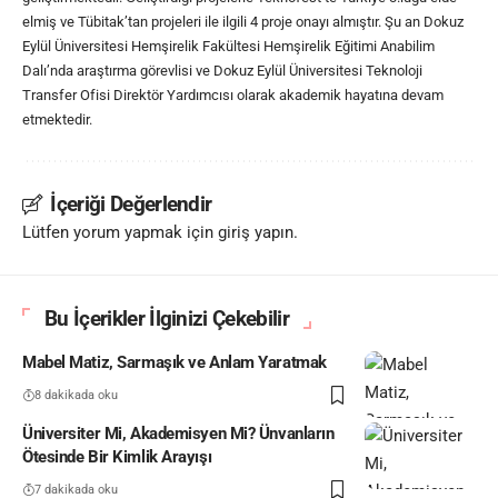
elmiş ve Tübitak’tan projeleri ile ilgili 4 proje onayı almıştır. Şu an Dokuz
Eylül Üniversitesi Hemşirelik Fakültesi Hemşirelik Eğitimi Anabilim
Dalı’nda araştırma görevlisi ve Dokuz Eylül Üniversitesi Teknoloji
Transfer Ofisi Direktör Yardımcısı olarak akademik hayatına devam
etmektedir.
İçeriği Değerlendir
Lütfen yorum yapmak için giriş yapın.
Bu İçerikler İlginizi Çekebilir
Mabel Matiz, Sarmaşık ve Anlam Yaratmak
8 dakikada oku
Üniversiter Mi, Akademisyen Mi? Ünvanların
Ötesinde Bir Kimlik Arayışı
7 dakikada oku