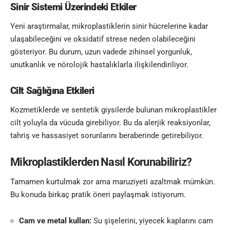
Sinir Sistemi Üzerindeki Etkiler
Yeni araştırmalar, mikroplastiklerin sinir hücrelerine kadar
ulaşabileceğini ve oksidatif strese neden olabileceğini
gösteriyor. Bu durum, uzun vadede zihinsel yorgunluk,
unutkanlık ve nörolojik hastalıklarla ilişkilendiriliyor.
Cilt Sağlığına Etkileri
Kozmetiklerde ve sentetik giysilerde bulunan mikroplastikler
cilt yoluyla da vücuda girebiliyor. Bu da alerjik reaksiyonlar,
tahriş ve hassasiyet sorunlarını beraberinde getirebiliyor.
Mikroplastiklerden Nasıl Korunabiliriz?
Tamamen kurtulmak zor ama maruziyeti azaltmak mümkün.
Bu konuda birkaç pratik öneri paylaşmak istiyorum.
Cam ve metal kullan:
Su şişelerini, yiyecek kaplarını cam