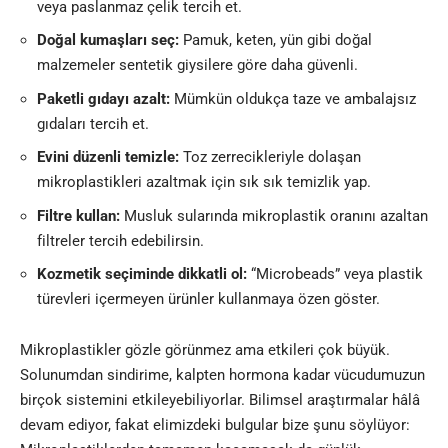
veya paslanmaz çelik tercih et.
Doğal kumaşları seç:
Pamuk, keten, yün gibi doğal
malzemeler sentetik giysilere göre daha güvenli.
Paketli gıdayı azalt:
Mümkün oldukça taze ve ambalajsız
gıdaları tercih et.
Evini düzenli temizle:
Toz zerrecikleriyle dolaşan
mikroplastikleri azaltmak için sık sık temizlik yap.
Filtre kullan:
Musluk sularında mikroplastik oranını azaltan
filtreler tercih edebilirsin.
Kozmetik seçiminde dikkatli ol:
“Microbeads” veya plastik
türevleri içermeyen ürünler kullanmaya özen göster.
Mikroplastikler gözle görünmez ama etkileri çok büyük.
Solunumdan sindirime, kalpten hormona kadar vücudumuzun
birçok sistemini etkileyebiliyorlar. Bilimsel araştırmalar hâlâ
devam ediyor, fakat elimizdeki bulgular bize şunu söylüyor: