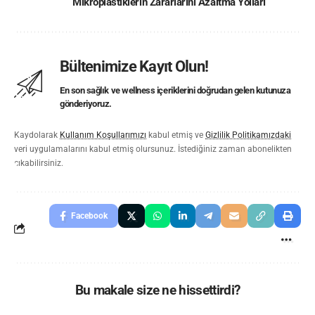
Mikroplastiklerin Zararlarını Azaltma Yolları
Bültenimize Kayıt Olun!
En son sağlık ve wellness içeriklerini doğrudan gelen kutunuza
gönderiyoruz.
Kaydolarak
Kullanım Koşullarımızı
kabul etmiş ve
Gizlilik Politikamızdaki
veri uygulamalarını kabul etmiş olursunuz. İstediğiniz zaman abonelikten
çıkabilirsiniz.
Facebook
Bu makale size ne hissettirdi?