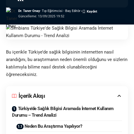
Dr. Taner Onay
- Tıp Eğitimcisi - Baş Editör
Güncelleme: 13/09/2025 19:52
Bu içerikle Türkiye’de sağlık bilgisinin internetten nasıl
arandığını, bu araştırmanın neden önemli olduğunu ve sizlerin
katılımıyla bilime nasıl destek olunabileceğini
öğreneceksiniz.
İçerik Akışı
Türkiye’de Sağlık Bilgisi Aramada İnternet Kullanım
Durumu – Trend Analizi
Neden Bu Araştırma Yapılıyor?