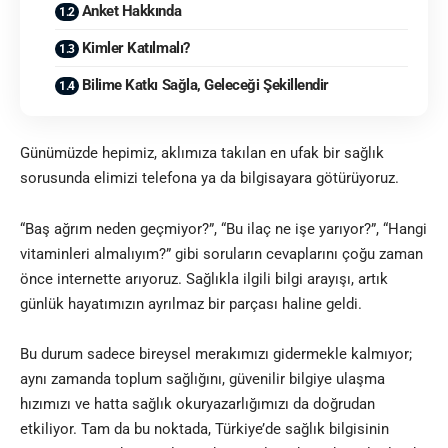
Anket Hakkında
Kimler Katılmalı?
Bilime Katkı Sağla, Geleceği Şekillendir
Günümüzde hepimiz, aklımıza takılan en ufak bir sağlık
sorusunda elimizi telefona ya da bilgisayara götürüyoruz.
“Baş ağrım neden geçmiyor?”, “Bu ilaç ne işe yarıyor?”, “Hangi
vitaminleri almalıyım?” gibi soruların cevaplarını çoğu zaman
önce internette arıyoruz. Sağlıkla ilgili bilgi arayışı, artık
günlük hayatımızın ayrılmaz bir parçası haline geldi.
Bu durum sadece bireysel merakımızı gidermekle kalmıyor;
aynı zamanda toplum sağlığını, güvenilir bilgiye ulaşma
hızımızı ve hatta sağlık okuryazarlığımızı da doğrudan
etkiliyor. Tam da bu noktada, Türkiye’de sağlık bilgisinin