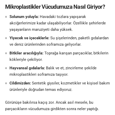
Mikroplastikler Vücudumuza Nasıl Giriyor?
Solunum yoluyla:
Havadaki tozlara yapışarak
akciğerlerimize kadar ulaşabiliyorlar. Özellikle şehirlerde
yaşayanların maruziyeti daha yüksek.
Yiyecek ve içeceklerle:
Su şişelerinden, paketli gıdalardan
ve deniz ürünlerinden soframıza geliyorlar.
Bitkiler aracılığıyla:
Toprağa karışan parçacıklar, bitkilerin
kökleriyle çekiliyor.
Hayvansal gıdalarla:
Balık ve et, zincirleme şekilde
mikroplastikleri soframıza taşıyor.
Cildimizden:
Sentetik giysiler, kozmetikler ve kişisel bakım
ürünleriyle doğrudan temas ediyoruz.
Görünüşe bakılırsa kaçış zor. Ancak asıl mesele, bu
parçacıkların vücudumuza girdikten sonra neler yaptığı.