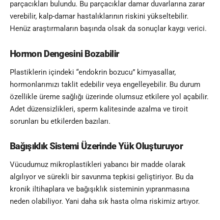
parçacıkları bulundu. Bu parçacıklar damar duvarlarına zarar
verebilir, kalp-damar hastalıklarının riskini yükseltebilir.
Henüz araştırmaların başında olsak da sonuçlar kaygı verici.
Hormon Dengesini Bozabilir
Plastiklerin içindeki “endokrin bozucu” kimyasallar,
hormonlarımızı taklit edebilir veya engelleyebilir. Bu durum
özellikle üreme sağlığı üzerinde olumsuz etkilere yol açabilir.
Adet düzensizlikleri, sperm kalitesinde azalma ve tiroit
sorunları bu etkilerden bazıları.
Bağışıklık Sistemi Üzerinde Yük Oluşturuyor
Vücudumuz mikroplastikleri yabancı bir madde olarak
algılıyor ve sürekli bir savunma tepkisi geliştiriyor. Bu da
kronik iltihaplara ve bağışıklık sisteminin yıpranmasına
neden olabiliyor. Yani daha sık hasta olma riskimiz artıyor.