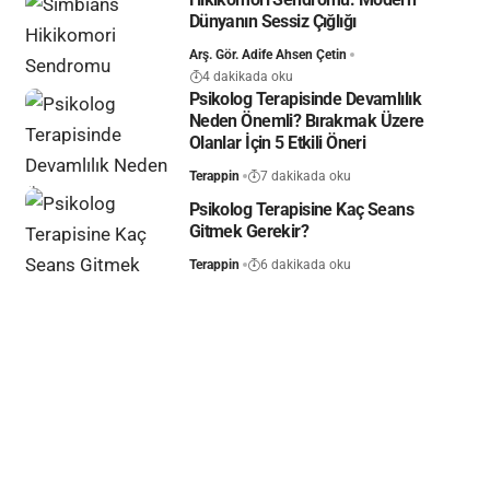
Dünyanın Sessiz Çığlığı
Arş. Gör. Adife Ahsen Çetin
4 dakikada oku
Psikolog Terapisinde Devamlılık
Neden Önemli? Bırakmak Üzere
Olanlar İçin 5 Etkili Öneri
Terappin
7 dakikada oku
Psikolog Terapisine Kaç Seans
Gitmek Gerekir?
Terappin
6 dakikada oku