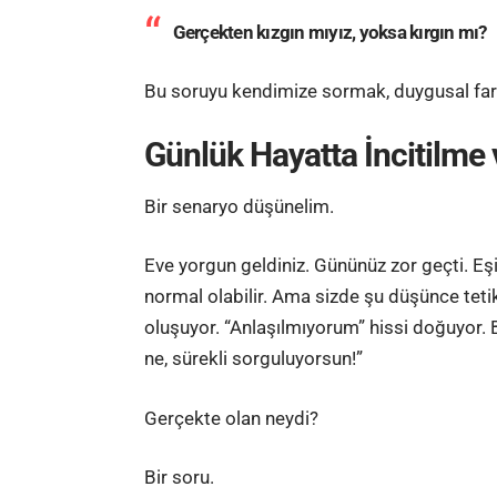
Gerçekten kızgın mıyız, yoksa kırgın mı?
Bu soruyu kendimize sormak, duygusal farkı
Günlük Hayatta İncitilme
Bir senaryo düşünelim.
Eve yorgun geldiniz. Gününüz zor geçti. Eş
normal olabilir. Ama sizde şu düşünce tetik
oluşuyor. “Anlaşılmıyorum” hissi doğuyor.
ne, sürekli sorguluyorsun!”
Gerçekte olan neydi?
Bir soru.