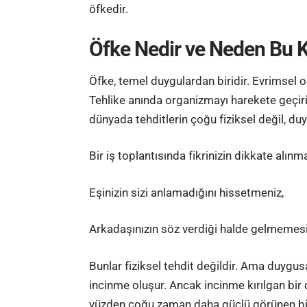
öfkedir.
Öfke Nedir ve Neden Bu K
Öfke, temel duygulardan biridir. Evrimsel 
Tehlike anında organizmayı harekete geçirir
dünyada tehditlerin çoğu fiziksel değil, duy
Bir iş toplantısında fikrinizin dikkate alın
Eşinizin sizi anlamadığını hissetmeniz,
Arkadaşınızın söz verdiği halde gelmemes
Bunlar fiziksel tehdit değildir. Ama duygusa
incinme oluşur. Ancak incinme kırılgan bir
yüzden çoğu zaman daha güçlü görünen bir