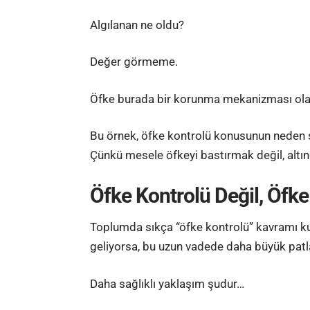
Algılanan ne oldu?
Değer görmeme.
Öfke burada bir korunma mekanizması olar
Bu örnek, öfke kontrolü konusunun neden s
Çünkü mesele öfkeyi bastırmak değil, altın
Öfke Kontrolü Değil, Öfke
Toplumda sıkça “öfke kontrolü” kavramı ku
geliyorsa, bu uzun vadede daha büyük patla
Daha sağlıklı yaklaşım şudur…