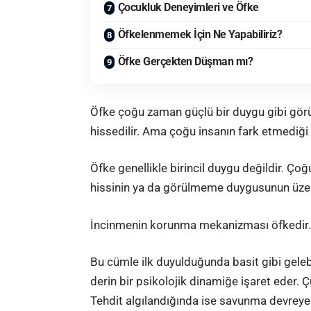
Çocukluk Deneyimleri ve Öfke
Öfkelenmemek İçin Ne Yapabiliriz?
Öfke Gerçekten Düşman mı?
Öfke çoğu zaman güçlü bir duygu gibi görünür
hissedilir. Ama çoğu insanın fark etmediği 
Öfke genellikle birincil duygu değildir. Çoğ
hissinin ya da görülmeme duygusunun üzer
İncinmenin korunma mekanizması öfkedir.
Bu cümle ilk duyulduğunda basit gibi gele
derin bir psikolojik dinamiğe işaret eder. Çü
Tehdit algılandığında ise savunma devreye 