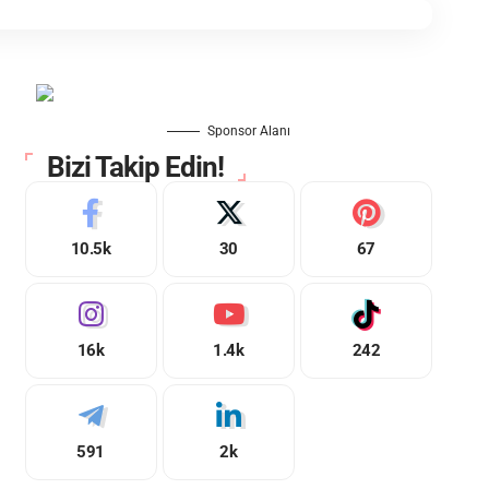
Sponsor Alanı
Bizi Takip Edin!
10.5k
30
67
16k
1.4k
242
591
2k