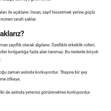
 ile açıklanır. İnsan, zayıf hissetmek yerine güçlü
İncinen tarafı saklar.
aklarız?
zayıflık olarak algılanır. Özellikle erkeklik rolleri,
roller kırılganlığa fazla alan tanımaz. Bu nedenle birçok
.
oğu zaman aslında korkuyordur. “Başına bir şey
nme öfkeye.
 belki de aslında yetersiz görünmekten korkuyordur.