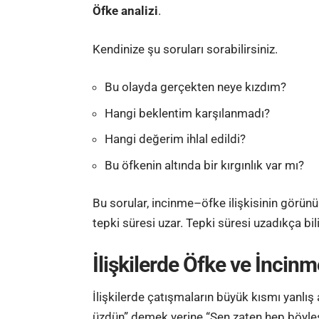
Öfke analizi
.
Kendinize şu soruları sorabilirsiniz.
Bu olayda gerçekten neye kızdım?
Hangi beklentim karşılanmadı?
Hangi değerim ihlal edildi?
Bu öfkenin altında bir kırgınlık var mı?
Bu sorular, incinme–öfke ilişkisinin görünü
tepki süresi uzar. Tepki süresi uzadıkça bil
İlişkilerde Öfke ve İncinm
İlişkilerde çatışmaların büyük kısmı yanlış
üzdün” demek yerine “Sen zaten hep böylesin”