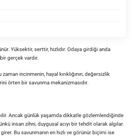
. Yüksektir, serttir, hızlıdır. Odaya girdiği anda
bir gerçek vardır.
u zaman incinmenin, hayal kırıklığının, değersizlik
ini örten bir savunma mekanizmasıdır.
bilir. Ancak günlük yaşamda dikkatle gözlemlendiğinde
nkü insan zihni, duygusal acıyı bir tehdit olarak algılar.
girer. Bu savunmanın en hızlı ve görünür biçimi ise