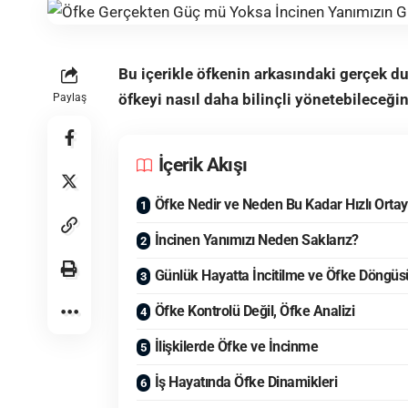
Bu içerikle öfkenin arkasındaki gerçek d
öfkeyi nasıl daha bilinçli yönetebileceği
Paylaş
İçerik Akışı
Öfke Nedir ve Neden Bu Kadar Hızlı Ortay
İncinen Yanımızı Neden Saklarız?
Günlük Hayatta İncitilme ve Öfke Döngüs
Öfke Kontrolü Değil, Öfke Analizi
İlişkilerde Öfke ve İncinme
İş Hayatında Öfke Dinamikleri