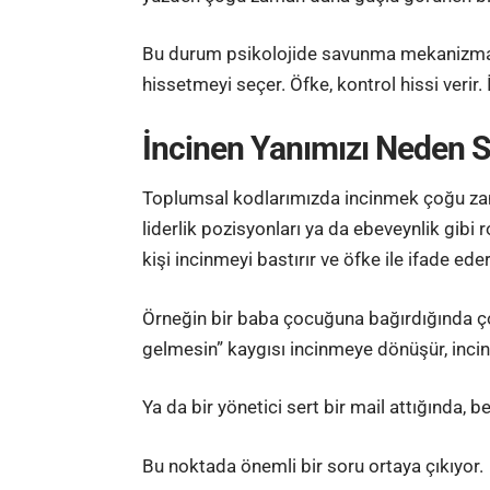
Bu durum psikolojide savunma mekanizmaları
hissetmeyi seçer. Öfke, kontrol hissi verir. 
İncinen Yanımızı Neden S
Toplumsal kodlarımızda incinmek çoğu zaman 
liderlik pozisyonları ya da ebeveynlik gibi 
kişi incinmeyi bastırır ve öfke ile ifade eder
Örneğin bir baba çocuğuna bağırdığında ç
gelmesin” kaygısı incinmeye dönüşür, inci
Ya da bir yönetici sert bir mail attığında,
Bu noktada önemli bir soru ortaya çıkıyor.