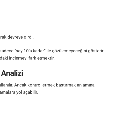
ak devreye girdi.
adece “say 10’a kadar” ile çözülemeyeceğini gösterir.
daki incinmeyi fark etmektir.
 Analizi
llanılır. Ancak kontrol etmek bastırmak anlamına
malara yol açabilir.