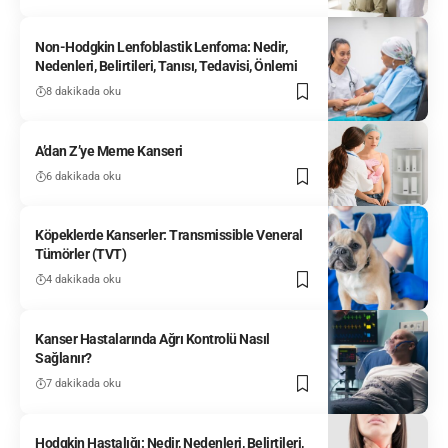
Non-Hodgkin Lenfoblastik Lenfoma: Nedir,
Nedenleri, Belirtileri, Tanısı, Tedavisi, Önlemi
8 dakikada oku
A’dan Z’ye Meme Kanseri
6 dakikada oku
Köpeklerde Kanserler: Transmissible Veneral
Tümörler (TVT)
4 dakikada oku
Kanser Hastalarında Ağrı Kontrolü Nasıl
Sağlanır?
7 dakikada oku
Hodgkin Hastalığı: Nedir, Nedenleri, Belirtileri,