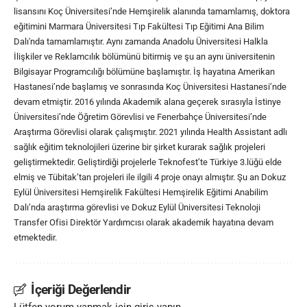
lisansını Koç Üniversitesi’nde Hemşirelik alanında tamamlamış, doktora
eğitimini Marmara Üniversitesi Tıp Fakültesi Tıp Eğitimi Ana Bilim
Dalı'nda tamamlamıştır. Aynı zamanda Anadolu Üniversitesi Halkla
İlişkiler ve Reklamcılık bölümünü bitirmiş ve şu an aynı üniversitenin
Bilgisayar Programcılığı bölümüne başlamıştır. İş hayatına Amerikan
Hastanesi’nde başlamış ve sonrasında Koç Üniversitesi Hastanesi’nde
devam etmiştir. 2016 yılında Akademik alana geçerek sırasıyla İstinye
Üniversitesi’nde Öğretim Görevlisi ve Fenerbahçe Üniversitesi’nde
Araştırma Görevlisi olarak çalışmıştır. 2021 yılında Health Assistant adlı
sağlık eğitim teknolojileri üzerine bir şirket kurarak sağlık projeleri
geliştirmektedir. Geliştirdiği projelerle Teknofest’te Türkiye 3.lüğü elde
elmiş ve Tübitak’tan projeleri ile ilgili 4 proje onayı almıştır. Şu an Dokuz
Eylül Üniversitesi Hemşirelik Fakültesi Hemşirelik Eğitimi Anabilim
Dalı’nda araştırma görevlisi ve Dokuz Eylül Üniversitesi Teknoloji
Transfer Ofisi Direktör Yardımcısı olarak akademik hayatına devam
etmektedir.
İçeriği Değerlendir