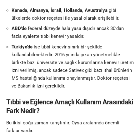
Kanada, Almanya, İsrail, Hollanda, Avustralya
gibi
ülkelerde doktor reçetesi ile yasal olarak erişilebilir.
ABD’de
federal düzeyde hala yasa dışıdır ancak 30’dan
fazla eyalette tıbbi kenevir yasaldır.
Türkiye’de
ise tıbbi kenevir sınırlı bir şekilde
kullanılabilmektedir. 2016 yılında çıkan yönetmelikle
birlikte bazı üniversite ve sağlık kurumlarına kenevir üretim
izni verilmiş, ancak sadece Sativex gibi bazı ithal ürünlerin
MS hastalığında kullanımı onaylanmıştır. Doktor reçetesi
ve Bakanlık izni gereklidir.
Tıbbi ve Eğlence Amaçlı Kullanım Arasındaki
Fark Nedir?
Bu ikisi çoğu zaman karıştırılır. Oysa aralarında önemli
farklar vardır.