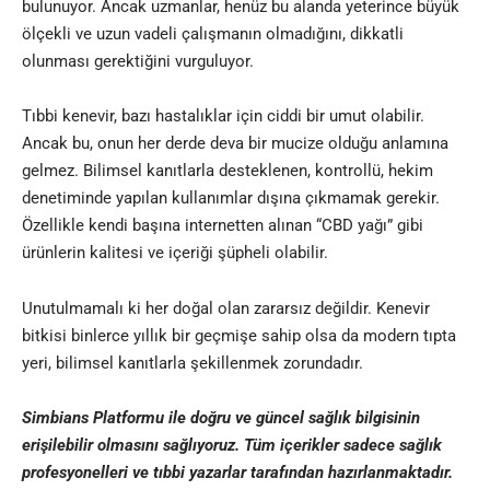
bulunuyor. Ancak uzmanlar, henüz bu alanda yeterince büyük
ölçekli ve uzun vadeli çalışmanın olmadığını, dikkatli
olunması gerektiğini vurguluyor.
Tıbbi kenevir, bazı hastalıklar için ciddi bir umut olabilir.
Ancak bu, onun her derde deva bir mucize olduğu anlamına
gelmez. Bilimsel kanıtlarla desteklenen, kontrollü, hekim
denetiminde yapılan kullanımlar dışına çıkmamak gerekir.
Özellikle kendi başına internetten alınan “CBD yağı” gibi
ürünlerin kalitesi ve içeriği şüpheli olabilir.
Unutulmamalı ki her doğal olan zararsız değildir. Kenevir
bitkisi binlerce yıllık bir geçmişe sahip olsa da modern tıpta
yeri, bilimsel kanıtlarla şekillenmek zorundadır.
Simbians
Platformu ile doğru ve güncel sağlık bilgisinin
erişilebilir olmasını sağlıyoruz. Tüm içerikler sadece sağlık
profesyonelleri ve
tıbbi yazar
lar tarafından hazırlanmaktadır
.