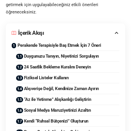
getirmek için uygulayabileceğiniz etkili önerileri
öğreneceksiniz.
İçerik Akışı
Perakende Terapisiyle Baş Etmek İçin 7 Öneri
Duygunuzu Tanıyın, Niyetinizi Sorgulayın
24 Saatlik Bekleme Kuralını Deneyin
Fiziksel Listeler Kullanın
Alışverişe Değil, Kendinize Zaman Ayırın
“Az ile Yetinme” Alışkanlığı Geliştirin
Sosyal Medya Maruziyetinizi Azaltın
Kendi “Ruhsal Bütçenizi” Oluşturun