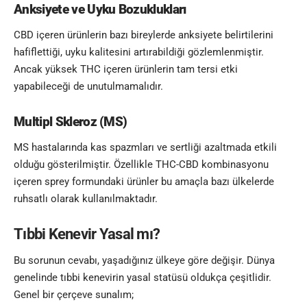
Anksiyete ve Uyku Bozuklukları
CBD içeren ürünlerin bazı bireylerde anksiyete belirtilerini
hafiflettiği, uyku kalitesini artırabildiği gözlemlenmiştir.
Ancak yüksek THC içeren ürünlerin tam tersi etki
yapabileceği de unutulmamalıdır.
Multipl Skleroz (MS)
MS hastalarında kas spazmları ve sertliği azaltmada etkili
olduğu gösterilmiştir. Özellikle THC-CBD kombinasyonu
içeren sprey formundaki ürünler bu amaçla bazı ülkelerde
ruhsatlı olarak kullanılmaktadır.
Tıbbi Kenevir Yasal mı?
Bu sorunun cevabı, yaşadığınız ülkeye göre değişir. Dünya
genelinde tıbbi kenevirin yasal statüsü oldukça çeşitlidir.
Genel bir çerçeve sunalım;