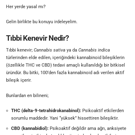
Her yerde yasal mı?
Gelin birlikte bu konuyu irdeleyelim.
Tıbbi Kenevir Nedir?
Tıbbi kenevir;
Cannabis sativa
ya da
Cannabis indica
türlerinden elde edilen, içeriğindeki kannabinoid bileşiklerin
(özellikle THC ve CBD) tedavi amaçlı kullanıldığı bir bitkisel
üründür. Bu bitki, 100’den fazla kannabinoid adı verilen aktif
bileşik içerir.
Bunlardan en bilineni;
THC (delta-9-tetrahidrokanabinol):
Psikoaktif etkilerden
sorumlu maddedir. Yani “yüksek” hissettiren bileşiktir.
CBD (kannabidiol):
Psikoaktif değildir ama ağrı, anksiyete