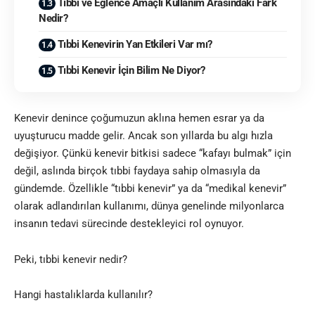
Tıbbi ve Eğlence Amaçlı Kullanım Arasındaki Fark
Nedir?
Tıbbi Kenevirin Yan Etkileri Var mı?
Tıbbi Kenevir İçin Bilim Ne Diyor?
Kenevir denince çoğumuzun aklına hemen esrar ya da
uyuşturucu madde gelir. Ancak son yıllarda bu algı hızla
değişiyor. Çünkü kenevir bitkisi sadece “kafayı bulmak” için
değil, aslında birçok tıbbi faydaya sahip olmasıyla da
gündemde. Özellikle “tıbbi kenevir” ya da “medikal kenevir”
olarak adlandırılan kullanımı, dünya genelinde milyonlarca
insanın tedavi sürecinde destekleyici rol oynuyor.
Peki, tıbbi kenevir nedir?
Hangi hastalıklarda kullanılır?