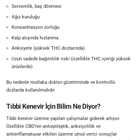
Sersemlik, baş dönmesi
Ağız kuruluğu
Konsantrasyon zorluğu
Kalp atışında hızlanma
Anksiyete (yüksek THC dozlarında)
Uzun vadede bağımlılık riski (özellikle THC içeriği yüksek
ürünlerde)
Bu nedenle mutlaka doktor gözetiminde ve kontrollü
dozlarda kullanılmalıdır.
Tıbbi Kenevir İçin Bilim Ne Diyor?
Tıbbi kenevir üzerine yapılan çalışmalar giderek artıyor.
Özellikle CBD’nin antiepileptik, anksiyolitik ve
antienflamatuvar etkileri üzerine umut verici sonuçlar