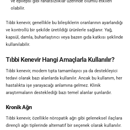
ve epilepsi gibi rahatsızlıklar üzerinde olumlu etkileri
olabilir.
Tıbbi kenevir, genellikle bu bileşiklerin oranlarının ayarlandığı
ve kontrollü bir şekilde üretildiği ürünlerle sağlanır. Yağ,
kapsül, damla, buharlaştırıcı veya bazen gıda katkısı şeklinde
kullanılabilir.
Tıbbi Kenevir Hangi Amaçlarla Kullanılır?
Tıbbi kenevir, modern tıpta tamamlayıcı ya da destekleyici
tedavi olarak bazı alanlarda kullanılır. Ancak bu kullanım, her
hastalıkta işe yarayacağı anlamına gelmez. Klinik
araştırmaların desteklediği bazı temel alanlar şunlardır.
Kronik Ağrı
Tıbbi kenevir, özellikle nöropatik ağrı gibi geleneksel ilaçlara
dirençli ağrı tiplerinde alternatif bir seçenek olarak kullanılır.