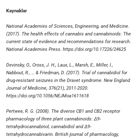
Kaynaklar
National Academies of Sciences, Engineering, and Medicine.
(2017). The health effects of cannabis and cannabinoids: The
current state of evidence and recommendations for research.
National Academies Press.
https://doi.org/10.17226/24625
Devinsky, O., Cross, J. H., Laux, L., Marsh, E., Miller, I.,
Nabbout, R., … & Friedman, D. (2017). Trial of cannabidiol for
drug-resistant seizures in the Dravet syndrome. New England
Journal of Medicine, 376(21), 2011-2020.
https://doi.org/10.1056/NEJMoa1611618
Pertwee, R. G. (2008). The diverse CB1 and CB2 receptor
pharmacology of three plant cannabinoids: Δ9‐
tetrahydrocannabinol, cannabidiol and Δ9‐
tetrahydrocannabivarin. British journal of pharmacology,