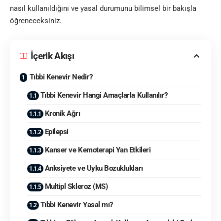
nasıl kullanıldığını ve yasal durumunu bilimsel bir bakışla
öğreneceksiniz.
İçerik Akışı
Tıbbi Kenevir Nedir?
Tıbbi Kenevir Hangi Amaçlarla Kullanılır?
Kronik Ağrı
Epilepsi
Kanser ve Kemoterapi Yan Etkileri
Anksiyete ve Uyku Bozuklukları
Multipl Skleroz (MS)
Tıbbi Kenevir Yasal mı?