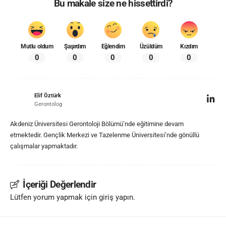
Bu makale size ne hissettirdi?
Mutlu oldum
Şaşırdım
Eğlendim
Üzüldüm
Kızdım
0
0
0
0
0
Elif Öztürk
Gerontolog
Akdeniz Üniversitesi Gerontoloji Bölümü’nde eğitimine devam
etmektedir. Gençlik Merkezi ve Tazelenme Üniversitesi’nde gönüllü
çalışmalar yapmaktadır.
İçeriği Değerlendir
Lütfen yorum yapmak için giriş yapın.