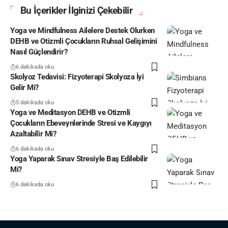
Bu İçerikler İlginizi Çekebilir
Yoga ve Mindfulness Ailelere Destek Olurken
DEHB ve Otizmli Çocukların Ruhsal Gelişimini
Nasıl Güçlendirir?
6 dakikada oku
Skolyoz Tedavisi: Fizyoterapi Skolyoza İyi
Gelir Mi?
5 dakikada oku
Yoga ve Meditasyon DEHB ve Otizmli
Çocukların Ebeveynlerinde Stresi ve Kaygıyı
Azaltabilir Mi?
6 dakikada oku
Yoga Yaparak Sınav Stresiyle Baş Edilebilir
Mi?
6 dakikada oku