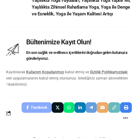
Yaşlılıkta Yoga Faydaları
,
Yaşlılıkta Yoga Yapılır Mı
,
Yaşlılıkta Zihinsel Rahatlama Yoga
,
Yoga ile Denge
ve Esneklik
,
Yoga ile Yaşam Kalitesi Artışı
Bültenimize Kayıt Olun!
En son sağlık ve wellness içeriklerini doğrudan gelen kutunuza
gönderiyoruz.
Kaydolarak
Kullanım Koşullarımızı
kabul etmiş ve
Gizlilik Politikamızdaki
veri uygulamalarını kabul etmiş olursunuz. İstediğiniz zaman abonelikten
çıkabilirsiniz.
Facebook