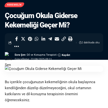
KEKEMELIK
Çocuğum Okula Giderse
Kekemeliği Geçer Mi?
2 dakikada oku
Esra Şen
- Dil ve Konuşma Terapisti
Güncelleme: 22/08/2025 09:11
Bu içerikle çocuğunuzun kekemeliğinin okula başlayınca
kendiliğinden düzelip düzelmeyeceğini, okul ortamının
katkılarını ve dil-konuşma terapisinin önemini
öğreneceksiniz.