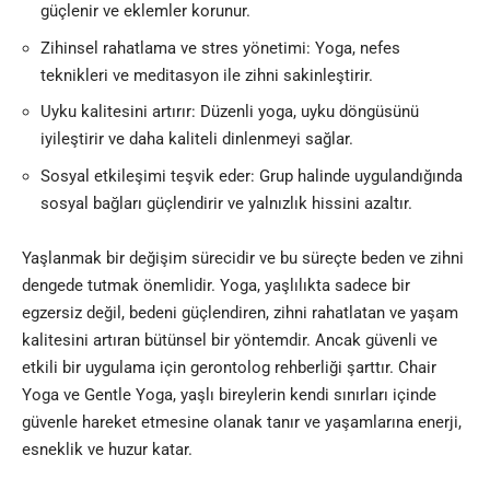
güçlenir ve eklemler korunur.
Zihinsel rahatlama ve stres yönetimi: Yoga, nefes
teknikleri ve meditasyon ile zihni sakinleştirir.
Uyku kalitesini artırır: Düzenli yoga, uyku döngüsünü
iyileştirir ve daha kaliteli dinlenmeyi sağlar.
Sosyal etkileşimi teşvik eder: Grup halinde uygulandığında
sosyal bağları güçlendirir ve yalnızlık hissini azaltır.
Yaşlanmak bir değişim sürecidir ve bu süreçte beden ve zihni
dengede tutmak önemlidir. Yoga, yaşlılıkta sadece bir
egzersiz değil, bedeni güçlendiren, zihni rahatlatan ve yaşam
kalitesini artıran bütünsel bir yöntemdir. Ancak güvenli ve
etkili bir uygulama için gerontolog rehberliği şarttır. Chair
Yoga ve Gentle Yoga, yaşlı bireylerin kendi sınırları içinde
güvenle hareket etmesine olanak tanır ve yaşamlarına enerji,
esneklik ve huzur katar.