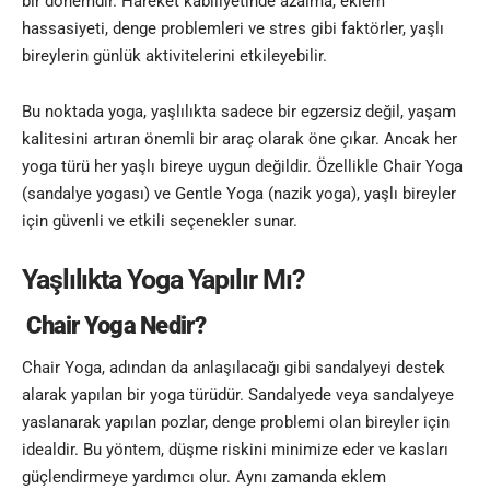
bir dönemdir. Hareket kabiliyetinde azalma, eklem
hassasiyeti, denge problemleri ve stres gibi faktörler, yaşlı
bireylerin günlük aktivitelerini etkileyebilir.
Bu noktada yoga, yaşlılıkta sadece bir egzersiz değil, yaşam
kalitesini artıran önemli bir araç olarak öne çıkar. Ancak her
yoga türü her yaşlı bireye uygun değildir. Özellikle Chair Yoga
(sandalye yogası) ve Gentle Yoga (nazik yoga), yaşlı bireyler
için güvenli ve etkili seçenekler sunar.
Yaşlılıkta Yoga Yapılır Mı?
Chair Yoga Nedir?
Chair Yoga, adından da anlaşılacağı gibi sandalyeyi destek
alarak yapılan bir yoga türüdür. Sandalyede veya sandalyeye
yaslanarak yapılan pozlar, denge problemi olan bireyler için
idealdir. Bu yöntem, düşme riskini minimize eder ve kasları
güçlendirmeye yardımcı olur. Aynı zamanda eklem