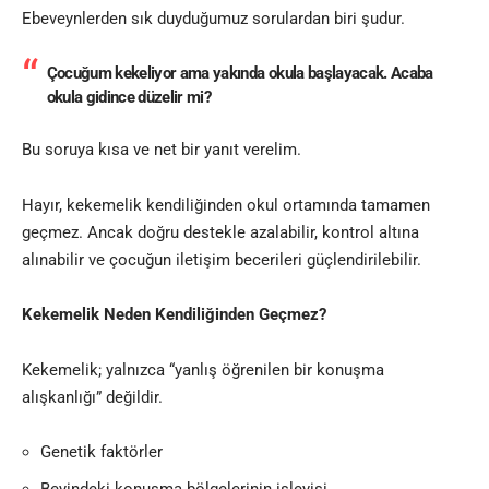
Ebeveynlerden sık duyduğumuz sorulardan biri şudur.
Çocuğum kekeliyor ama yakında okula başlayacak. Acaba
okula gidince düzelir mi?
Bu soruya kısa ve net bir yanıt verelim.
Hayır, kekemelik kendiliğinden okul ortamında tamamen
geçmez. Ancak doğru destekle azalabilir, kontrol altına
alınabilir ve çocuğun iletişim becerileri güçlendirilebilir.
Kekemelik Neden Kendiliğinden Geçmez?
Kekemelik; yalnızca “yanlış öğrenilen bir konuşma
alışkanlığı” değildir.
Genetik faktörler
Beyindeki konuşma bölgelerinin işleyişi