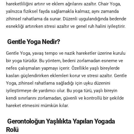
hareketliliğini artırır ve eklem ağrılarını azaltır. Chair Yoga,
yalnızca fiziksel fayda sağlamakla kalmaz, aynı zamanda
zihinsel rahatlama da sunar. Düzenli uygulandığında bedende
esnekliği artırırken stresi azaltır ve genel ruh halini iyileştirir.
Gentle Yoga Nedir?
Gentle Yoga, yavaş tempo ve nazik hareketler üzerine kurulu
bir yoga türüdür. Bu yöntem, bedeni zorlamadan esneme ve
nefes çalışmaları yapmayı içerir. Özellikle yaşlı bireylerde
kasları güçlendirirken eklemleri korur ve stresi azaltır. Gentle
Yoga, zihinsel rahatlama sağladığı için uyku düzenini
iyileştirmeye de yardımcı olur. Bu yoga türü, yaşlı bireyin
kendi sınırlarını zorlamadan, güvenli ve kontrollü bir şekilde
hareket etmesini mümkün kılar.
Gerontoloğun Yaşlılıkta Yapılan Yogada
Rolü