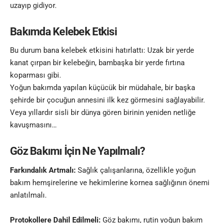
uzayıp gidiyor.
Bakımda Kelebek Etkisi
Bu durum bana kelebek etkisini hatırlattı: Uzak bir yerde
kanat çırpan bir kelebeğin, bambaşka bir yerde fırtına
koparması gibi.
Yoğun bakımda yapılan küçücük bir müdahale, bir başka
şehirde bir çocuğun annesini ilk kez görmesini sağlayabilir.
Veya yıllardır sisli bir dünya gören birinin yeniden netliğe
kavuşmasını…
Göz Bakımı İçin Ne Yapılmalı?
Farkındalık Artmalı:
Sağlık çalışanlarına, özellikle yoğun
bakım hemşirelerine ve hekimlerine kornea sağlığının önemi
anlatılmalı.
Protokollere Dahil Edilmeli:
Göz bakımı, rutin yoğun bakım