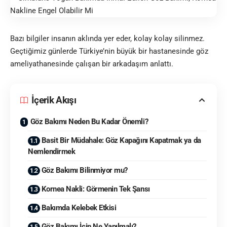
Bazı bilgiler insanın aklında yer eder, kolay kolay silinmez.
Geçtiğimiz günlerde Türkiye’nin büyük bir hastanesinde
göz
ameliyathanesinde çalışan bir arkadaşım anlattı.
İçerik Akışı
Göz Bakımı Neden Bu Kadar Önemli?
Basit Bir Müdahale: Göz Kapağını Kapatmak ya da
Nemlendirmek
Göz Bakımı Bilinmiyor mu?
Kornea Nakli: Görmenin Tek Şansı
Bakımda Kelebek Etkisi
Göz Bakımı İçin Ne Yapılmalı?