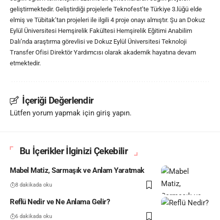
geliştirmektedir. Geliştirdiği projelerle Teknofest’te Türkiye 3.lüğü elde
elmiş ve Tübitak’tan projeleri ile ilgili 4 proje onayı almıştır. Şu an Dokuz
Eylül Üniversitesi Hemşirelik Fakültesi Hemşirelik Eğitimi Anabilim
Dalı’nda araştırma görevlisi ve Dokuz Eylül Üniversitesi Teknoloji
Transfer Ofisi Direktör Yardımcısı olarak akademik hayatına devam
etmektedir.
İçeriği Değerlendir
Lütfen yorum yapmak için giriş yapın.
Bu İçerikler İlginizi Çekebilir
Mabel Matiz, Sarmaşık ve Anlam Yaratmak
8 dakikada oku
Reflü Nedir ve Ne Anlama Gelir?
6 dakikada oku