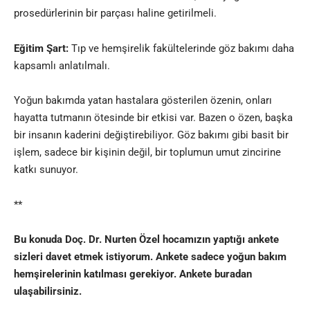
prosedürlerinin bir parçası haline getirilmeli.
Eğitim Şart:
Tıp ve hemşirelik fakültelerinde göz bakımı daha
kapsamlı anlatılmalı.
Yoğun bakımda yatan hastalara gösterilen özenin, onları
hayatta tutmanın ötesinde bir etkisi var. Bazen o özen, başka
bir insanın kaderini değiştirebiliyor. Göz bakımı gibi basit bir
işlem, sadece bir kişinin değil, bir toplumun umut zincirine
katkı sunuyor.
**
Bu konuda Doç. Dr. Nurten Özel hocamızın yaptığı ankete
sizleri davet etmek istiyorum. Ankete sadece yoğun bakım
hemşirelerinin katılması gerekiyor.
Ankete buradan
ulaşabilirsiniz.