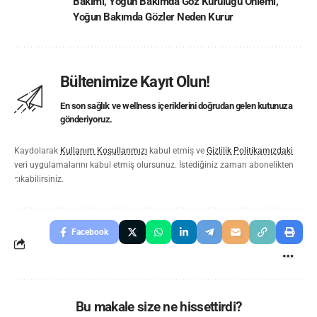
Bakımı
,
Yoğun Bakımda Göz Kuruluğu Önlemi
,
Yoğun Bakımda Gözler Neden Kurur
Bültenimize Kayıt Olun!
En son sağlık ve wellness içeriklerini doğrudan gelen kutunuza
gönderiyoruz.
Kaydolarak
Kullanım Koşullarımızı
kabul etmiş ve
Gizlilik Politikamızdaki
veri uygulamalarını kabul etmiş olursunuz. İstediğiniz zaman abonelikten
çıkabilirsiniz.
Facebook
Bu makale size ne hissettirdi?