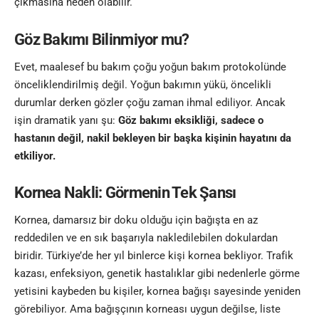
çıkmasına neden olabilir.
Göz Bakımı Bilinmiyor mu?
Evet, maalesef bu bakım çoğu yoğun bakım protokolünde
önceliklendirilmiş değil. Yoğun bakımın yükü, öncelikli
durumlar derken gözler çoğu zaman ihmal ediliyor. Ancak
işin dramatik yanı şu:
Göz bakımı eksikliği, sadece o
hastanın değil, nakil bekleyen bir başka kişinin hayatını da
etkiliyor.
Kornea Nakli: Görmenin Tek Şansı
Kornea, damarsız bir doku olduğu için bağışta en az
reddedilen ve en sık başarıyla nakledilebilen dokulardan
biridir. Türkiye’de her yıl binlerce kişi kornea bekliyor. Trafik
kazası, enfeksiyon, genetik hastalıklar gibi nedenlerle görme
yetisini kaybeden bu kişiler, kornea bağışı sayesinde yeniden
görebiliyor. Ama bağışçının korneası uygun değilse, liste