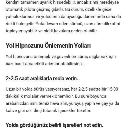
kendini tamamen uyanık hissedebilir, ancak zihni neredeyse
otomatik pilota geçmiş gibidir. Bu durum, özellikle gece
yolculuklarında ve yolcuların da uyuduğu durumlarda daha da
riskli hale gelir. Yola devam eden sürücü, uzun süre dikkatini
toplayamayabilir ve ciddi kazalara neden olabilir.
Yol Hipnozunu Önlemenin Yolları
Yol hipnozunu önlemek ve güvenli bir sürüş sağlamak için
bazı basit ama etkili adımlar atabilirsiniz.
2-2.5 saat aralıklarla mola verin.
Uzun bir yolda sürüş yapıyorsanız, her 2-2.5 saatte bir 15-30
dakikalık molalar vermek önemlidir. Bu süre boyunca
arabanızdan inin, temiz hava alın, yürüyüş yapın ve çay ya da
kahve gibi sizi dinç tutacak içecekler tüketin
.
Yolda gördüğünüz belirli işaretleri not edin.