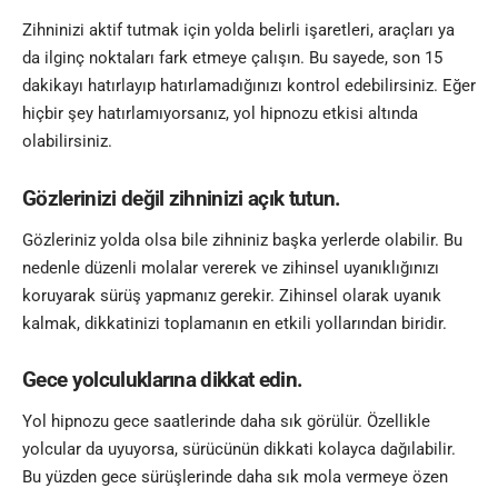
Zihninizi aktif tutmak için yolda belirli işaretleri, araçları ya
da ilginç noktaları fark etmeye çalışın. Bu sayede, son 15
dakikayı hatırlayıp hatırlamadığınızı kontrol edebilirsiniz. Eğer
hiçbir şey hatırlamıyorsanız, yol hipnozu etkisi altında
olabilirsiniz.
Gözlerinizi değil zihninizi açık tutun.
Gözleriniz yolda olsa bile zihniniz başka yerlerde olabilir. Bu
nedenle düzenli molalar vererek ve zihinsel uyanıklığınızı
koruyarak sürüş yapmanız gerekir. Zihinsel olarak uyanık
kalmak, dikkatinizi toplamanın en etkili yollarından biridir.
Gece yolculuklarına dikkat edin.
Yol hipnozu gece saatlerinde daha sık görülür. Özellikle
yolcular da uyuyorsa, sürücünün dikkati kolayca dağılabilir.
Bu yüzden gece sürüşlerinde daha sık mola vermeye özen