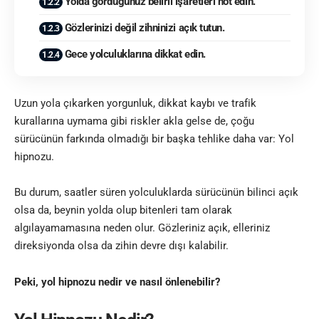
Yolda gördüğünüz belirli işaretleri not edin.
Gözlerinizi değil zihninizi açık tutun.
Gece yolculuklarına dikkat edin.
Uzun yola çıkarken yorgunluk, dikkat kaybı ve trafik
kurallarına uymama gibi riskler akla gelse de, çoğu
sürücünün farkında olmadığı bir başka tehlike daha var: Yol
hipnozu.
Bu durum, saatler süren yolculuklarda sürücünün bilinci açık
olsa da, beynin yolda olup bitenleri tam olarak
algılayamamasına neden olur. Gözleriniz açık, elleriniz
direksiyonda olsa da zihin devre dışı kalabilir.
Peki, yol hipnozu nedir ve nasıl önlenebilir?