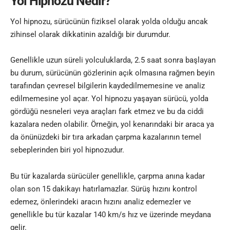
Yol Hipnozu Nedir?
Yol hipnozu, sürücünün fiziksel olarak yolda olduğu ancak
zihinsel olarak dikkatinin azaldığı bir durumdur.
Genellikle uzun süreli yolculuklarda, 2.5 saat sonra başlayan
bu durum, sürücünün gözlerinin açık olmasına rağmen beyin
tarafından çevresel bilgilerin kaydedilmemesine ve analiz
edilmemesine yol açar. Yol hipnozu yaşayan sürücü, yolda
gördüğü nesneleri veya araçları fark etmez ve bu da ciddi
kazalara neden olabilir. Örneğin, yol kenarındaki bir araca ya
da önünüzdeki bir tıra arkadan çarpma kazalarının temel
sebeplerinden biri yol hipnozudur.
Bu tür kazalarda sürücüler genellikle, çarpma anına kadar
olan son 15 dakikayı hatırlamazlar. Sürüş hızını kontrol
edemez, önlerindeki aracın hızını analiz edemezler ve
genellikle bu tür kazalar 140 km/s hız ve üzerinde meydana
gelir.