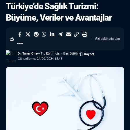
Türkiye’de Sağlık Turizmi:
Büyüme, Veriler ve Avantajlar
6 dakikada oku
Dr. Taner Onay
- Tıp Eğitimcisi - Baş Editör
Güncelleme: 24/09/2024 15:43