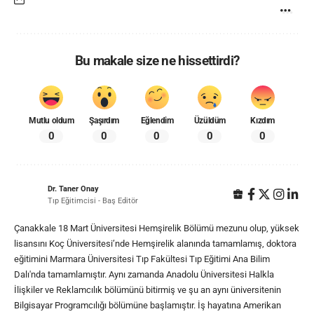
Bu makale size ne hissettirdi?
Mutlu oldum
Şaşırdım
Eğlendim
Üzüldüm
Kızdım
0
0
0
0
0
Dr. Taner Onay
Tıp Eğitimcisi - Baş Editör
Çanakkale 18 Mart Üniversitesi Hemşirelik Bölümü mezunu olup, yüksek
lisansını Koç Üniversitesi’nde Hemşirelik alanında tamamlamış, doktora
eğitimini Marmara Üniversitesi Tıp Fakültesi Tıp Eğitimi Ana Bilim
Dalı'nda tamamlamıştır. Aynı zamanda Anadolu Üniversitesi Halkla
İlişkiler ve Reklamcılık bölümünü bitirmiş ve şu an aynı üniversitenin
Bilgisayar Programcılığı bölümüne başlamıştır. İş hayatına Amerikan