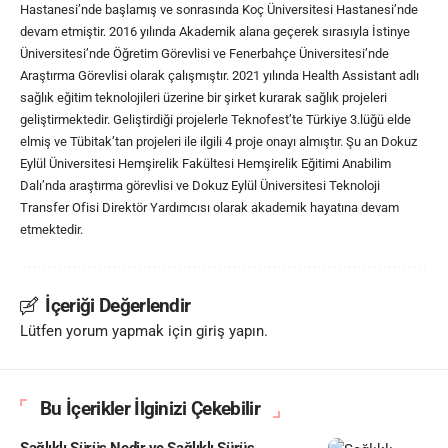
Hastanesi’nde başlamış ve sonrasında Koç Üniversitesi Hastanesi’nde
devam etmiştir. 2016 yılında Akademik alana geçerek sırasıyla İstinye
Üniversitesi’nde Öğretim Görevlisi ve Fenerbahçe Üniversitesi’nde
Araştırma Görevlisi olarak çalışmıştır. 2021 yılında Health Assistant adlı
sağlık eğitim teknolojileri üzerine bir şirket kurarak sağlık projeleri
geliştirmektedir. Geliştirdiği projelerle Teknofest’te Türkiye 3.lüğü elde
elmiş ve Tübitak’tan projeleri ile ilgili 4 proje onayı almıştır. Şu an Dokuz
Eylül Üniversitesi Hemşirelik Fakültesi Hemşirelik Eğitimi Anabilim
Dalı’nda araştırma görevlisi ve Dokuz Eylül Üniversitesi Teknoloji
Transfer Ofisi Direktör Yardımcısı olarak akademik hayatına devam
etmektedir.
İçeriği Değerlendir
Lütfen yorum yapmak için giriş yapın.
Bu İçerikler İlginizi Çekebilir