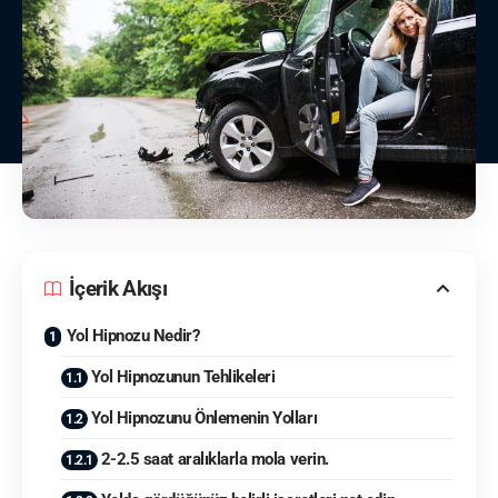
İçerik Akışı
Yol Hipnozu Nedir?
Yol Hipnozunun Tehlikeleri
Yol Hipnozunu Önlemenin Yolları
2-2.5 saat aralıklarla mola verin.