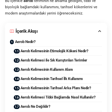
Bu içerikle
aerob
teriminin ne anlama geldiğini, tıbbi ve
biyolojik bağlamdaki kullanımını, tarihsel kökenlerini ve
modern araştırmalardaki yerini öğreneceksiniz.
İçerik Akışı
Aerob Nedir?
Aerob Kelimesinin Etimolojik Kökeni Nedir?
Aerob Kelimesi ile Sık Karıştırılan Terimler
Aerob Kelimesinin Kullanım Alanı
Aerob Kelimesinin Tarihsel İlk Kullanımı
Aerob Kelimesinin Tarihsel Arka Planı Nedir?
Aerob Kelimesi Tıbbi Bağlamda Nasıl Kullanılır?
Aerob Ne Değildir?