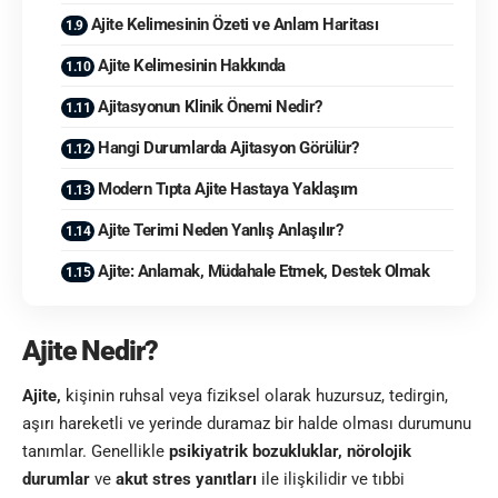
Ajite Kelimesinin Özeti ve Anlam Haritası
Ajite Kelimesinin Hakkında
Ajitasyonun Klinik Önemi Nedir?
Hangi Durumlarda Ajitasyon Görülür?
Modern Tıpta Ajite Hastaya Yaklaşım
Ajite Terimi Neden Yanlış Anlaşılır?
Ajite: Anlamak, Müdahale Etmek, Destek Olmak
Ajite Nedir?
Ajite,
kişinin ruhsal veya fiziksel olarak huzursuz, tedirgin,
aşırı hareketli ve yerinde duramaz bir halde olması durumunu
tanımlar. Genellikle
psikiyatrik bozukluklar, nörolojik
durumlar
ve
akut stres yanıtları
ile ilişkilidir ve tıbbi