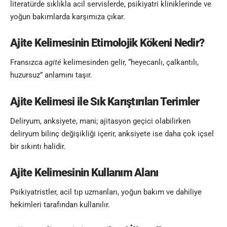
literatürde sıklıkla acil servislerde, psikiyatri kliniklerinde ve
yoğun bakımlarda karşımıza çıkar.
Ajite Kelimesinin Etimolojik Kökeni Nedir?
Fransızca
agité
kelimesinden gelir, “heyecanlı, çalkantılı,
huzursuz” anlamını taşır.
Ajite Kelimesi
ile Sık Karıştırılan Terimler
Deliryum, anksiyete, mani; ajitasyon geçici olabilirken
deliryum bilinç değişikliği içerir, anksiyete ise daha çok içsel
bir sıkıntı halidir.
Ajite Kelimesinin
Kullanım Alanı
Psikiyatristler, acil tıp uzmanları, yoğun bakım ve dahiliye
hekimleri tarafından kullanılır.