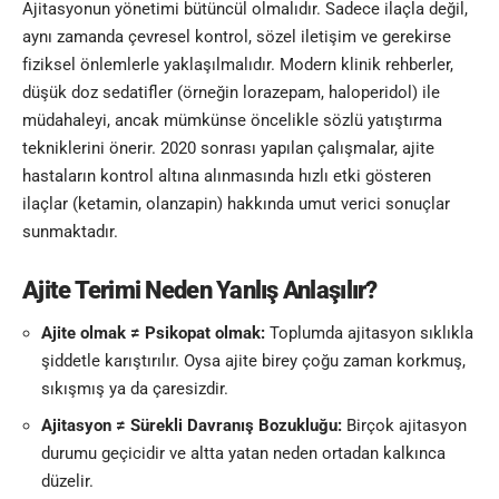
Ajitasyonun yönetimi bütüncül olmalıdır. Sadece ilaçla değil,
aynı zamanda çevresel kontrol, sözel iletişim ve gerekirse
fiziksel önlemlerle yaklaşılmalıdır. Modern klinik rehberler,
düşük doz sedatifler (örneğin lorazepam, haloperidol) ile
müdahaleyi, ancak mümkünse öncelikle sözlü yatıştırma
tekniklerini önerir. 2020 sonrası yapılan çalışmalar, ajite
hastaların kontrol altına alınmasında hızlı etki gösteren
ilaçlar (ketamin, olanzapin) hakkında umut verici sonuçlar
sunmaktadır.
Ajite Terimi Neden Yanlış Anlaşılır?
Ajite olmak ≠ Psikopat olmak:
Toplumda ajitasyon sıklıkla
şiddetle karıştırılır. Oysa ajite birey çoğu zaman korkmuş,
sıkışmış ya da çaresizdir.
Ajitasyon ≠ Sürekli Davranış Bozukluğu:
Birçok ajitasyon
durumu geçicidir ve altta yatan neden ortadan kalkınca
düzelir.