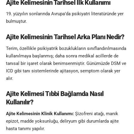
Ajite Kelimesinin
Tarihsel İlk Kullanımı
19. yüzyılın sonlarında Avrupa’da psikiyatri literatüründe yer
bulmuştur.
Ajite Kelimesinin
Tarihsel Arka Planı Nedir?
Terim, özellikle psikiyatrik bozuklukların sınıflandırılmasında
kullanılmaya başlanmış; daha sonra medikal acillerde de
tanısal bir işaret olarak benimsenmiştir. Günümüzde DSM ve
ICD gibi tanı sistemlerinde ajitasyon, semptom olarak yer
alır.
Ajite Kelimesi
Tıbbi Bağlamda Nasıl
Kullanılır?
Ajite Kelimesinin
Klinik Kullanımı:
Şizofreni atağı, manik
epizot, madde yoksunluğu, deliryum gibi durumlarda ajite
hasta tanımı yapılır.