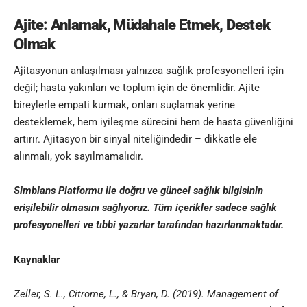
Ajite: Anlamak, Müdahale Etmek, Destek
Olmak
Ajitasyonun anlaşılması yalnızca sağlık profesyonelleri için
değil; hasta yakınları ve toplum için de önemlidir. Ajite
bireylerle empati kurmak, onları suçlamak yerine
desteklemek, hem iyileşme sürecini hem de hasta güvenliğini
artırır. Ajitasyon bir sinyal niteliğindedir – dikkatle ele
alınmalı, yok sayılmamalıdır.
Simbians
Platformu ile doğru ve güncel sağlık bilgisinin
erişilebilir olmasını sağlıyoruz. Tüm içerikler sadece sağlık
profesyonelleri ve
tıbbi yazar
lar tarafından hazırlanmaktadır
.
Kaynaklar
Zeller, S. L., Citrome, L., & Bryan, D. (2019). Management of