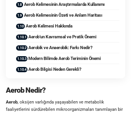
Aerob Kelimesinin Araştırmalarda Kullanımı
Aerob Kelimesinin Özeti ve Anlam Haritası
Aerob Kelimesi Hakkında
Aerob’un Kavramsal ve Pratik Önemi
Aerobik ve Anaerobik: Farkı Nedir?
Modern Bilimde Aerob Teriminin Önemi
Aerob Bilgisi Neden Gerekli?
Aerob Nedir?
Aerob
, oksijen varlığında yaşayabilen ve metabolik
faaliyetlerini sürdürebilen mikroorganizmaları tanımlayan bir
terimdir. Genellikle enfeksiyon hastalıkları, mikrobiyoloji ve
solunum sistemiyle ilişkili durumlarda karşımıza çıkar. Aerob