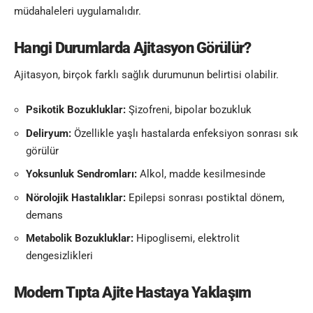
müdahaleleri uygulamalıdır.
Hangi Durumlarda Ajitasyon Görülür?
Ajitasyon, birçok farklı sağlık durumunun belirtisi olabilir.
Psikotik Bozukluklar:
Şizofreni, bipolar bozukluk
Deliryum:
Özellikle yaşlı hastalarda enfeksiyon sonrası sık
görülür
Yoksunluk Sendromları:
Alkol, madde kesilmesinde
Nörolojik Hastalıklar:
Epilepsi sonrası postiktal dönem,
demans
Metabolik Bozukluklar:
Hipoglisemi, elektrolit
dengesizlikleri
Modern Tıpta Ajite Hastaya Yaklaşım