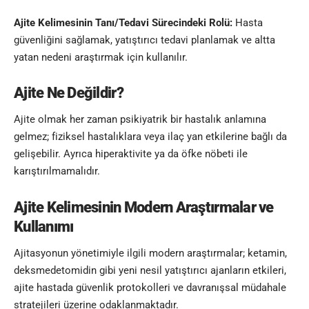
Ajite Kelimesinin
Tanı/Tedavi Sürecindeki Rolü:
Hasta
güvenliğini sağlamak, yatıştırıcı tedavi planlamak ve altta
yatan nedeni araştırmak için kullanılır.
Ajite Ne Değildir?
Ajite olmak her zaman psikiyatrik bir hastalık anlamına
gelmez; fiziksel hastalıklara veya ilaç yan etkilerine bağlı da
gelişebilir. Ayrıca hiperaktivite ya da öfke nöbeti ile
karıştırılmamalıdır.
Ajite Kelimesinin
Modern Araştırmalar ve
Kullanımı
Ajitasyonun yönetimiyle ilgili modern araştırmalar; ketamin,
deksmedetomidin gibi yeni nesil yatıştırıcı ajanların etkileri,
ajite hastada güvenlik protokolleri ve davranışsal müdahale
stratejileri üzerine odaklanmaktadır.