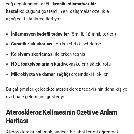
yağ depolanması değil,
kronik inflamatuar bir
hastalık
olduğunu gösterdi. Yeni çalışmalar özellikle
aşağıdaki alanlarda ilerliyor.
İnflamasyon hedefli tedaviler
(örn. IL-1β inhibitörleri)
Genetik risk skorları
ile kişisel risk belirleme
Kalsiyum skorlaması
ile erken teşhis
HDL fonksiyonlarının
kardiyovasküler riskteki rolü
Mikrobiyota ve damar sağlığı
arasındaki ilişkiler
Bu çalışmalar, gelecekte ateroskleroz tedavisinin daha kişiye
özel hale geleceğini gösteriyor.
Ateroskleroz Kelimesinin
Özeti ve Anlam
Haritası
Aterosklerozu anlamak, sadece bir tıbbi terimi öğrenmek