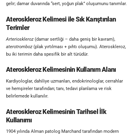
gelir; damar duvarında “sert, yoğun plak” oluşumunu tanımlar.
Ateroskleroz Kelimesi
ile Sık Karıştırılan
Terimler
Arterioskleroz
(damar sertliği – daha geniş bir kavram),
aterotromboz
(plak yırtılması + pıhtı oluşumu). Ateroskleroz,
bu iki terimin daha spesifik bir alt türüdür.
Ateroskleroz Kelimesinin
Kullanım Alanı
Kardiyologlar, dahiliye uzmanları, endokrinologlar, cerrahlar
ve hemşireler tarafından; tanı, tedavi planlama ve risk
belirlemede kullanılır.
Ateroskleroz Kelimesinin
Tarihsel İlk
Kullanımı
1904 yılında Alman patolog Marchand tarafından modern