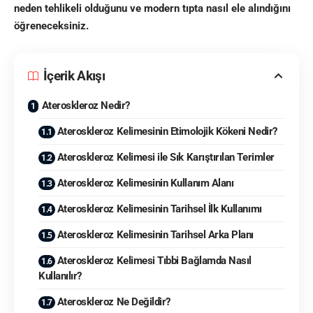
neden tehlikeli olduğunu ve modern tıpta nasıl ele alındığını
öğreneceksiniz.
İçerik Akışı
Ateroskleroz Nedir?
Ateroskleroz Kelimesinin Etimolojik Kökeni Nedir?
Ateroskleroz Kelimesi ile Sık Karıştırılan Terimler
Ateroskleroz Kelimesinin Kullanım Alanı
Ateroskleroz Kelimesinin Tarihsel İlk Kullanımı
Ateroskleroz Kelimesinin Tarihsel Arka Planı
Ateroskleroz Kelimesi Tıbbi Bağlamda Nasıl
Kullanılır?
Ateroskleroz Ne Değildir?