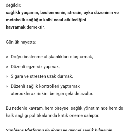
değildir;
sağlıklı yaşamın, beslenmenin, stresin, uyku düzeninin ve
metabolik sağlığın kalbi nasıl etkilediğini
kavramak
demektir.
Günlük hayatta;
Doğru beslenme alışkanlıkları oluşturmak,
Düzenli egzersiz yapmak,
Sigara ve stresten uzak durmak,
Düzenli sağlık kontrolleri yaptırmak
ateroskleroz riskini belirgin şekilde azaltır.
Bu nedenle kavram, hem bireysel sağlık yönetiminde hem de
halk sağlığı politikalarında kritik öneme sahiptir.
Simbians
Platformu ile doğru ve güncel sağlık bilgisinin