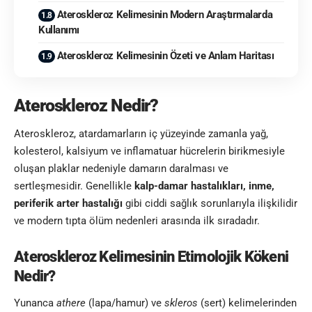
Ateroskleroz Kelimesinin Modern Araştırmalarda
Kullanımı
Ateroskleroz Kelimesinin Özeti ve Anlam Haritası
Ateroskleroz Nedir?
Ateroskleroz, atardamarların iç yüzeyinde zamanla yağ,
kolesterol, kalsiyum ve inflamatuar hücrelerin birikmesiyle
oluşan plaklar nedeniyle damarın daralması ve
sertleşmesidir. Genellikle
kalp-damar hastalıkları, inme,
periferik arter hastalığı
gibi ciddi sağlık sorunlarıyla ilişkilidir
ve modern tıpta ölüm nedenleri arasında ilk sıradadır.
Ateroskleroz Kelimesinin Etimolojik Kökeni
Nedir?
Yunanca
athere
(lapa/hamur) ve
skleros
(sert) kelimelerinden