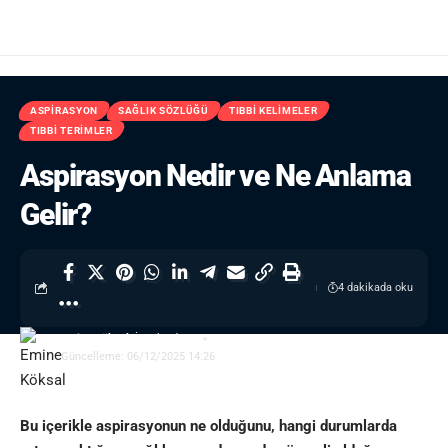
ASPIRASYON
SAĞLIK SÖZLÜĞÜ
TIBBI KELIMELER
TIBBI TERIMLER
Aspirasyon Nedir ve Ne Anlama
Gelir?
4 dakikada oku
Emine Köksal
- İçerik Editörü
Güncelleme: 06/12/2025 14:26
Bu içerikle aspirasyonun ne olduğunu, hangi durumlarda