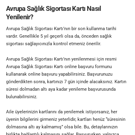
Avrupa Sağlık Sigortası Kartı Nasıl
Yenilenir?
Avrupa Sağlık Sigortası Kartı’nın bir son kullanma tarihi
vardır. Genellikle 5 yıl geçerli olsa da, önceden sağlık
sigortası sağlayıcınızla kontrol etmeniz önerilir.
Avrupa Sağlık Sigortası Kartı’nın yenilenmesi için resmi
Avrupa Sağlık Sigortası Kartı online başvuru formunu
kullanarak online başvuru yapabilirsiniz. Başvurunuzu
gönderdikten sonra, kartınızı 7 gün içinde alacaksınız. Kartın
süresi dolmadan altı aya kadar yenileme başvurusunda
bulunabilirsiniz.
Aile üyelerinizin kartlarını da yenilemek istiyorsanız, her
üyenin bilgilerini girmeniz yeterlidir, kartları henüz “süresinin
dolmasına altı ay kalmamış” olsa bile. Bu, detaylarınızın
birlikte bağlantılı kalmasını sağlar. Başvururken, yalnızca