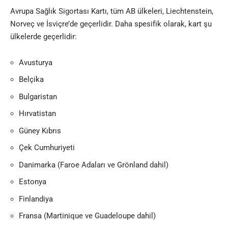
Avrupa Sağlık Sigortası Kartı, tüm AB ülkeleri, Liechtenstein,
Norveç ve İsviçre’de geçerlidir. Daha spesifik olarak, kart şu
ülkelerde geçerlidir:
Avusturya
Belçika
Bulgaristan
Hırvatistan
Güney Kıbrıs
Çek Cumhuriyeti
Danimarka (Faroe Adaları ve Grönland dahil)
Estonya
Finlandiya
Fransa (Martinique ve Guadeloupe dahil)