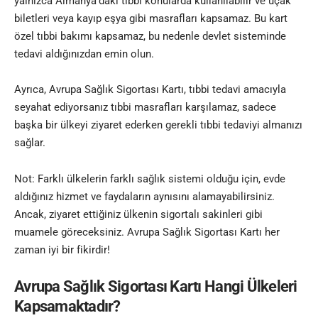
yalnızca Almanya’daki tıbbi konularda kullanılabilir ve uçak
biletleri veya kayıp eşya gibi masrafları kapsamaz. Bu kart
özel tıbbi bakımı kapsamaz, bu nedenle devlet sisteminde
tedavi aldığınızdan emin olun.
Ayrıca, Avrupa Sağlık Sigortası Kartı, tıbbi tedavi amacıyla
seyahat ediyorsanız tıbbi masrafları karşılamaz, sadece
başka bir ülkeyi ziyaret ederken gerekli tıbbi tedaviyi almanızı
sağlar.
Not: Farklı ülkelerin farklı sağlık sistemi olduğu için, evde
aldığınız hizmet ve faydaların aynısını alamayabilirsiniz.
Ancak, ziyaret ettiğiniz ülkenin sigortalı sakinleri gibi
muamele göreceksiniz. Avrupa Sağlık Sigortası Kartı her
zaman iyi bir fikirdir!
Avrupa Sağlık Sigortası Kartı Hangi Ülkeleri
Kapsamaktadır?