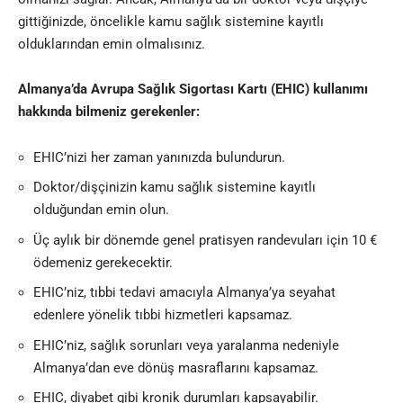
gittiğinizde, öncelikle kamu sağlık sistemine kayıtlı
olduklarından emin olmalısınız.
Almanya’da Avrupa Sağlık Sigortası Kartı (EHIC) kullanımı
hakkında bilmeniz gerekenler:
EHIC’nizi her zaman yanınızda bulundurun.
Doktor/dişçinizin kamu sağlık sistemine kayıtlı
olduğundan emin olun.
Üç aylık bir dönemde genel pratisyen randevuları için 10 €
ödemeniz gerekecektir.
EHIC’niz, tıbbi tedavi amacıyla Almanya’ya seyahat
edenlere yönelik tıbbi hizmetleri kapsamaz.
EHIC’niz, sağlık sorunları veya yaralanma nedeniyle
Almanya’dan eve dönüş masraflarını kapsamaz.
EHIC, diyabet gibi kronik durumları kapsayabilir.