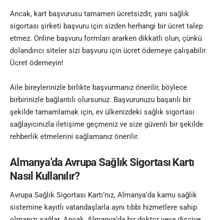
Ancak, kart başvurusu tamamen ücretsizdir, yani sağlık
sigortası şirketi başvuru için sizden herhangi bir ücret talep
etmez. Online başvuru formları ararken dikkatli olun, çünkü
dolandırıcı siteler sizi başvuru için ücret ödemeye çalışabilir.
Ücret ödemeyin!
Aile bireylerinizle birlikte başvurmanız önerilir, böylece
birbirinizle bağlantılı olursunuz. Başvurunuzu başarılı bir
şekilde tamamlamak için, ev ülkenizdeki sağlık sigortası
sağlayıcınızla iletişime geçmeniz ve size güvenli bir şekilde
rehberlik etmelerini sağlamanız önerilir.
Almanya’da Avrupa Sağlık Sigortası Kartı
Nasıl Kullanılır?
Avrupa Sağlık Sigortası Kartı’nız, Almanya’da kamu sağlık
sistemine kayıtlı vatandaşlarla aynı tıbbi hizmetlere sahip
olmanızı sağlar. Ancak, Almanya’da bir doktor veya dişçiye