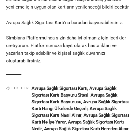
yenileme için uygun olan kartların yenileneceği bildirilecektir.
Avrupa Sağlık Sigortası Kartı’na buradan başvurabilirsiniz.
Simbians Platformu
‘nda sizin daha iyi olmanız için içerikler
üretiyorum. Platformumuza kayıt olarak hastalıkları ve
yazarları takip edebilir ve kişisel sağlık duvarınızı
oluşturabilirsiniz.
Avrupa Sağlık Sigortası Kartı
,
Avrupa Sağlık
ETİKETLER
Sigortası Kartı Başvuru Sitesi
,
Avrupa Sağlık
Sigortası Kartı Başvurusu
,
Avrupa Sağlık Sigortası
Kartı Hangi Ülkelerde Geçerli
,
Avrupa Sağlık
Sigortası Kartı Nasıl Alınır
,
Avrupa Sağlık Sigortası
Kartı Ne İşe Yarar
,
Avrupa Sağlık Sigortası Kartı
Nedir
,
Avrupa Sağlık Sigortası Kartı Nereden Alınır