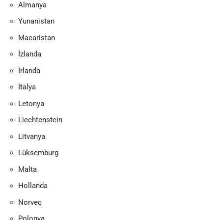
Almanya
Yunanistan
Macaristan
İzlanda
İrlanda
İtalya
Letonya
Liechtenstein
Litvanya
Lüksemburg
Malta
Hollanda
Norveç
Polonya