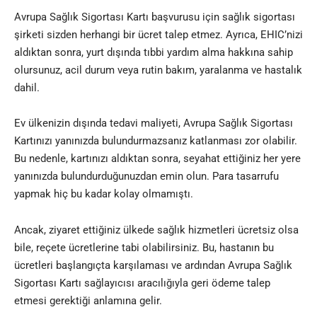
Avrupa Sağlık Sigortası Kartı başvurusu için sağlık sigortası
şirketi sizden herhangi bir ücret talep etmez. Ayrıca, EHIC’nizi
aldıktan sonra, yurt dışında tıbbi yardım alma hakkına sahip
olursunuz, acil durum veya rutin bakım, yaralanma ve hastalık
dahil.
Ev ülkenizin dışında tedavi maliyeti, Avrupa Sağlık Sigortası
Kartınızı yanınızda bulundurmazsanız katlanması zor olabilir.
Bu nedenle, kartınızı aldıktan sonra, seyahat ettiğiniz her yere
yanınızda bulundurduğunuzdan emin olun. Para tasarrufu
yapmak hiç bu kadar kolay olmamıştı.
Ancak, ziyaret ettiğiniz ülkede sağlık hizmetleri ücretsiz olsa
bile, reçete ücretlerine tabi olabilirsiniz. Bu, hastanın bu
ücretleri başlangıçta karşılaması ve ardından Avrupa Sağlık
Sigortası Kartı sağlayıcısı aracılığıyla geri ödeme talep
etmesi gerektiği anlamına gelir.