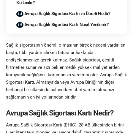
Kullanılır?
Avrupa Sağlık Sigortası Kartı’nın Ücreti Nedir?
Avrupa Sağlık Sigortası Kartı Nasıl Yenilenir?
Sağlık sigortasının önemli olmasının birçok nedeni vardır; en
başta, tıbbi yardım alırken faturalar hakkında
endişelenmenize gerek kalmaz. Sağlık sigortası, çeşitli
hizmetler sunar ve sizi beklenmedik yüksek maliyetlerden
koruyarak sağlığınızı korumanıza yardımcı olur. Avrupa Sağlık
Sigortası Kartı, Almanya’da veya Avrupa Birliği’nin diğer
herhangi bir ülkesinde bulunurken tıbbi yardım almanızı
sağlamanın en iyi yollarından biridir.
Avrupa Sağlık Sigortası Kartı Nedir?
Avrupa Sağlık Sigortası Kartı (EHIC), 28 AB ülkesinden birini
(Liechtenstein, Norveç ve İsviçre dahil) ziyaretiniz sırasında