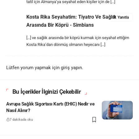
tatil için Almanya’ya seyahat eden kişiler için de […]
Kosta Rika Seyahatim: Tiyatro Ve Sağlık
Yanıtla
Arasında Bir Köprü - Simbians
[…] ve sağlık arasında bir köprü kurmak için seyahat ettiğim
Kosta Rika’dan dönmüş olmanın heyecanı […]
Lütfen yorum yapmak için giriş yapın.
Bu İçerikler İlginizi Çekebilir
Avrupa Sağlık Sigortası Kartı (EHIC) Nedir ve
Nasıl Alınır?
7 dakikada oku