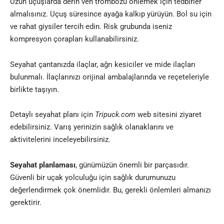
Uzun uçuşlarda derin ven trombozu önlemek için tedbirler
almalısınız. Uçuş süresince ayağa kalkıp yürüyün. Bol su için
ve rahat giysiler tercih edin. Risk grubunda iseniz
kompresyon çorapları kullanabilirsiniz.
Seyahat çantanızda ilaçlar, ağrı kesiciler ve mide ilaçları
bulunmalı. İlaçlarınızı orijinal ambalajlarında ve reçeteleriyle
birlikte taşıyın.
Detaylı seyahat planı için
Tripuck.com
web sitesini ziyaret
edebilirsiniz. Varış yerinizin sağlık olanaklarını ve
aktivitelerini inceleyebilirsiniz.
Seyahat planlaması
, günümüzün önemli bir parçasıdır.
Güvenli bir uçak yolculuğu için sağlık durumunuzu
değerlendirmek çok önemlidir. Bu, gerekli önlemleri almanızı
gerektirir.