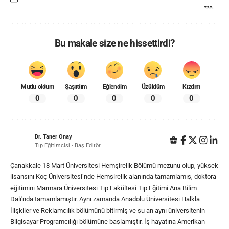
Bu makale size ne hissettirdi?
Mutlu oldum
Şaşırdım
Eğlendim
Üzüldüm
Kızdım
0
0
0
0
0
Dr. Taner Onay
Tıp Eğitimcisi - Baş Editör
Çanakkale 18 Mart Üniversitesi Hemşirelik Bölümü mezunu olup, yüksek
lisansını Koç Üniversitesi’nde Hemşirelik alanında tamamlamış, doktora
eğitimini Marmara Üniversitesi Tıp Fakültesi Tıp Eğitimi Ana Bilim
Dalı'nda tamamlamıştır. Aynı zamanda Anadolu Üniversitesi Halkla
İlişkiler ve Reklamcılık bölümünü bitirmiş ve şu an aynı üniversitenin
Bilgisayar Programcılığı bölümüne başlamıştır. İş hayatına Amerikan