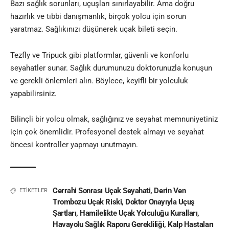
Bazı sağlık sorunları, uçuşları sınırlayabilir. Ama doğru
hazırlık ve tıbbi danışmanlık, birçok yolcu için sorun
yaratmaz. Sağlıkınızı düşünerek uçak bileti seçin.
Tezfly
ve Tripuck gibi platformlar, güvenli ve konforlu
seyahatler sunar. Sağlık durumunuzu doktorunuzla konuşun
ve gerekli önlemleri alın. Böylece, keyifli bir yolculuk
yapabilirsiniz.
Bilinçli bir yolcu olmak, sağlığınız ve seyahat memnuniyetiniz
için çok önemlidir. Profesyonel destek almayı ve seyahat
öncesi kontroller yapmayı unutmayın.
Cerrahi Sonrası Uçak Seyahati
,
Derin Ven
ETİKETLER
Trombozu Uçak Riski
,
Doktor Onayıyla Uçuş
Şartları
,
Hamilelikte Uçak Yolculuğu Kuralları
,
Havayolu Sağlık Raporu Gerekliliği
,
Kalp Hastaları