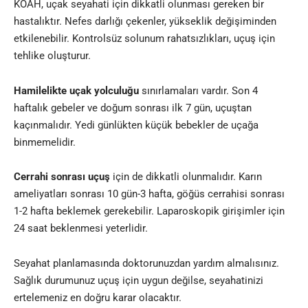
KOAH, uçak seyahati için dikkatli olunması gereken bir
hastalıktır. Nefes darlığı çekenler, yükseklik değişiminden
etkilenebilir. Kontrolsüz solunum rahatsızlıkları, uçuş için
tehlike oluşturur.
Hamilelikte uçak yolculuğu
sınırlamaları vardır. Son 4
haftalık gebeler ve doğum sonrası ilk 7 gün, uçuştan
kaçınmalıdır. Yedi günlükten küçük bebekler de uçağa
binmemelidir.
Cerrahi sonrası uçuş
için de dikkatli olunmalıdır. Karın
ameliyatları sonrası 10 gün-3 hafta, göğüs cerrahisi sonrası
1-2 hafta beklemek gerekebilir. Laparoskopik girişimler için
24 saat beklenmesi yeterlidir.
Seyahat planlamasında doktorunuzdan yardım almalısınız.
Sağlık durumunuz uçuş için uygun değilse, seyahatinizi
ertelemeniz en doğru karar olacaktır.