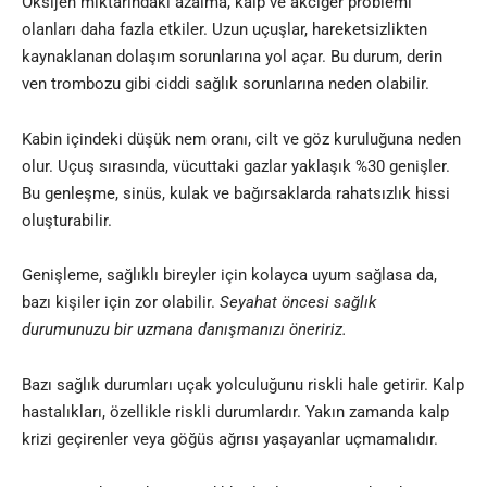
Oksijen miktarındaki azalma, kalp ve akciğer problemi
olanları daha fazla etkiler. Uzun uçuşlar, hareketsizlikten
kaynaklanan dolaşım sorunlarına yol açar. Bu durum, derin
ven trombozu gibi ciddi sağlık sorunlarına neden olabilir.
Kabin içindeki düşük nem oranı, cilt ve göz kuruluğuna neden
olur. Uçuş sırasında, vücuttaki gazlar yaklaşık %30 genişler.
Bu genleşme, sinüs, kulak ve bağırsaklarda rahatsızlık hissi
oluşturabilir.
Genişleme, sağlıklı bireyler için kolayca uyum sağlasa da,
bazı kişiler için zor olabilir.
Seyahat öncesi sağlık
durumunuzu bir uzmana danışmanızı öneririz.
Bazı sağlık durumları uçak yolculuğunu riskli hale getirir. Kalp
hastalıkları, özellikle riskli durumlardır. Yakın zamanda kalp
krizi geçirenler veya göğüs ağrısı yaşayanlar uçmamalıdır.