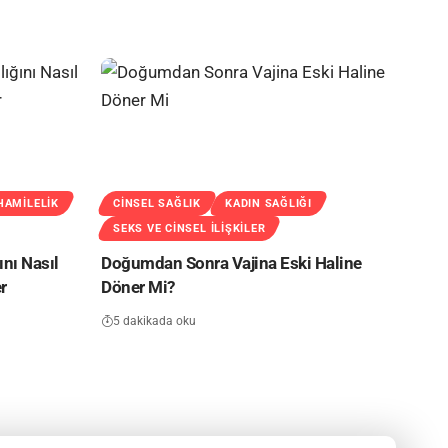
HAMILELIK
CINSEL SAĞLIK
KADIN SAĞLIĞI
SEKS VE CINSEL İLIŞKILER
ını Nasıl
Doğumdan Sonra Vajina Eski Haline
r
Döner Mi?
5 dakikada oku