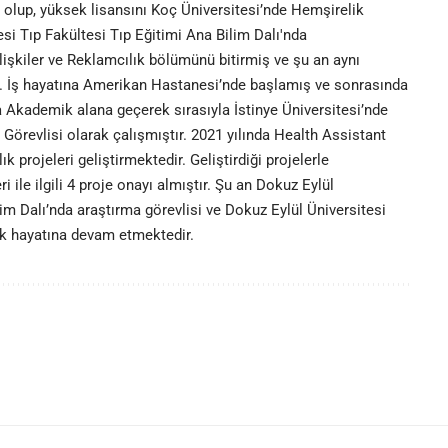
lup, yüksek lisansını Koç Üniversitesi’nde Hemşirelik
i Tıp Fakültesi Tıp Eğitimi Ana Bilim Dalı'nda
işkiler ve Reklamcılık bölümünü bitirmiş ve şu an aynı
r. İş hayatına Amerikan Hastanesi’nde başlamış ve sonrasında
 Akademik alana geçerek sırasıyla İstinye Üniversitesi’nde
Görevlisi olarak çalışmıştır. 2021 yılında Health Assistant
ık projeleri geliştirmektedir. Geliştirdiği projelerle
i ile ilgili 4 proje onayı almıştır. Şu an Dokuz Eylül
im Dalı’nda araştırma görevlisi ve Dokuz Eylül Üniversitesi
ik hayatına devam etmektedir.