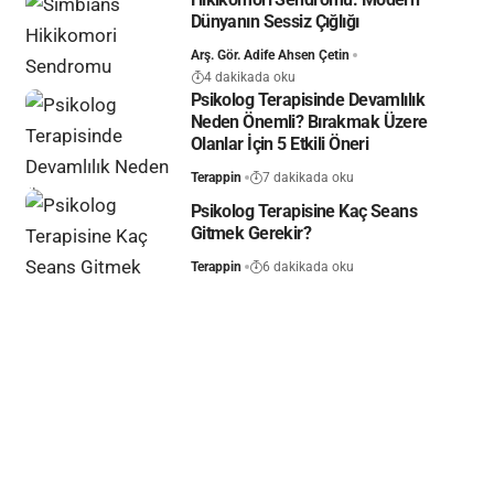
Dünyanın Sessiz Çığlığı
Arş. Gör. Adife Ahsen Çetin
4 dakikada oku
Psikolog Terapisinde Devamlılık
Neden Önemli? Bırakmak Üzere
Olanlar İçin 5 Etkili Öneri
Terappin
7 dakikada oku
Psikolog Terapisine Kaç Seans
Gitmek Gerekir?
Terappin
6 dakikada oku