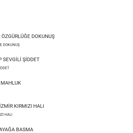
ÜĞE DOKUNUŞ
ŞİDDET
ZI HALI