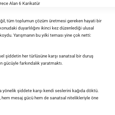
değil, tüm toplumun çözüm üretmesi gereken hayati bir
 konudaki duyarlılığını ikinci kez düzenlediği ulusal
koydu. Yarışmanın bu yılki teması yine çok netti:
sel şiddetin her türlüsüne karşı sanatsal bir duruş
n gücüyle farkındalık yaratmaktı.
a yönelik şiddete karşı kendi seslerini kağıda döktü.
, hem mesaj gücü hem de sanatsal nitelikleriyle öne