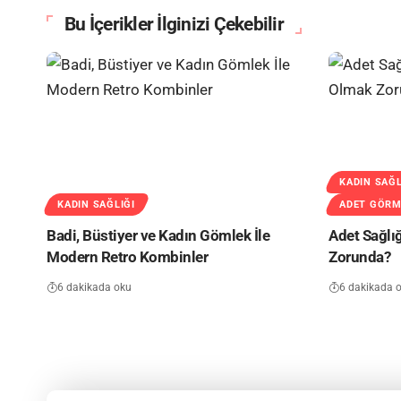
Bu İçerikler İlginizi Çekebilir
KADIN SAĞL
KADIN SAĞLIĞI
ADET GÖR
Badi, Büstiyer ve Kadın Gömlek İle
Adet Sağlı
Modern Retro Kombinler
Zorunda?
6 dakikada oku
6 dakikada 