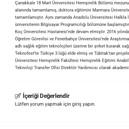
Çanakkale 18 Mart Üniversitesi Hemşirelik Bölümü mezunu o
alanında tamamlamış, doktora eğitimini Marmara Üniversites
tamamlamıştır. Aynı zamanda Anadolu Üniversitesi Halkla İl
üniversitenin Bilgisayar Programcılığı bölümüne başlamıştı
Koç Üniversitesi Hastanesi’nde devam etmiştir. 2016 yılında
Öğretim Görevlisi ve Fenerbahçe Üniversitesi’nde Araştırma 
adlı sağlık eğitim teknolojileri üzerine bir şirket kurarak sağl
Teknofest’te Türkiye 3.lüğü elde elmiş ve Tübitak’tan projeler
Üniversitesi Hemşirelik Fakültesi Hemşirelik Eğitimi Anabil
Teknoloji Transfer Ofisi Direktör Yardımcısı olarak akadem
İçeriği Değerlendir
Lütfen yorum yapmak için giriş yapın.