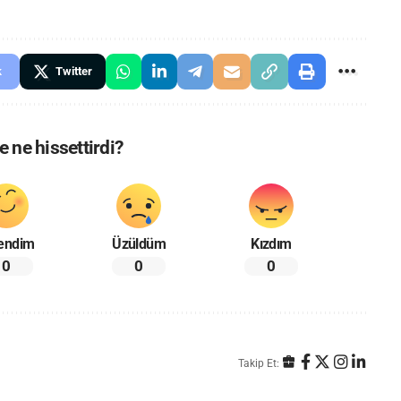
k
Twitter
 ne hissettirdi?
endim
Üzüldüm
Kızdım
0
0
0
Takip Et: