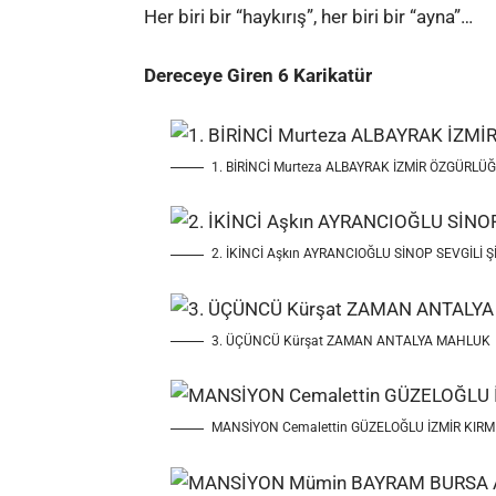
Her biri bir “haykırış”, her biri bir “ayna”…
Dereceye Giren 6 Karikatür
1. BİRİNCİ Murteza ALBAYRAK İZMİR ÖZGÜRL
2. İKİNCİ Aşkın AYRANCIOĞLU SİNOP SEVGİLİ 
3. ÜÇÜNCÜ Kürşat ZAMAN ANTALYA MAHLUK
MANSİYON Cemalettin GÜZELOĞLU İZMİR KIRMI