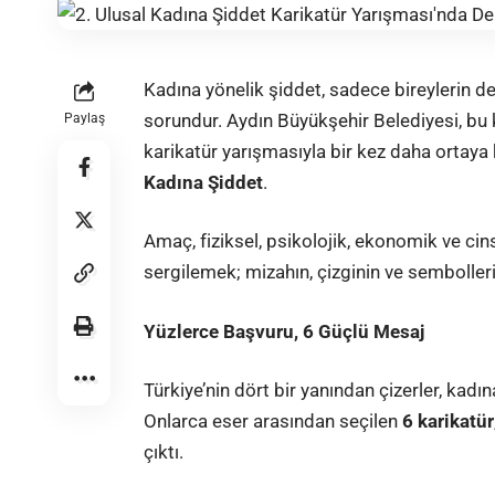
Kadına yönelik şiddet, sadece bireylerin 
sorundur.
Aydın Büyükşehir Belediyesi
, bu
Paylaş
karikatür yarışmasıyla bir kez daha ortaya 
Kadına Şiddet
.
Amaç, fiziksel, psikolojik, ekonomik ve cin
sergilemek; mizahın, çizginin ve sembolleri
Yüzlerce Başvuru, 6 Güçlü Mesaj
Türkiye’nin dört bir yanından çizerler,
kadın
Onlarca eser arasından seçilen
6 karikatür
çıktı.