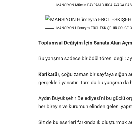
MANSİYON Mümin BAYRAM BURSA AYAĞA BA
MANSİYON Hümeyra EROL ESKİŞEHİR GÖLGE 
Toplumsal Değişim İçin Sanata Alan Aç
Bu yarışma sadece bir ödül töreni değil; a
Karikatür
, çoğu zaman bir sayfaya sığan a
gerçekleri yansıtır. Tam da bu yarışma da 
Aydın Büyükşehir Belediyesi’ni bu güçlü org
her bireyin ve kurumun elinden geleni yapma
Siz de bu eserleri farkındalık oluşturmak a