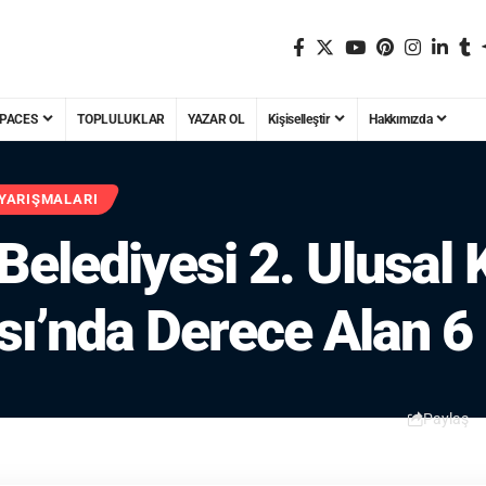
PACES
TOPLULUKLAR
YAZAR OL
Kişiselleştir
Hakkımızda
 YARIŞMALARI
Belediyesi 2. Ulusal 
sı’nda Derece Alan 6 
Paylaş