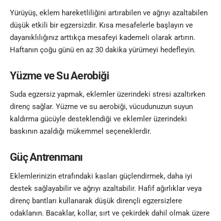
Yürüyüş, eklem hareketliliğini artırabilen ve ağrıyı azaltabilen
düşük etkili bir egzersizdir. Kısa mesafelerle başlayın ve
dayanıklılığınız arttıkça mesafeyi kademeli olarak artırın.
Haftanın çoğu günü en az 30 dakika yürümeyi hedefleyin.
Yüzme ve Su Aerobiği
Suda egzersiz yapmak, eklemler üzerindeki stresi azaltırken
direnç sağlar. Yüzme ve su aerobiği, vücudunuzun suyun
kaldırma gücüyle desteklendiği ve eklemler üzerindeki
baskının azaldığı mükemmel seçeneklerdir.
Güç Antrenmanı
Eklemlerinizin etrafındaki kasları güçlendirmek, daha iyi
destek sağlayabilir ve ağrıyı azaltabilir. Hafif ağırlıklar veya
direnç bantları kullanarak düşük dirençli egzersizlere
odaklanın. Bacaklar, kollar, sırt ve çekirdek dahil olmak üzere