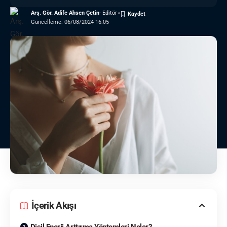
Arş. Gör. Adife Ahsen Çetin
- Editör
Güncelleme: 06/08/2024 16:05
İçerik Akışı