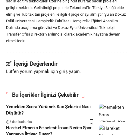
sağlık eğitim teknolojileri üzerine bir şirket kurarak sağlık projeleri
geliştirmektedir. Geliştirdiği projelerle Teknofest’te Türkiye 3.lüğü elde
elmiş ve Tübitak’tan projeleri ile ilgili 4 proje onayı almıştır. Şu an Dokuz
Eylül Üniversitesi Hemşirelik Fakültesi Hemşirelik Eğitimi Anabilim
Dalı’nda araştırma görevlisi ve Dokuz Eylül Üniversitesi Teknoloji
Transfer Ofisi Direktör Yardımcısı olarak akademik hayatına devam
etmektedir.
İçeriği Değerlendir
Lütfen yorum yapmak için giriş yapın.
Bu İçerikler İlginizi Çekebilir
Yemekten Sonra Yürümek Kan Şekerini Nasıl
Düşürür?
5 dakikada oku
Hareket Etmenin Felsefesi: İnsan Neden Spor
Yapmaya İhtiyaç Duyar?