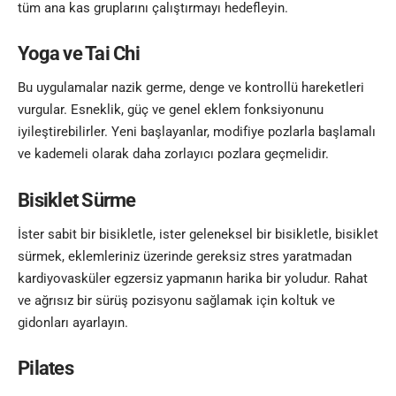
tüm ana kas gruplarını çalıştırmayı hedefleyin.
Yoga ve Tai Chi
Bu uygulamalar nazik germe, denge ve kontrollü hareketleri
vurgular. Esneklik, güç ve genel eklem fonksiyonunu
iyileştirebilirler. Yeni başlayanlar, modifiye pozlarla başlamalı
ve kademeli olarak daha zorlayıcı pozlara geçmelidir.
Bisiklet Sürme
İster sabit bir bisikletle, ister geleneksel bir bisikletle, bisiklet
sürmek, eklemleriniz üzerinde gereksiz stres yaratmadan
kardiyovasküler egzersiz yapmanın harika bir yoludur. Rahat
ve ağrısız bir sürüş pozisyonu sağlamak için koltuk ve
gidonları ayarlayın.
Pilates