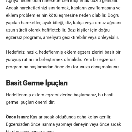
Ağrıya neden olan hareketlerden kaçınmak cazip gelebilir.
Ancak hareketlerinizi sınırlamak, kasların zayıflamasına ve
eklem problemlerinin kötüleşmesine neden olabilir. Doğru
yapılan hareketler, ayak bileği, diz, kalça veya omuz ağrısını
uzun süreli olarak hafifletebilir. Bazı kişiler için doğru
egzersiz programı, ameliyatı geciktirebilir veya önleyebilir.
Hedefiniz, nazik, hedeflenmiş eklem egzersizlerini basit bir
yürüyüş rutini ile birleştirmek olmalıdır. Yeni bir egzersiz
programına başlamadan önce doktorunuza danışmalısınız.
Basit Germe İpuçları
Hedeflenmiş eklem egzersizlerine başlarsanız, bu basit
germe ipuçları önemlidir:
Önce Isının:
Kaslar sıcak olduğunda daha kolay gerilir.
Egzersizden önce ısınma yapmayı deneyin veya önce sıcak
bir duş veya banyo yapın.