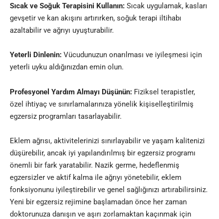
Sıcak ve Soğuk Terapisini Kullanın:
Sıcak uygulamak, kasları
gevşetir ve kan akışını artırırken, soğuk terapi iltihabı
azaltabilir ve ağrıyı uyuşturabilir.
Yeterli Dinlenin:
Vücudunuzun onarılması ve iyileşmesi için
yeterli uyku aldığınızdan emin olun.
Profesyonel Yardım Almayı Düşünün:
Fiziksel terapistler,
özel ihtiyaç ve sınırlamalarınıza yönelik kişiselleştirilmiş
egzersiz programları tasarlayabilir.
Eklem ağrısı, aktivitelerinizi sınırlayabilir ve yaşam kalitenizi
düşürebilir, ancak iyi yapılandırılmış bir egzersiz programı
önemli bir fark yaratabilir. Nazik germe, hedeflenmiş
egzersizler ve aktif kalma ile ağrıyı yönetebilir, eklem
fonksiyonunu iyileştirebilir ve genel sağlığınızı artırabilirsiniz.
Yeni bir egzersiz rejimine başlamadan önce her zaman
doktorunuza danışın ve aşırı zorlamaktan kaçınmak için