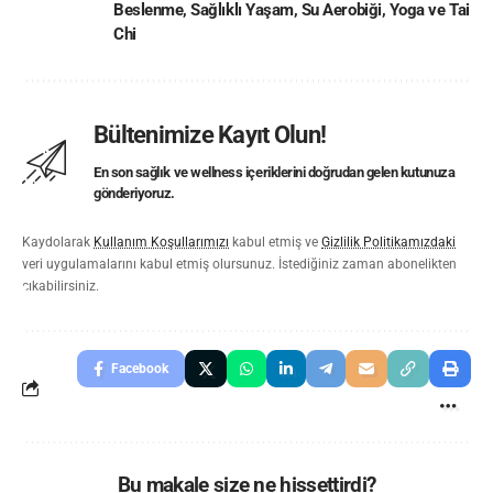
Beslenme
,
Sağlıklı Yaşam
,
Su Aerobiği
,
Yoga ve Tai
Chi
Bültenimize Kayıt Olun!
En son sağlık ve wellness içeriklerini doğrudan gelen kutunuza
gönderiyoruz.
Kaydolarak
Kullanım Koşullarımızı
kabul etmiş ve
Gizlilik Politikamızdaki
veri uygulamalarını kabul etmiş olursunuz. İstediğiniz zaman abonelikten
çıkabilirsiniz.
Facebook
Bu makale size ne hissettirdi?