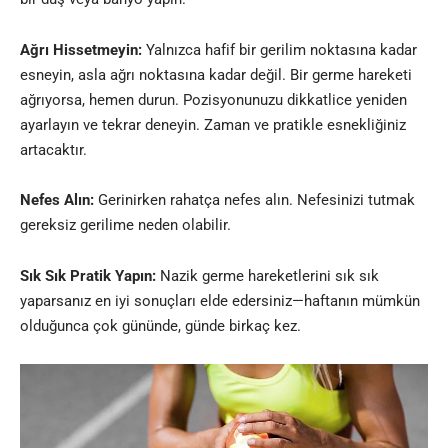
Ağrı Hissetmeyin:
Yalnızca hafif bir gerilim noktasına kadar
esneyin, asla ağrı noktasına kadar değil. Bir germe hareketi
ağrıyorsa, hemen durun. Pozisyonunuzu dikkatlice yeniden
ayarlayın ve tekrar deneyin. Zaman ve pratikle esnekliğiniz
artacaktır.
Nefes Alın:
Gerinirken rahatça nefes alın. Nefesinizi tutmak
gereksiz gerilime neden olabilir.
Sık Sık Pratik Yapın:
Nazik germe hareketlerini sık sık
yaparsanız en iyi sonuçları elde edersiniz—haftanın mümkün
olduğunca çok gününde, günde birkaç kez.