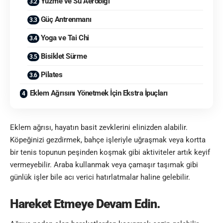
Yüzme ve Su Aerobiği
Güç Antrenmanı
Yoga ve Tai Chi
Bisiklet Sürme
Pilates
Eklem Ağrısını Yönetmek İçin Ekstra İpuçları
Eklem ağrısı, hayatın basit zevklerini elinizden alabilir.
Köpeğinizi gezdirmek, bahçe işleriyle uğraşmak veya kortta
bir tenis topunun peşinden koşmak gibi aktiviteler artık keyif
vermeyebilir. Araba kullanmak veya çamaşır taşımak gibi
günlük işler bile acı verici hatırlatmalar haline gelebilir.
Hareket Etmeye Devam Edin.