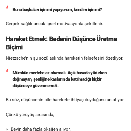
Bunu başkaları için mi yapıyorum, kendim için mi?
Gerçek sağlık ancak içsel motivasyonla şekillenir.
Hareket Etmek: Bedenin Düşünce Üretme
Biçimi
Nietzsche’nin şu sözü aslında hareketin felsefesini özetliyor.
Mümkün mertebe az oturmalı. Açık havada yürürken
doğmayan, şenliğine kasların da katılmadığı hiçbir
düşünceye güvenmemeli.
Bu söz, düşüncenin bile harekete ihtiyaç duyduğunu anlatıyor.
Çünkü yürüyüş sırasında;
Beyin daha fazla oksijen alıyor,