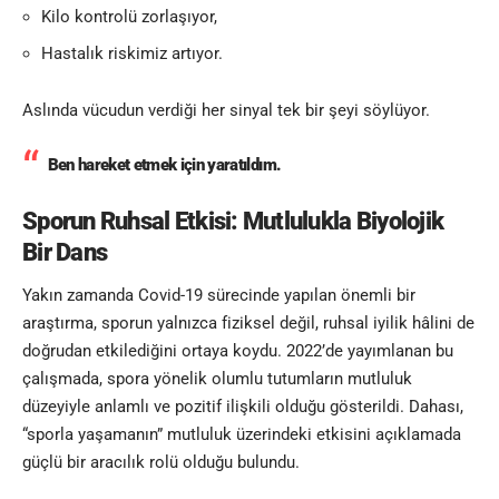
Kilo kontrolü zorlaşıyor,
Hastalık riskimiz artıyor.
Aslında vücudun verdiği her sinyal tek bir şeyi söylüyor.
Ben hareket etmek için yaratıldım.
Sporun Ruhsal Etkisi: Mutlulukla Biyolojik
Bir Dans
Yakın zamanda Covid-19 sürecinde yapılan önemli bir
araştırma, sporun yalnızca fiziksel değil, ruhsal iyilik hâlini de
doğrudan etkilediğini ortaya koydu. 2022’de yayımlanan bu
çalışmada, spora yönelik olumlu tutumların mutluluk
düzeyiyle anlamlı ve pozitif ilişkili olduğu gösterildi. Dahası,
“sporla yaşamanın” mutluluk üzerindeki etkisini açıklamada
güçlü bir aracılık rolü olduğu bulundu.