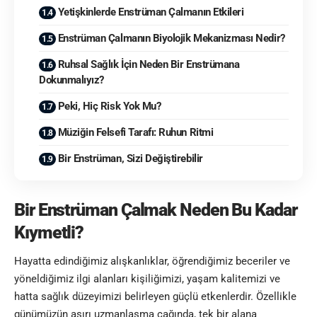
Yetişkinlerde Enstrüman Çalmanın Etkileri
Enstrüman Çalmanın Biyolojik Mekanizması Nedir?
Ruhsal Sağlık İçin Neden Bir Enstrümana
Dokunmalıyız?
Peki, Hiç Risk Yok Mu?
Müziğin Felsefi Tarafı: Ruhun Ritmi
Bir Enstrüman, Sizi Değiştirebilir
Bir Enstrüman Çalmak Neden Bu Kadar
Kıymetli?
Hayatta edindiğimiz alışkanlıklar, öğrendiğimiz beceriler ve
yöneldiğimiz ilgi alanları kişiliğimizi, yaşam kalitemizi ve
hatta sağlık düzeyimizi belirleyen güçlü etkenlerdir. Özellikle
günümüzün aşırı uzmanlaşma çağında, tek bir alana