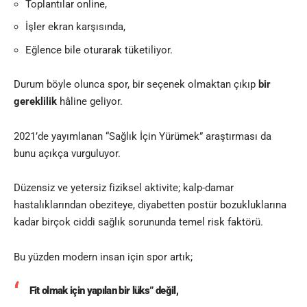
Toplantılar online,
İşler ekran karşısında,
Eğlence bile oturarak tüketiliyor.
Durum böyle olunca spor, bir seçenek olmaktan çıkıp
bir
gereklilik
hâline geliyor.
2021’de yayımlanan “Sağlık İçin Yürümek” araştırması da
bunu açıkça vurguluyor.
Düzensiz ve yetersiz fiziksel aktivite; kalp-damar
hastalıklarından obeziteye, diyabetten postür bozukluklarına
kadar birçok ciddi sağlık sorununda temel risk faktörü.
Bu yüzden modern insan için spor artık;
Fit olmak için yapılan bir lüks” değil,