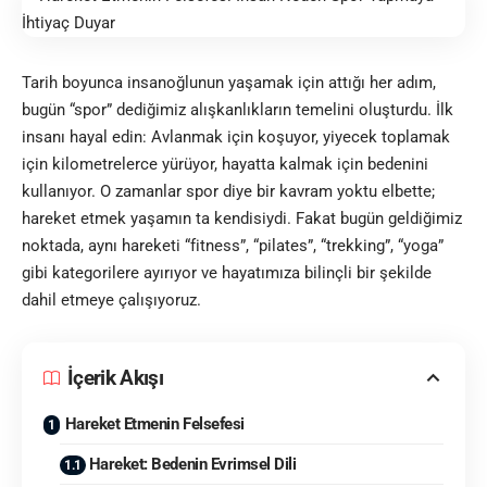
Tarih boyunca insanoğlunun yaşamak için attığı her adım,
bugün “spor” dediğimiz alışkanlıkların temelini oluşturdu. İlk
insanı hayal edin: Avlanmak için koşuyor, yiyecek toplamak
için kilometrelerce yürüyor, hayatta kalmak için bedenini
kullanıyor. O zamanlar spor diye bir kavram yoktu elbette;
hareket etmek yaşamın ta kendisiydi. Fakat bugün geldiğimiz
noktada, aynı hareketi “fitness”, “pilates”, “trekking”, “yoga”
gibi kategorilere ayırıyor ve hayatımıza bilinçli bir şekilde
dahil etmeye çalışıyoruz.
İçerik Akışı
Hareket Etmenin Felsefesi
Hareket: Bedenin Evrimsel Dili