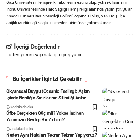
Gazi Üniversitesi Hemşirelik Fakültesi mezunu olup, yüksek lisansını
İnönü Üniversitesi'nde Halk Sağlığı Hemşireliği alanında yapmıştır. Şu an
Anadolu Üniversitesi Sosyoloji Bölümü öğrencisi olup, Van Erciş İlçe
Sağlık Müdürlüğü Sağlık Hizmetleri Birimi'nde çalışmaktadır.
İçeriği Değerlendir
Lütfen yorum yapmak için giriş yapın.
Bu İçerikler İlginizi Çekebilir
Okyanusal Duygu (Oceanic Feeling): Aşkın
İçinde Benliğin Sınırlarının Silindiği Anlar
8 dakikada oku
Öfke Gerçekten Güç mü? Yoksa İncinen
Yanımızın Giydiği Bir Zırh mı?
7 dakikada oku
Neden Aynı Hataları Tekrar Tekrar Yapıyoruz?