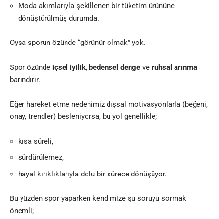
Moda akımlarıyla şekillenen bir tüketim ürününe
dönüştürülmüş durumda.
Oysa sporun özünde “görünür olmak” yok.
Spor özünde
içsel iyilik
,
bedensel denge
ve
ruhsal arınma
barındırır.
Eğer hareket etme nedenimiz dışsal motivasyonlarla (beğeni,
onay, trendler) besleniyorsa, bu yol genellikle;
kısa süreli,
sürdürülemez,
hayal kırıklıklarıyla dolu bir sürece dönüşüyor.
Bu yüzden spor yaparken kendimize şu soruyu sormak
önemli;