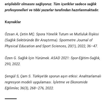
erişilebilir olmasını sağlıyoruz. Tüm içerikler sadece sağlık
profesyonelleri ve
tıbbi yazar
lar tarafından hazırlanmaktadır
.
Kaynaklar
Özsarı A, Çetin MÇ. Spora Yönelik Tutum ve Mutluluk İlişkisi
(Sağlık Sektöründe Bir Araştırma). Spormetre Journal of
Physical Education and Sport Sciences, 20(1), 2022, 36–47.
Özen G. Sağlık İçin Yürümek. ASAD 2021: Spor-Eğitim-Sağlık,
293, 2022.
Şengül S, Çam S. Türkiye’de sporun aşırı etkisi: Anahtarlamalı
regresyon modeli uygulaması. İşletme ve Ekonomide
Eğilimler, 36(3), 268–276, 2022.