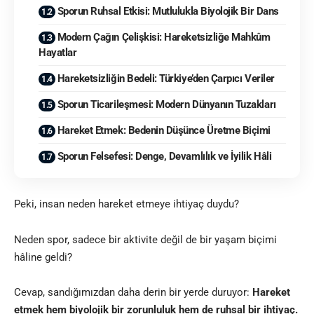
Sporun Ruhsal Etkisi: Mutlulukla Biyolojik Bir Dans
Modern Çağın Çelişkisi: Hareketsizliğe Mahkûm
Hayatlar
Hareketsizliğin Bedeli: Türkiye’den Çarpıcı Veriler
Sporun Ticarileşmesi: Modern Dünyanın Tuzakları
Hareket Etmek: Bedenin Düşünce Üretme Biçimi
Sporun Felsefesi: Denge, Devamlılık ve İyilik Hâli
Peki, insan neden hareket etmeye ihtiyaç duydu?
Neden spor, sadece bir aktivite değil de bir yaşam biçimi
hâline geldi?
Cevap, sandığımızdan daha derin bir yerde duruyor:
Hareket
etmek hem biyolojik bir zorunluluk hem de ruhsal bir ihtiyaç.