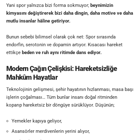
Yani spor yalnızca bizi forma sokmuyor;
beynimizin
kimyasını değiştirerek bizi daha dingin, daha motive ve daha
mutlu insanlar hâline getiriyor.
Bunun sebebi bilimsel olarak çok net: Spor sırasında
endorfin, serotonin ve dopamin artıyor. Kısacası hareket
ettikçe
beden ve ruh aynı ritimde dans ediyor.
Modern Çağın Çelişkisi: Hareketsizliğe
Mahkûm Hayatlar
Teknolojinin gelişmesi, şehir hayatının hızlanması, masa başı
işlerin çoğalması… Tüm bunlar insanı doğal ritminden
koparıp hareketsiz bir döngüye sürüklüyor. Düşünün;
Yemekler kapıya geliyor,
Asansörler merdivenlerin yerini alıyor,