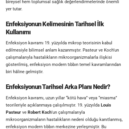
bireysel hem toplumsal sağlık değerlendirmelerinde önemli
yer tutar.
Enfeksiyonun Kelimesinin
Tarihsel İlk
Kullanımı
Enfeksiyon kavramı 19. yüzyılda mikrop teorisinin kabul
edilmesiyle bilimsel anlam kazanmıştır. Pasteur ve Koch’un
çalışmalarıyla hastalıkların mikroorganizmalarla ilişkisi
gösterilmiş, enfeksiyon modern tıbbın temel kavramlarından
biri hâline gelmiştir.
Enfeksiyonun Tarihsel Arka Planı Nedir?
Enfeksiyon kavramı, uzun yıllar “kötü hava” veya “miasma”
teorileriyle açıklanmaya çalışılmıştır. 19. yüzyılda
Louis
Pasteur
ve
Robert Koch
’un çalışmalarıyla
mikroorganizmaların hastalıkların nedeni olduğu kanıtlanmış,
enfeksiyon modern tıbbın merkezine yerleşmiştir. Bu