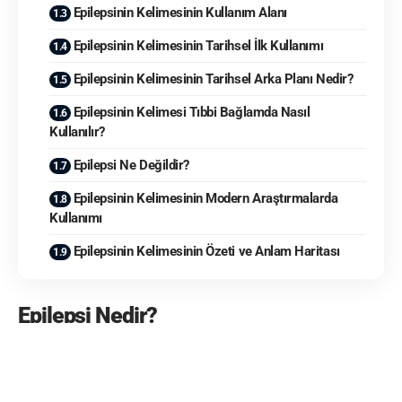
Epilepsinin Kelimesinin Kullanım Alanı
Epilepsinin Kelimesinin Tarihsel İlk Kullanımı
Epilepsinin Kelimesinin Tarihsel Arka Planı Nedir?
Epilepsinin Kelimesi Tıbbi Bağlamda Nasıl
Kullanılır?
Epilepsi Ne Değildir?
Epilepsinin Kelimesinin Modern Araştırmalarda
Kullanımı
Epilepsinin Kelimesinin Özeti ve Anlam Haritası
Epilepsi Nedir?
Epilepsi
, beyindeki sinir hücrelerinin anormal ve aşırı
elektriksel boşalımları sonucu tekrarlayan nöbetlerle
seyreden kronik bir nörolojik hastalıktır. Genellikle
nöbet