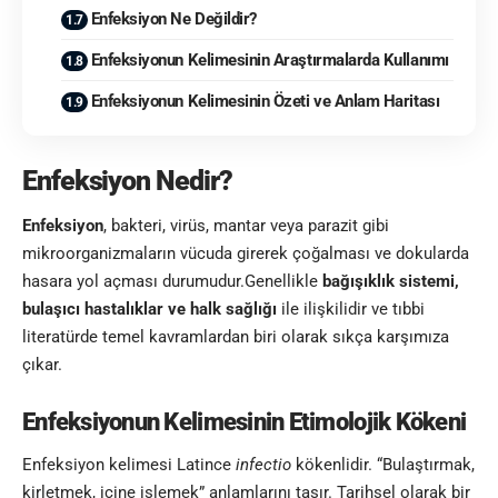
Enfeksiyon Ne Değildir?
Enfeksiyonun Kelimesinin Araştırmalarda Kullanımı
Enfeksiyonun Kelimesinin Özeti ve Anlam Haritası
Enfeksiyon Nedir?
Enfeksiyon
, bakteri, virüs, mantar veya parazit gibi
mikroorganizmaların vücuda girerek çoğalması ve dokularda
hasara yol açması durumudur.Genellikle
bağışıklık sistemi,
bulaşıcı hastalıklar ve halk sağlığı
ile ilişkilidir ve tıbbi
literatürde temel kavramlardan biri olarak sıkça karşımıza
çıkar.
Enfeksiyonun Kelimesinin Etimolojik Kökeni
Enfeksiyon kelimesi Latince
infectio
kökenlidir. “Bulaştırmak,
kirletmek, içine işlemek” anlamlarını taşır. Tarihsel olarak bir