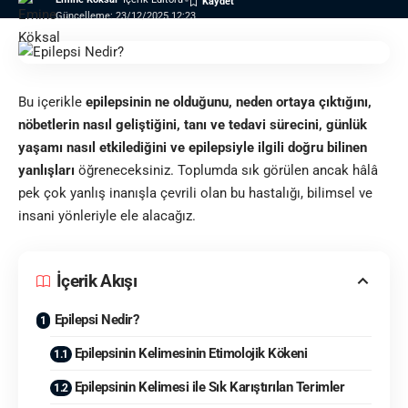
Güncelleme: 23/12/2025 12:23
Bu içerikle
epilepsinin ne olduğunu, neden ortaya çıktığını,
nöbetlerin nasıl geliştiğini, tanı ve tedavi sürecini, günlük
yaşamı nasıl etkilediğini ve epilepsiyle ilgili doğru bilinen
yanlışları
öğreneceksiniz. Toplumda sık görülen ancak hâlâ
pek çok yanlış inanışla çevrili olan bu hastalığı, bilimsel ve
insani yönleriyle ele alacağız.
İçerik Akışı
Epilepsi Nedir?
Epilepsinin Kelimesinin Etimolojik Kökeni
Epilepsinin Kelimesi ile Sık Karıştırılan Terimler