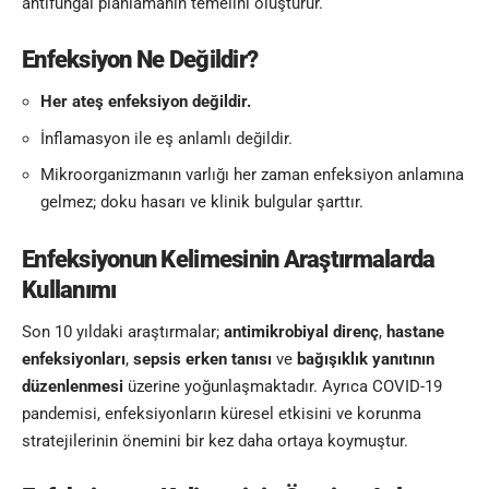
antifungal planlamanın temelini oluşturur.
Enfeksiyon Ne Değildir?
Her ateş enfeksiyon değildir.
İnflamasyon ile eş anlamlı değildir.
Mikroorganizmanın varlığı her zaman enfeksiyon anlamına
gelmez; doku hasarı ve klinik bulgular şarttır.
Enfeksiyonun Kelimesinin
Araştırmalarda
Kullanımı
Son 10 yıldaki araştırmalar;
antimikrobiyal direnç
,
hastane
enfeksiyonları
,
sepsis erken tanısı
ve
bağışıklık yanıtının
düzenlenmesi
üzerine yoğunlaşmaktadır. Ayrıca COVID-19
pandemisi, enfeksiyonların küresel etkisini ve korunma
stratejilerinin önemini bir kez daha ortaya koymuştur.