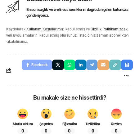
En son sağlık ve wellness içeriklerini doğrudan gelen kutunuza
gönderiyoruz.
Kaydolarak
Kullanım Koşullarımızı
kabul etmiş ve
Gizlilik Politikamızdaki
veri uygulamalarını kabul etmiş olursunuz. İstediğiniz zaman abonelikten
çıkabilirsiniz.
Facebook
Bu makale size ne hissettirdi?
Mutlu oldum
Şaşırdım
Eğlendim
Üzüldüm
Kızdım
0
0
0
0
0