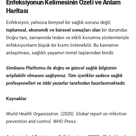
Enfeksiyonun Kelimesinin
Özeti ve Anlam
Haritası
Enfeksiyon, yalnızca bireysel bir sağlık sorunu değil;
toplumsal, ekonomik ve küresel sonuçları olan
bir durumdur.
Doğru tanı, zamanında tedavi ve etkili korunma yöntemleriyle
enfeksiyonların büyük bir kısmı önlenebilir. Bu kavramın
anlaşılması, sağlıklı yaşamın temel taşlarından biridir.
Simbians
Platformu ile doğru ve güncel sağlık bilgisinin
erişilebilir olmasını sağlıyoruz. Tüm içerikler sadece sağlık
profesyonelleri ve
tıbbi yazar
lar tarafından hazırlanmaktadır
.
Kaynaklar
World Health Organization. (2020). Global report on infection
prevention and control. WHO Press.