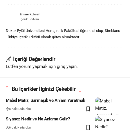
Emine Köksal
İçerik Editörü
Dokuz Eylül Üniversitesi Hemşirelik Fakültesi öğrencisi olup, Simbians
Türkiye İçerik Editörü olarak görev almaktadır.
İçeriği Değerlendir
Lütfen yorum yapmak için giriş yapın.
Bu İçerikler İlginizi Çekebilir
Mabel Matiz, Sarmaşık ve Anlam Yaratmak
8 dakikada oku
Siyanoz Nedir ve Ne Anlama Gelir?
6 dakikada oku