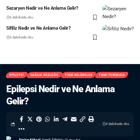
Sezaryen Nedir ve Ne Anlama Gelir?
6 dakikada oku
Sifiliz Nedir ve Ne Anlama Gelir?
6 dakikada oku
EPILEPSI
SAĞLIK SÖZLÜĞÜ
TIBBI KELIMELER
TIBBI TERIMLER
Epilepsi Nedir ve Ne Anlama
Gelir?
4 dakikada oku
Emine Köksal
- İçerik Editörü