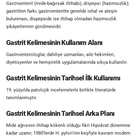
Gastroenterit
(mide-bağırsak iltihabı),
dispepsi
(hazımsızlık);
gastritten farkı, gastroenteritte genelde ishal ve ateşin
bulunması, dispepside ise iltihap olmadan hazımsızlık
şikâyetlerinin görülmesidir.
Gastrit Kelimesinin
Kullanım Alanı
Gastroenterologlar, dahiliye uzmanları, aile hekimleri,
diyetisyenler ve hemşirelik uygulamalarında sıkça kullanılır.
Gastrit Kelimesinin
Tarihsel İlk Kullanımı
19. yüzyılda patolojik incelemelerle birlikte literatürde
tanımlanmıştır.
Gastrit Kelimesinin
Tarihsel Arka Planı
Mide ağrısının iltihap kökenli olduğu fikri Hipokrat dönemine
kadar uzanır; 1980’lerde H. pylori’nin keşfiyle kavram modern