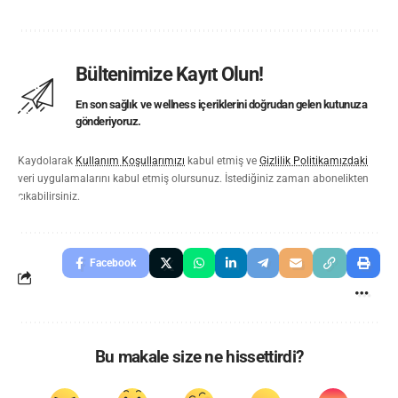
Bültenimize Kayıt Olun!
En son sağlık ve wellness içeriklerini doğrudan gelen kutunuza
gönderiyoruz.
Kaydolarak
Kullanım Koşullarımızı
kabul etmiş ve
Gizlilik Politikamızdaki
veri uygulamalarını kabul etmiş olursunuz. İstediğiniz zaman abonelikten
çıkabilirsiniz.
Facebook
Bu makale size ne hissettirdi?