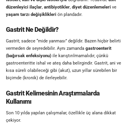
düzenleyici ilaçlar
,
antibiyotikler
,
diyet düzenlemeleri
ve
yaşam tarzı değişiklikleri
ön plandadır.
Gastrit Ne Değildir?
Gastrit; sadece “mide yanması” değildir. Bazen hiçbir belirti
vermeden de seyredebilir. Aynı zamanda
gastroenterit
(bağırsak enfeksiyonu)
ile karıştırılmamalıdır; çünkü
gastroenteritte ishal ve ateş daha belirgindir. Gastrit, ani ve
kısa süreli olabileceği gibi (akut), uzun yıllar sürebilen bir
biçimde (kronik) de ilerleyebilir.
Gastrit Kelimesinin
Araştırmalarda
Kullanımı
Son 10 yılda yapılan çalışmalar, özellikle üç alana dikkat
çekiyor.