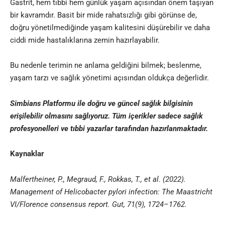
Gastrit, hem tıbbi hem günlük yaşam açısından önem taşıyan
bir kavramdır. Basit bir mide rahatsızlığı gibi görünse de,
doğru yönetilmediğinde yaşam kalitesini düşürebilir ve daha
ciddi mide hastalıklarına zemin hazırlayabilir.
Bu nedenle terimin ne anlama geldiğini bilmek; beslenme,
yaşam tarzı ve sağlık yönetimi açısından oldukça değerlidir.
Simbians
Platformu ile doğru ve güncel sağlık bilgisinin
erişilebilir olmasını sağlıyoruz. Tüm içerikler sadece sağlık
profesyonelleri ve
tıbbi yazar
lar tarafından hazırlanmaktadır
.
Kaynaklar
Malfertheiner, P., Megraud, F., Rokkas, T., et al. (2022).
Management of Helicobacter pylori infection: The Maastricht
VI/Florence consensus report. Gut, 71(9), 1724–1762.