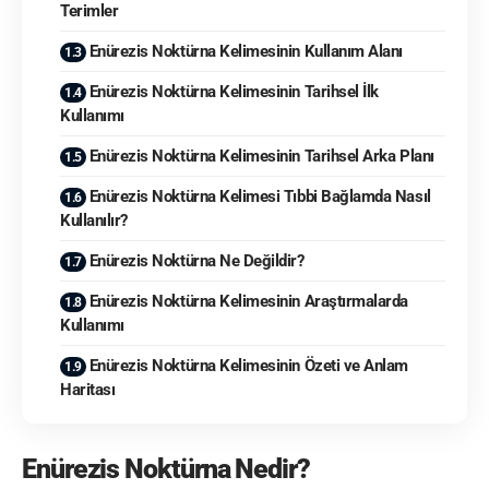
Terimler
Enürezis Noktürna Kelimesinin Kullanım Alanı
Enürezis Noktürna Kelimesinin Tarihsel İlk
Kullanımı
Enürezis Noktürna Kelimesinin Tarihsel Arka Planı
Enürezis Noktürna Kelimesi Tıbbi Bağlamda Nasıl
Kullanılır?
Enürezis Noktürna Ne Değildir?
Enürezis Noktürna Kelimesinin Araştırmalarda
Kullanımı
Enürezis Noktürna Kelimesinin Özeti ve Anlam
Haritası
Enürezis Noktürna Nedir?