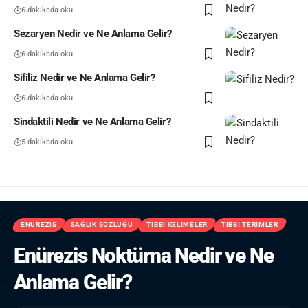
6 dakikada oku
Sezaryen Nedir ve Ne Anlama Gelir?
6 dakikada oku
Sifiliz Nedir ve Ne Anlama Gelir?
6 dakikada oku
Sindaktili Nedir ve Ne Anlama Gelir?
5 dakikada oku
ENÜREZIS
SAĞLIK SÖZLÜĞÜ
TIBBI KELIMELER
TIBBI TERIMLER
Enürezis Noktürna Nedir ve Ne
Anlama Gelir?