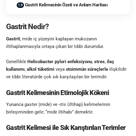
Gastrit Kelimesinin Özeti ve Anlam Haritası
Gastrit Nedir?
Gastrit
, mide iç yüzeyini kaplayan mukozanın
iltihaplanmasıyla ortaya çıkan bir tıbbi durumdur.
Genellikle
Helicobacter pylori enfeksiyonu
,
stres
,
ilaç
kullanımı
,
alkol tüketimi
veya
otoimmün süreçlerle
ilişkilidir
ve tıbbi literatürde çok sık karşılaşılan bir terimdir.
Gastrit Kelimesinin Etimolojik Kökeni
Yunanca
gaster
(mide) ve
-itis
(iltihap) kelimelerinin
birleşiminden gelir; “mide iltihabı” demektir.
Gastrit Kelimesi
ile Sık Karıştırılan Terimler