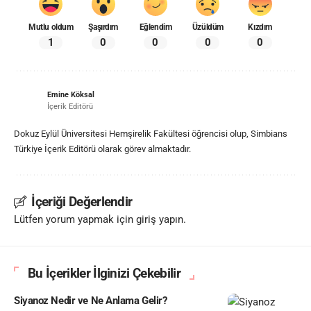
Mutlu oldum
Şaşırdım
Eğlendim
Üzüldüm
Kızdım
1
0
0
0
0
Emine Köksal
İçerik Editörü
Dokuz Eylül Üniversitesi Hemşirelik Fakültesi öğrencisi olup, Simbians
Türkiye İçerik Editörü olarak görev almaktadır.
İçeriği Değerlendir
Lütfen yorum yapmak için giriş yapın.
Bu İçerikler İlginizi Çekebilir
Siyanoz Nedir ve Ne Anlama Gelir?