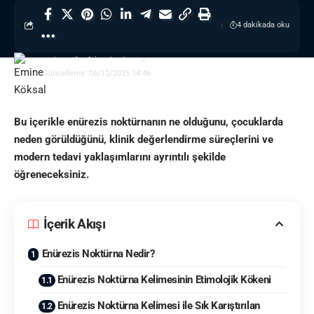
4 dakikada oku
Emine Köksal
- İçerik Editörü
Güncelleme: 06/12/2025 14:46
Bu içerikle enürezis noktürnanın ne olduğunu, çocuklarda
neden görüldüğünü, klinik değerlendirme süreçlerini ve
modern tedavi yaklaşımlarını ayrıntılı şekilde
öğreneceksiniz.
İçerik Akışı
Enürezis Noktürna Nedir?
Enürezis Noktürna Kelimesinin Etimolojik Kökeni
Enürezis Noktürna Kelimesi ile Sık Karıştırılan