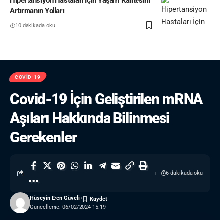
Hipertansiyon Hastaları İçin Yaşam Kalitesini
Artırmanın Yolları
10 dakikada oku
COVID-19
Covid-19 İçin Geliştirilen mRNA
Aşıları Hakkında Bilinmesi
Gerekenler
6 dakikada oku
Hüseyin Eren Güveli
Güncelleme: 06/02/2024 15:19