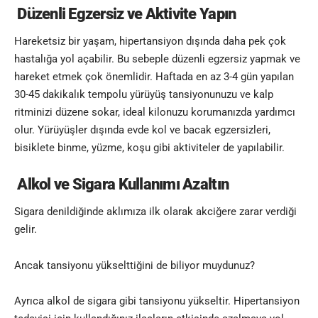
Düzenli Egzersiz ve Aktivite Yapın
Hareketsiz bir yaşam, hipertansiyon dışında daha pek çok
hastalığa yol açabilir. Bu sebeple düzenli egzersiz yapmak ve
hareket etmek çok önemlidir. Haftada en az 3-4 gün yapılan
30-45 dakikalık tempolu yürüyüş tansiyonunuzu ve kalp
ritminizi düzene sokar, ideal kilonuzu korumanızda yardımcı
olur. Yürüyüşler dışında evde kol ve bacak egzersizleri,
bisiklete binme, yüzme, koşu gibi aktiviteler de yapılabilir.
Alkol ve Sigara Kullanımı Azaltın
Sigara denildiğinde aklımıza ilk olarak akciğere zarar verdiği
gelir.
Ancak tansiyonu yükselttiğini de biliyor muydunuz?
Ayrıca alkol de sigara gibi tansiyonu yükseltir. Hipertansiyon