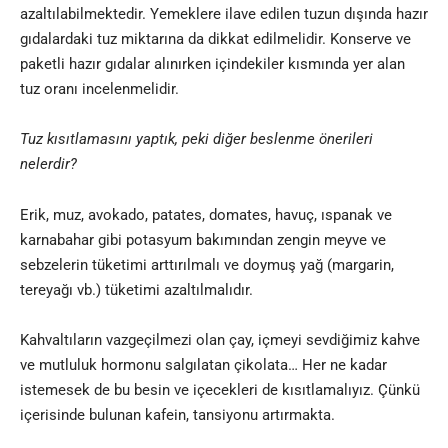
azaltılabilmektedir. Yemeklere ilave edilen tuzun dışında hazır
gıdalardaki tuz miktarına da dikkat edilmelidir. Konserve ve
paketli hazır gıdalar alınırken içindekiler kısmında yer alan
tuz oranı incelenmelidir.
Tuz kısıtlamasını yaptık, peki diğer beslenme önerileri
nelerdir?
Erik, muz, avokado, patates, domates, havuç, ıspanak ve
karnabahar gibi potasyum bakımından zengin meyve ve
sebzelerin tüketimi arttırılmalı ve doymuş yağ (margarin,
tereyağı vb.) tüketimi azaltılmalıdır.
Kahvaltıların vazgeçilmezi olan çay, içmeyi sevdiğimiz kahve
ve mutluluk hormonu salgılatan çikolata… Her ne kadar
istemesek de bu besin ve içecekleri de kısıtlamalıyız. Çünkü
içerisinde bulunan kafein, tansiyonu artırmakta.