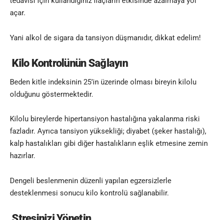
tedavisi için kullandığınız ilaçların etkisinde azalmaya yol
açar.
Yani alkol de sigara da tansiyon düşmanıdır, dikkat edelim!
Kilo Kontrolünün Sağlayın
Beden kitle indeksinin 25’in üzerinde olması bireyin kilolu
olduğunu göstermektedir.
Kilolu bireylerde hipertansiyon hastalığına yakalanma riski
fazladır. Ayrıca tansiyon yüksekliği; diyabet (şeker hastalığı),
kalp hastalıkları gibi diğer hastalıkların eşlik etmesine zemin
hazırlar.
Dengeli beslenmenin düzenli yapılan egzersizlerle
desteklenmesi sonucu kilo kontrolü sağlanabilir.
Stresinizi Yönetin