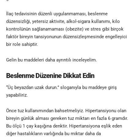
İlaç tedavisinin düzenli uygulanmaması, beslenme
düzensizliği, yetersiz aktivite, alkol-sigara kullanımı, kilo
kontrolünün sağlanamaması (obezite) ve stres gibi birçok
faktör bireyin tansiyonunun düzensizleşmesinde engelleyici
bir role sahiptir.
Gelin bu maddeleri daha ayrıntılı inceleyelim
.
Beslenme Düzenine Dikkat Edin
“Üç beyazdan uzak durun.” sloganıyla bu maddeye giriş
yapabiliriz.
Önce tuz kullanımından bahsetmeliyiz. Hipertansiyonu olan
bireyin günlük alması gereken tuz miktarı en fazla 6 gramdır.
Bu ölçü 1 çay kaşığına denktir. Hipertansiyona eşlik eden
diğer hastalıkların varlığında bu miktar daha da