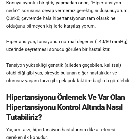
Konuya ayrıntılı bir giriş yapmadan önce, “Hipertansiyon
nedir?” sorusuna cevap vermemiz gerektiğini düşünüyorum.
Çünkü; çevremde hala hipertansiyonun tam olarak ne
olduğunu bilmeyen kişilerle karşılaşıyorum.
Hipertansiyon, tansiyonun normal değerler (140/80 mmHg)
üzerinde seyretmesi sonucu görülen bir hastalıktır.
Tansiyon yüksekliği genetik (aileden geçebilen, kalıtsal)
olabildiği gibi yaş, bireyde bulunan diğer hastalıklar ve
olumsuz yaşam tarzı gibi pek çok faktöre bağlı da görülebilir.
Hipertansiyonu Önlemek Ve Var Olan
Hipertansiyonu Kontrol Altında Nasıl
Tutabiliriz?
Yaşam tarzı, hipertansiyon hastalarının dikkat etmesi
gereken ilk konudur.