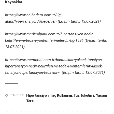
Kaynaklar
https://www.acibadem.com.tr/ilgi-
alani/hipertansiyon/#nedenleri (Erişim tarihi, 13.07.2021)
https://www.medicalpark.com.tr/hipertansiyon-nedir-
belirtileri-ve-tedavi-yontemleri-nelerdir/hg-1534 (Erişim tarihi,
13.07.2021)
https://www.memorial.com.tr/hastaliklar/yuksek-tansiyon-
hipertansiyon-nedir-belirtileri-ve-tedavi-yontemleri#yuksek-
tansiyon-hipertansiyon-tedavisi– (Erişim tarihi, 13.07.2021)
Hipertansiyon
,
İlaç Kullanımı
,
Tuz Tüketimi
,
Yaşam
ETİKETLER
Tarzı