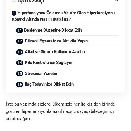
İçerik Akışı
Hipertansiyonu Önlemek Ve Var Olan Hipertansiyonu
Kontrol Altında Nasıl Tutabiliriz?
Beslenme Düzenine Dikkat Edin
Düzenli Egzersiz ve Aktivite Yapın
Alkol ve Sigara Kullanımı Azaltın
Kilo Kontrolünün Sağlayın
Stresinizi Yönetin
İlaç Tedavinize Dikkat Edin
İşte bu yazımda sizlere, ülkemizde her üç kişiden birinde
görülen hipertansiyonla nasıl ilaçsız savaşabileceğimizi
anlatacağım.