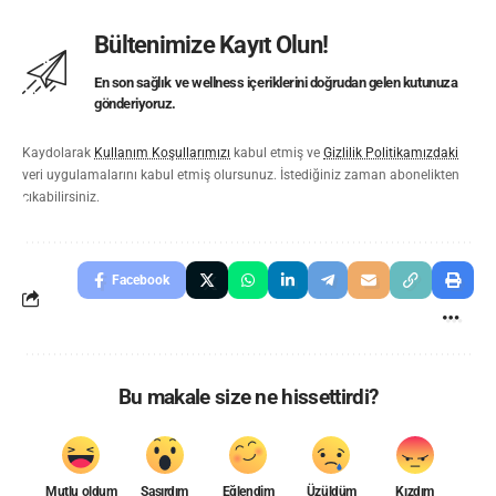
Bültenimize Kayıt Olun!
En son sağlık ve wellness içeriklerini doğrudan gelen kutunuza
gönderiyoruz.
Kaydolarak
Kullanım Koşullarımızı
kabul etmiş ve
Gizlilik Politikamızdaki
veri uygulamalarını kabul etmiş olursunuz. İstediğiniz zaman abonelikten
çıkabilirsiniz.
Facebook
Bu makale size ne hissettirdi?
Mutlu oldum
Şaşırdım
Eğlendim
Üzüldüm
Kızdım