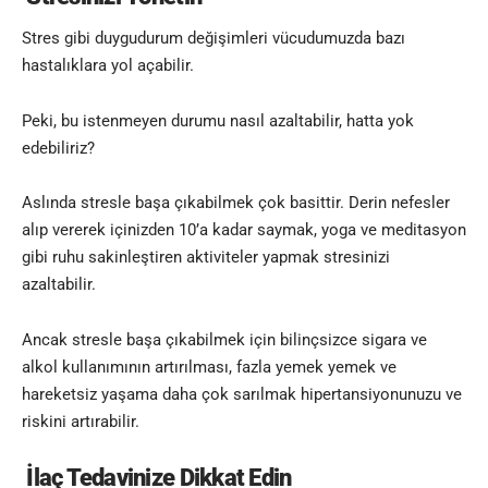
Stres gibi duygudurum değişimleri vücudumuzda bazı
hastalıklara yol açabilir.
Peki, bu istenmeyen durumu nasıl azaltabilir, hatta yok
edebiliriz?
Aslında stresle başa çıkabilmek çok basittir. Derin nefesler
alıp vererek içinizden 10’a kadar saymak, yoga ve meditasyon
gibi ruhu sakinleştiren aktiviteler yapmak stresinizi
azaltabilir.
Ancak stresle başa çıkabilmek için bilinçsizce sigara ve
alkol kullanımının artırılması, fazla yemek yemek ve
hareketsiz yaşama daha çok sarılmak hipertansiyonunuzu ve
riskini artırabilir.
İlaç Tedavinize Dikkat Edin