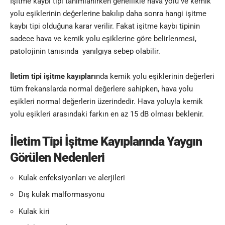
İşitme kaybı tipi tanımlanırken genellikle hava yolu ve kemik
yolu eşiklerinin değerlerine bakılıp daha sonra hangi işitme
kaybı tipi olduğuna karar verilir. Fakat işitme kaybı tipinin
sadece hava ve kemik yolu eşiklerine göre belirlenmesi,
patolojinin tanısında yanılgıya sebep olabilir.
İletim tipi işitme kayıpları
nda kemik yolu eşiklerinin değerleri
tüm frekanslarda normal değerlere sahipken, hava yolu
eşikleri normal değerlerin üzerindedir. Hava yoluyla kemik
yolu eşikleri arasındaki farkın en az 15 dB olması beklenir.
İletim Tipi İşitme Kayıplarında Yaygın
Görülen Nedenleri
Kulak enfeksiyonları ve alerjileri
Dış kulak malformasyonu
Kulak kiri