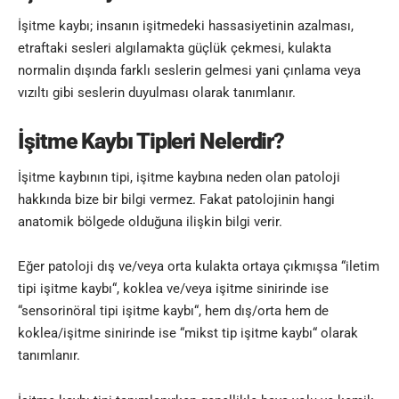
İşitme kaybı; insanın işitmedeki hassasiyetinin azalması,
etraftaki sesleri algılamakta güçlük çekmesi, kulakta
normalin dışında farklı seslerin gelmesi yani çınlama veya
vızıltı gibi seslerin duyulması olarak tanımlanır.
İşitme Kaybı Tipleri Nelerdir?
İşitme kaybının tipi, işitme kaybına neden olan patoloji
hakkında bize bir bilgi vermez. Fakat patolojinin hangi
anatomik bölgede olduğuna ilişkin bilgi verir.
Eğer patoloji dış ve/veya orta kulakta ortaya çıkmışsa “iletim
tipi işitme kaybı“, koklea ve/veya işitme sinirinde ise
“sensorinöral tipi işitme kaybı“, hem dış/orta hem de
koklea/işitme sinirinde ise “mikst tip işitme kaybı“ olarak
tanımlanır.