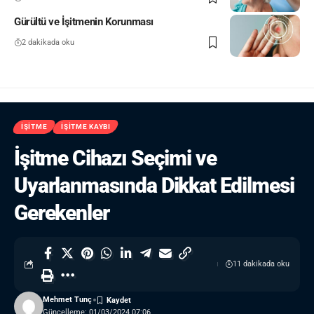
Gürültü ve İşitmenin Korunması
2 dakikada oku
İŞITME
İŞITME KAYBI
İşitme Cihazı Seçimi ve
Uyarlanmasında Dikkat Edilmesi
Gerekenler
11 dakikada oku
Mehmet Tunç
Güncelleme: 01/03/2024 07:06