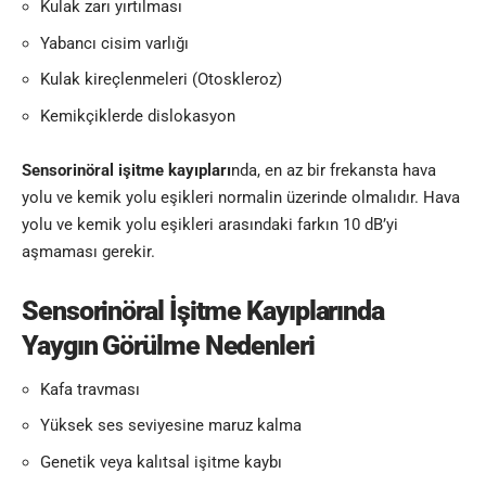
Kulak zarı yırtılması
Yabancı cisim varlığı
Kulak kireçlenmeleri (Otoskleroz)
Kemikçiklerde dislokasyon
Sensorinöral işitme kayıpları
nda, en az bir frekansta hava
yolu ve kemik yolu eşikleri normalin üzerinde olmalıdır. Hava
yolu ve kemik yolu eşikleri arasındaki farkın 10 dB’yi
aşmaması gerekir.
Sensorinöral İşitme Kayıplarında
Yaygın Görülme Nedenleri
Kafa travması
Yüksek ses seviyesine maruz kalma
Genetik veya kalıtsal işitme kaybı