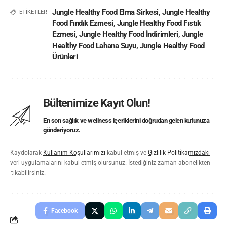
Jungle Healthy Food Elma Sirkesi
,
Jungle Healthy
ETİKETLER
Food Fındık Ezmesi
,
Jungle Healthy Food Fıstık
Ezmesi
,
Jungle Healthy Food İndirimleri
,
Jungle
Healthy Food Lahana Suyu
,
Jungle Healthy Food
Ürünleri
Bültenimize Kayıt Olun!
En son sağlık ve wellness içeriklerini doğrudan gelen kutunuza
gönderiyoruz.
Kaydolarak
Kullanım Koşullarımızı
kabul etmiş ve
Gizlilik Politikamızdaki
veri uygulamalarını kabul etmiş olursunuz. İstediğiniz zaman abonelikten
çıkabilirsiniz.
Facebook