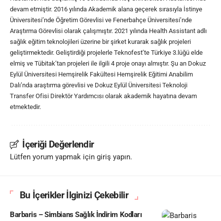
devam etmiştir. 2016 yılında Akademik alana geçerek sırasıyla İstinye
Üniversitesi’nde Öğretim Görevlisi ve Fenerbahçe Üniversitesi’nde
Araştırma Görevlisi olarak çalışmıştır. 2021 yılında Health Assistant adlı
sağlık eğitim teknolojileri üzerine bir şirket kurarak sağlık projeleri
geliştirmektedir. Geliştirdiği projelerle Teknofest’te Türkiye 3.lüğü elde
elmiş ve Tübitak’tan projeleri ile ilgili 4 proje onayı almıştır. Şu an Dokuz
Eylül Üniversitesi Hemşirelik Fakültesi Hemşirelik Eğitimi Anabilim
Dalı’nda araştırma görevlisi ve Dokuz Eylül Üniversitesi Teknoloji
Transfer Ofisi Direktör Yardımcısı olarak akademik hayatına devam
etmektedir.
İçeriği Değerlendir
Lütfen yorum yapmak için giriş yapın.
Bu İçerikler İlginizi Çekebilir
Barbaris – Simbians Sağlık İndirim Kodları