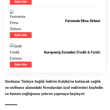
Satın Alın
Fermente Elma Sirkesi
Satın Alın
Kuruyemiş Ezmeleri
(Fındık & Fıstık)
Satın Alın
Simbians Türkiye
Sağlık İndirim Kulübü
’ne katılarak sağlık
ve wellness alanındaki firmalardan özel indirimleri keşfedin
ve hemen sağlığınıza yatırım yapmaya başlayın!