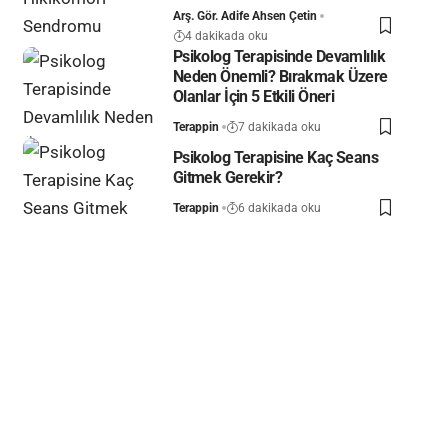
Arş. Gör. Adife Ahsen Çetin
4 dakikada oku
Psikolog Terapisinde Devamlılık
Neden Önemli? Bırakmak Üzere
Olanlar İçin 5 Etkili Öneri
Terappin
7 dakikada oku
Psikolog Terapisine Kaç Seans
Gitmek Gerekir?
Terappin
6 dakikada oku