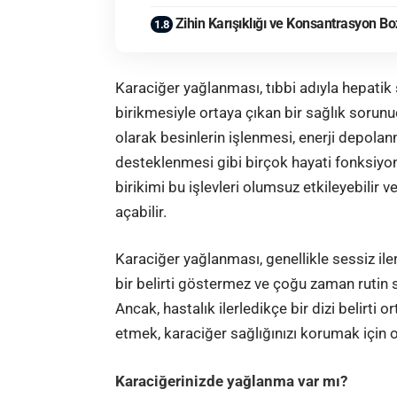
Zihin Karışıklığı ve Konsantrasyon B
Karaciğer yağlanması, tıbbi adıyla hepatik
birikmesiyle ortaya çıkan bir sağlık sorun
olarak besinlerin işlenmesi, enerji depolanm
desteklenmesi gibi birçok hayati fonksiyon
birikimi bu işlevleri olumsuz etkileyebilir 
açabilir.
Karaciğer yağlanması, genellikle sessiz ilerl
bir belirti göstermez ve çoğu zaman rutin sa
Ancak, hastalık ilerledikçe bir dizi belirti 
etmek, karaciğer sağlığınızı korumak için 
Karaciğerinizde yağlanma var mı?