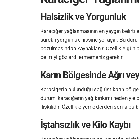
Halsizlik ve Yorgunluk
Karaciğer yağlanmasının en yaygın belirtile
sürekli
yorgunluk
hissine yol açar. Bu duru
bozulmasından kaynaklanır. Özellikle gün 
belirtiyi göz ardı etmemeniz gerekir.
Karın Bölgesinde Ağrı vey
Karaciğerin bulunduğu sağ üst karın bölges
durum, karaciğerin yağ birikimi nedeniyle
ilişkilidir. Özellikle yemeklerden sonra bu b
İştahsızlık ve Kilo Kaybı
Karaciğer yağlanması olan kişilerde iştah 