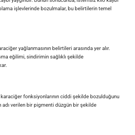
olama işlevlerinde bozulmalar, bu belirtilerin temel
araciğer yağlanmasının belirtileri arasında yer alır.
sma
eğilimi, sindirimin sağlıklı şekilde
ar.
 karaciğer fonksiyonlarının ciddi şekilde bozulduğunu
n adı verilen bir pigmenti düzgün bir şekilde