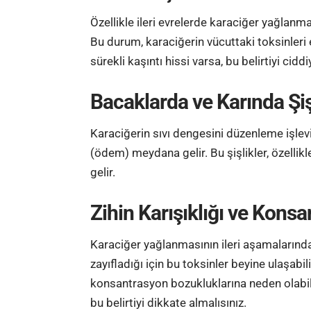
Özellikle ileri evrelerde karaciğer yağlanma
Bu durum, karaciğerin vücuttaki toksinleri 
sürekli kaşıntı hissi varsa, bu belirtiyi cid
Bacaklarda ve Karında Şi
Karaciğerin sıvı dengesini düzenleme işlev
(ödem) meydana gelir. Bu şişlikler, özellik
gelir.
Zihin Karışıklığı ve Kon
Karaciğer yağlanmasının ileri aşamalarında,
zayıfladığı için bu toksinler beyine ulaşabili
konsantrasyon bozukluklarına neden olabil
bu belirtiyi dikkate almalısınız.