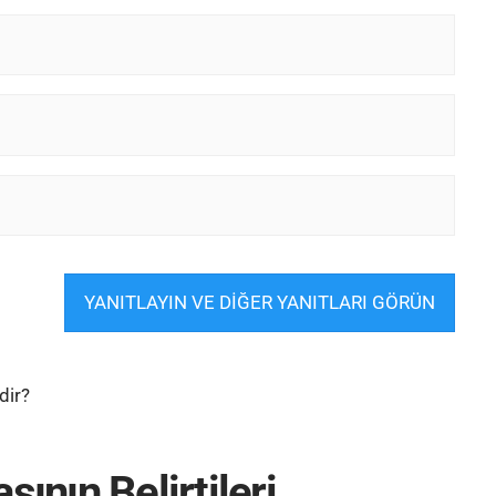
YANITLAYIN VE DİĞER YANITLARI GÖRÜN
ının Belirtileri