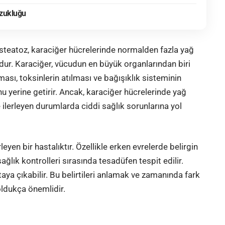
ozukluğu
 steatoz,
karaciğer
hücrelerinde normalden fazla yağ
udur.
Karaciğer
, vücudun en büyük organlarından biri
ası, toksinlerin atılması ve bağışıklık sisteminin
u yerine getirir. Ancak, karaciğer hücrelerinde yağ
ve ilerleyen durumlarda ciddi
sağlık
sorunlarına yol
eyen bir hastalıktır. Özellikle erken evrelerde belirgin
ğlık kontrolleri sırasında tesadüfen tespit edilir.
ortaya çıkabilir. Bu belirtileri anlamak ve zamanında fark
oldukça önemlidir.