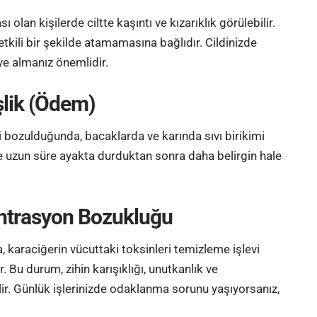
sı olan kişilerde ciltte
kaşıntı
ve kızarıklık görülebilir.
etkili bir şekilde atamamasına bağlıdır. Cildinizde
diye almanız önemlidir.
şlik (Ödem)
i bozulduğunda, bacaklarda ve karında sıvı birikimi
le uzun süre ayakta durduktan sonra daha belirgin hale
santrasyon Bozukluğu
 karaciğerin vücuttaki toksinleri temizleme işlevi
r. Bu durum, zihin karışıklığı, unutkanlık ve
ir. Günlük işlerinizde odaklanma sorunu yaşıyorsanız,