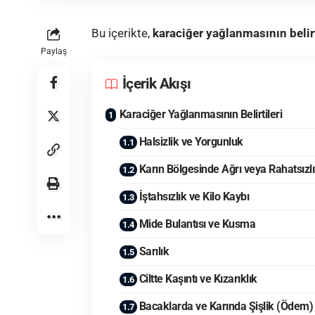
Bu içerikte,
karaciğer yağlanmasının belirt
Paylaş
İçerik Akışı
Karaciğer Yağlanmasının Belirtileri
Halsizlik ve Yorgunluk
Karın Bölgesinde Ağrı veya Rahatsızl
İştahsızlık ve Kilo Kaybı
Mide Bulantısı ve Kusma
Sarılık
Ciltte Kaşıntı ve Kızarıklık
Bacaklarda ve Karında Şişlik (Ödem)