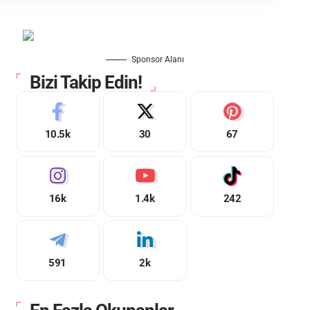
Sponsor Alanı
Bizi Takip Edin!
10.5k
30
67
16k
1.4k
242
591
2k