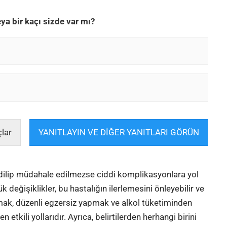
ya bir kaçı sizde var mı?
lar
YANITLAYIN VE DİĞER YANITLARI GÖRÜN
dilip müdahale edilmezse ciddi komplikasyonlara yol
 değişiklikler, bu hastalığın ilerlemesini önleyebilir ve
lamak, düzenli egzersiz yapmak ve alkol tüketiminden
etkili yollarıdır. Ayrıca, belirtilerden herhangi birini