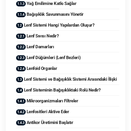
Yağ Emilimine Katkı Sağlar
Bağışıklık Savunmasını Yönetir
Lenf Sistemi Hangi Yapılardan Oluşur?
Lenf Sıvısı Nedir?
Lenf Damarları
Lenf Düğümleri (Lenf Bezleri)
Lenfoid Organlar
Lenf Sistemi ve Bağışıklık Sistemi Arasındaki İlişki
Lenf Sisteminin Bağışıklıktaki Rolü Nedir?
Mikroorganizmaları Filtreler
Lenfositleri Aktive Eder
Antikor Üretimini Başlatır