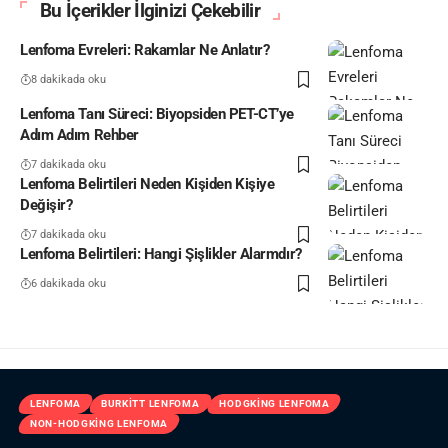
Bu İçerikler İlginizi Çekebilir
Lenfoma Evreleri: Rakamlar Ne Anlatır?
8 dakikada oku
Lenfoma Tanı Süreci: Biyopsiden PET-CT’ye
Adım Adım Rehber
7 dakikada oku
Lenfoma Belirtileri Neden Kişiden Kişiye
Değişir?
7 dakikada oku
Lenfoma Belirtileri: Hangi Şişlikler Alarmdır?
6 dakikada oku
LENFOMA
BURKITT LENFOMA
HODGKING LENFOMA
NON-HODGKING LENFOMA