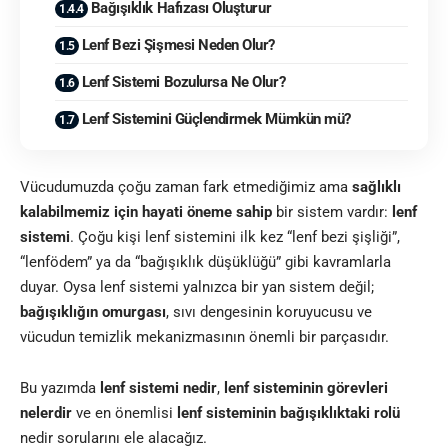
Bağışıklık Hafızası Oluşturur
Lenf Bezi Şişmesi Neden Olur?
Lenf Sistemi Bozulursa Ne Olur?
Lenf Sistemini Güçlendirmek Mümkün mü?
Vücudumuzda çoğu zaman fark etmediğimiz ama
sağlıklı
kalabilmemiz için hayati öneme sahip
bir sistem vardır:
lenf
sistemi
. Çoğu kişi lenf sistemini ilk kez “lenf bezi şişliği”,
“lenfödem” ya da “bağışıklık düşüklüğü” gibi kavramlarla
duyar. Oysa lenf sistemi yalnızca bir yan sistem değil;
bağışıklığın omurgası
, sıvı dengesinin koruyucusu ve
vücudun temizlik mekanizmasının önemli bir parçasıdır.
Bu yazımda
lenf sistemi nedir
,
lenf sisteminin görevleri
nelerdir
ve en önemlisi
lenf sisteminin bağışıklıktaki rolü
nedir sorularını ele alacağız.