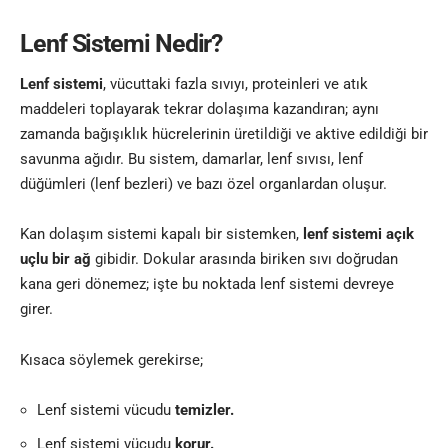
Lenf Sistemi Nedir?
Lenf sistemi
, vücuttaki fazla sıvıyı, proteinleri ve atık
maddeleri toplayarak tekrar dolaşıma kazandıran; aynı
zamanda bağışıklık hücrelerinin üretildiği ve aktive edildiği bir
savunma ağıdır. Bu sistem, damarlar, lenf sıvısı, lenf
düğümleri (lenf bezleri) ve bazı özel organlardan oluşur.
Kan dolaşım sistemi kapalı bir sistemken,
lenf sistemi açık
uçlu bir ağ
gibidir. Dokular arasında biriken sıvı doğrudan
kana geri dönemez; işte bu noktada lenf sistemi devreye
girer.
Kısaca söylemek gerekirse;
Lenf sistemi vücudu
temizler.
Lenf sistemi vücudu
korur.