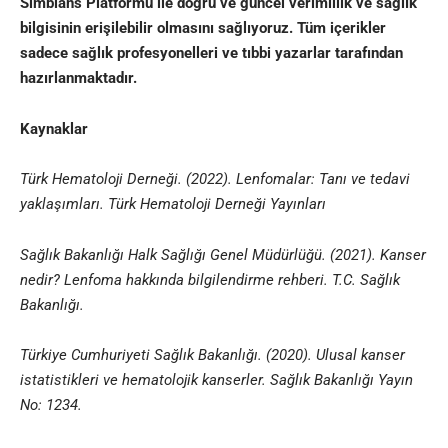
Simbians
Platformu ile doğru ve güncel verimlilik ve sağlık
bilgisinin erişilebilir olmasını sağlıyoruz. Tüm içerikler
sadece sağlık profesyonelleri ve
tıbbi yazarlar
tarafından
hazırlanmaktadır
.
Kaynaklar
Türk Hematoloji Derneği. (2022). Lenfomalar: Tanı ve tedavi
yaklaşımları. Türk Hematoloji Derneği Yayınları
Sağlık Bakanlığı Halk Sağlığı Genel Müdürlüğü. (2021). Kanser
nedir? Lenfoma hakkında bilgilendirme rehberi. T.C. Sağlık
Bakanlığı.
Türkiye Cumhuriyeti Sağlık Bakanlığı. (2020). Ulusal kanser
istatistikleri ve hematolojik kanserler. Sağlık Bakanlığı Yayın
No: 1234.