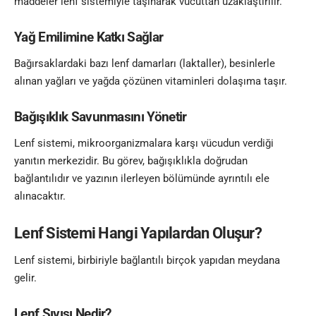
maddeler lenf sistemiyle taşınarak vücuttan uzaklaştırılır.
Yağ Emilimine Katkı Sağlar
Bağırsaklardaki bazı lenf damarları (laktaller), besinlerle
alınan yağları ve yağda çözünen vitaminleri dolaşıma taşır.
Bağışıklık Savunmasını Yönetir
Lenf sistemi, mikroorganizmalara karşı vücudun verdiği
yanıtın merkezidir. Bu görev, bağışıklıkla doğrudan
bağlantılıdır ve yazının ilerleyen bölümünde ayrıntılı ele
alınacaktır.
Lenf Sistemi Hangi Yapılardan Oluşur?
Lenf sistemi, birbiriyle bağlantılı birçok yapıdan meydana
gelir.
Lenf Sıvısı Nedir?