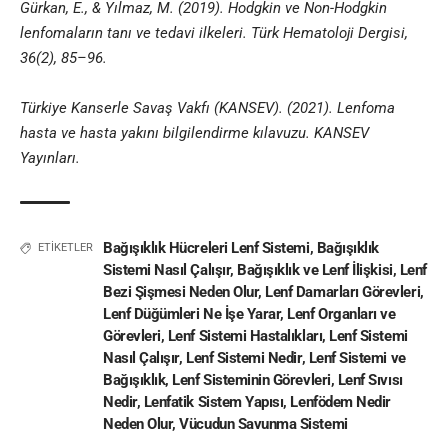
Gürkan, E., & Yılmaz, M. (2019). Hodgkin ve Non-Hodgkin
lenfomaların tanı ve tedavi ilkeleri. Türk Hematoloji Dergisi,
36(2), 85–96.
Türkiye Kanserle Savaş Vakfı (KANSEV). (2021). Lenfoma
hasta ve hasta yakını bilgilendirme kılavuzu. KANSEV
Yayınları.
Bağışıklık Hücreleri Lenf Sistemi
,
Bağışıklık
ETİKETLER
Sistemi Nasıl Çalışır
,
Bağışıklık ve Lenf İlişkisi
,
Lenf
Bezi Şişmesi Neden Olur
,
Lenf Damarları Görevleri
,
Lenf Düğümleri Ne İşe Yarar
,
Lenf Organları ve
Görevleri
,
Lenf Sistemi Hastalıkları
,
Lenf Sistemi
Nasıl Çalışır
,
Lenf Sistemi Nedir
,
Lenf Sistemi ve
Bağışıklık
,
Lenf Sisteminin Görevleri
,
Lenf Sıvısı
Nedir
,
Lenfatik Sistem Yapısı
,
Lenfödem Nedir
Neden Olur
,
Vücudun Savunma Sistemi