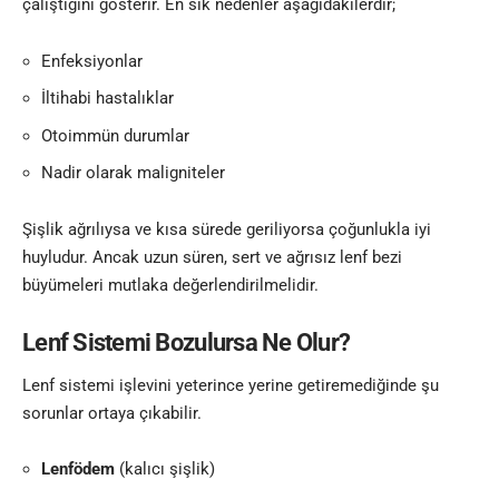
çalıştığını gösterir. En sık nedenler aşağıdakilerdir;
Enfeksiyonlar
İltihabi hastalıklar
Otoimmün durumlar
Nadir olarak maligniteler
Şişlik ağrılıysa ve kısa sürede geriliyorsa çoğunlukla iyi
huyludur. Ancak uzun süren, sert ve ağrısız lenf bezi
büyümeleri mutlaka değerlendirilmelidir.
Lenf Sistemi Bozulursa Ne Olur?
Lenf sistemi işlevini yeterince yerine getiremediğinde şu
sorunlar ortaya çıkabilir.
Lenfödem
(kalıcı şişlik)