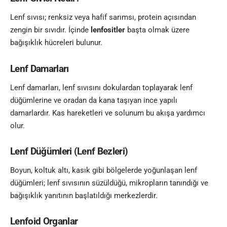
Lenf sıvısı; renksiz veya hafif sarımsı, protein açısından
zengin bir sıvıdır. İçinde
lenfositler
başta olmak üzere
bağışıklık hücreleri bulunur.
Lenf Damarları
Lenf damarları, lenf sıvısını dokulardan toplayarak lenf
düğümlerine ve oradan da kana taşıyan ince yapılı
damarlardır. Kas hareketleri ve solunum bu akışa yardımcı
olur.
Lenf Düğümleri (Lenf Bezleri)
Boyun, koltuk altı, kasık gibi bölgelerde yoğunlaşan lenf
düğümleri; lenf sıvısının süzüldüğü, mikropların tanındığı ve
bağışıklık yanıtının başlatıldığı merkezlerdir.
Lenfoid Organlar