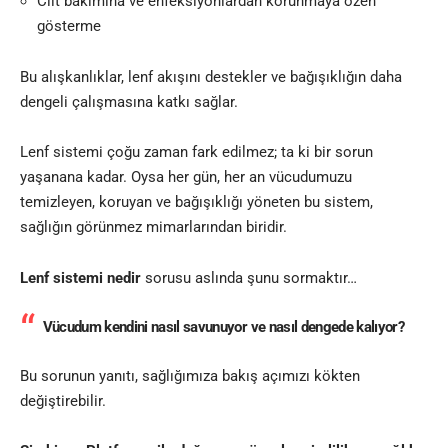
Cilt bakımına ve enfeksiyonlardan korunmaya özen
gösterme
Bu alışkanlıklar, lenf akışını destekler ve bağışıklığın daha
dengeli çalışmasına katkı sağlar.
Lenf sistemi çoğu zaman fark edilmez; ta ki bir sorun
yaşanana kadar. Oysa her gün, her an vücudumuzu
temizleyen, koruyan ve bağışıklığı yöneten bu sistem,
sağlığın görünmez mimarlarından biridir.
Lenf sistemi nedir
sorusu aslında şunu sormaktır…
Vücudum kendini nasıl savunuyor ve nasıl dengede kalıyor?
Bu sorunun yanıtı, sağlığımıza bakış açımızı kökten
değiştirebilir.