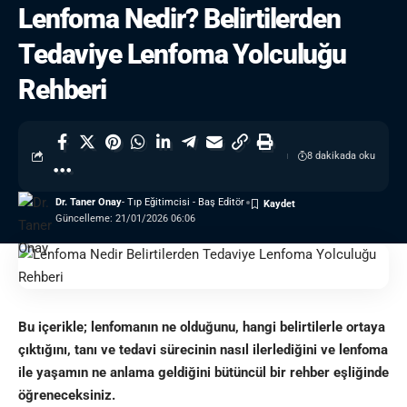
Lenfoma Nedir? Belirtilerden
Tedaviye Lenfoma Yolculuğu
Rehberi
8 dakikada oku
Dr. Taner Onay
- Tıp Eğitimcisi - Baş Editör
Güncelleme: 21/01/2026 06:06
Bu içerikle; lenfomanın ne olduğunu, hangi belirtilerle ortaya
çıktığını, tanı ve tedavi sürecinin nasıl ilerlediğini ve lenfoma
ile yaşamın ne anlama geldiğini bütüncül bir rehber eşliğinde
öğreneceksiniz.