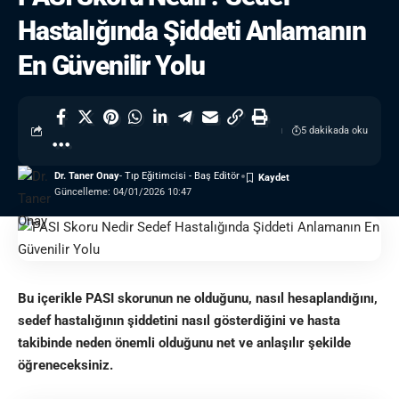
Hastalığında Şiddeti Anlamanın
En Güvenilir Yolu
5 dakikada oku
Dr. Taner Onay
- Tıp Eğitimcisi - Baş Editör
Güncelleme: 04/01/2026 10:47
Bu içerikle PASI skorunun ne olduğunu, nasıl hesaplandığını,
sedef hastalığının şiddetini nasıl gösterdiğini ve hasta
takibinde neden önemli olduğunu net ve anlaşılır şekilde
öğreneceksiniz.