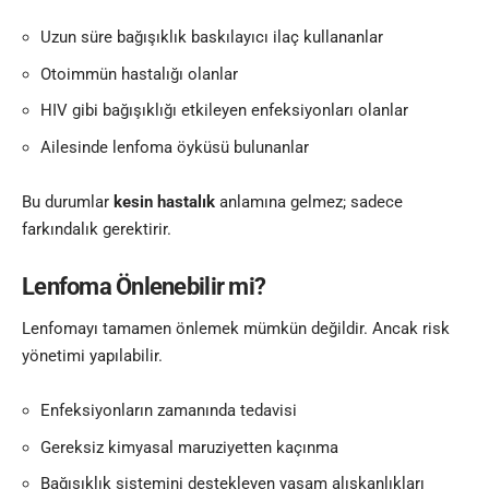
Uzun süre bağışıklık baskılayıcı ilaç kullananlar
Otoimmün hastalığı olanlar
HIV gibi bağışıklığı etkileyen enfeksiyonları olanlar
Ailesinde lenfoma öyküsü bulunanlar
Bu durumlar
kesin hastalık
anlamına gelmez; sadece
farkındalık gerektirir.
Lenfoma Önlenebilir mi?
Lenfomayı tamamen önlemek mümkün değildir. Ancak risk
yönetimi yapılabilir.
Enfeksiyonların zamanında tedavisi
Gereksiz kimyasal maruziyetten kaçınma
Bağışıklık sistemini destekleyen yaşam alışkanlıkları