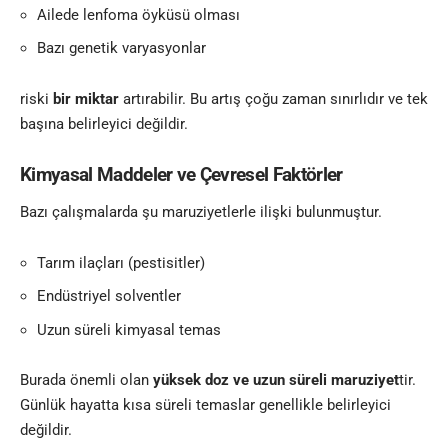
Ailede lenfoma öyküsü olması
Bazı genetik varyasyonlar
riski
bir miktar
artırabilir. Bu artış çoğu zaman sınırlıdır ve tek
başına belirleyici değildir.
Kimyasal Maddeler ve Çevresel Faktörler
Bazı çalışmalarda şu maruziyetlerle ilişki bulunmuştur.
Tarım ilaçları (pestisitler)
Endüstriyel solventler
Uzun süreli kimyasal temas
Burada önemli olan
yüksek doz ve uzun süreli maruziyet
tir.
Günlük hayatta kısa süreli temaslar genellikle belirleyici
değildir.