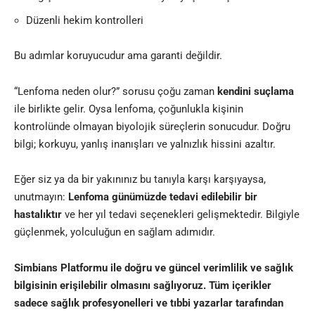
Düzenli hekim kontrolleri
Bu adımlar koruyucudur ama garanti değildir.
“Lenfoma neden olur?” sorusu çoğu zaman
kendini suçlama
ile birlikte gelir. Oysa lenfoma, çoğunlukla kişinin
kontrolünde olmayan biyolojik süreçlerin sonucudur. Doğru
bilgi; korkuyu, yanlış inanışları ve yalnızlık hissini azaltır.
Eğer siz ya da bir yakınınız bu tanıyla karşı karşıyaysa,
unutmayın:
Lenfoma günümüzde tedavi edilebilir bir
hastalıktır
ve her yıl tedavi seçenekleri gelişmektedir. Bilgiyle
güçlenmek, yolculuğun en sağlam adımıdır.
Simbians
Platformu ile doğru ve güncel verimlilik ve sağlık
bilgisinin erişilebilir olmasını sağlıyoruz. Tüm içerikler
sadece sağlık profesyonelleri ve
tıbbi yazarlar
tarafından