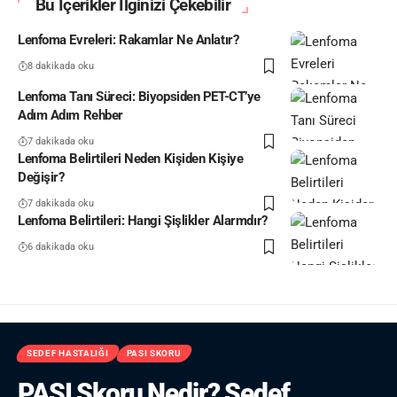
Bu İçerikler İlginizi Çekebilir
Lenfoma Evreleri: Rakamlar Ne Anlatır?
8 dakikada oku
Lenfoma Tanı Süreci: Biyopsiden PET-CT’ye
Adım Adım Rehber
7 dakikada oku
Lenfoma Belirtileri Neden Kişiden Kişiye
Değişir?
7 dakikada oku
Lenfoma Belirtileri: Hangi Şişlikler Alarmdır?
6 dakikada oku
SEDEF HASTALIĞI
PASI SKORU
PASI Skoru Nedir? Sedef