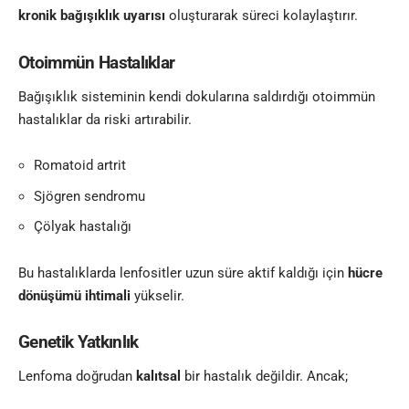
kronik bağışıklık uyarısı
oluşturarak süreci kolaylaştırır.
Otoimmün Hastalıklar
Bağışıklık sisteminin kendi dokularına saldırdığı otoimmün
hastalıklar da riski artırabilir.
Romatoid artrit
Sjögren sendromu
Çölyak hastalığı
Bu hastalıklarda lenfositler uzun süre aktif kaldığı için
hücre
dönüşümü ihtimali
yükselir.
Genetik Yatkınlık
Lenfoma doğrudan
kalıtsal
bir hastalık değildir. Ancak;