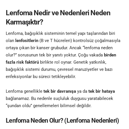
Lenfoma Nedir ve Nedenleri Neden
Karmaşıktır?
Lenfoma, bağışıklık sisteminin temel yapı taşlarından biri
olan
lenfositlerin
(B ve T hücreleri) kontrolsüz çoğalmasıyla
ortaya çıkan bir kanser grubudur. Ancak “lenfoma neden
olur?” sorusunun tek bir yanıtı yoktur. Çoğu vakada
birden
fazla risk faktörü
birlikte rol oynar. Genetik yatkınlık,
bağışıklık sistemi durumu, çevresel maruziyetler ve bazı
enfeksiyonlar bu süreci tetikleyebilir.
Lenfoma genellikle
tek bir davranışa
ya da
tek bir hataya
bağlanamaz. Bu nedenle suçluluk duygusu yaratabilecek
“şundan oldu” genellemeleri bilimsel değildir.
Lenfoma Neden Olur? (Lenfoma Nedenleri)