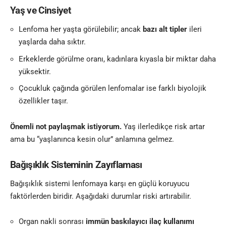
Yaş ve Cinsiyet
Lenfoma her yaşta görülebilir; ancak
bazı alt tipler
ileri
yaşlarda daha sıktır.
Erkeklerde görülme oranı, kadınlara kıyasla bir miktar daha
yüksektir.
Çocukluk çağında görülen lenfomalar ise farklı biyolojik
özellikler taşır.
Önemli not paylaşmak istiyorum.
Yaş ilerledikçe risk artar
ama bu “yaşlanınca kesin olur” anlamına gelmez.
Bağışıklık Sisteminin Zayıflaması
Bağışıklık sistemi lenfomaya karşı en güçlü koruyucu
faktörlerden biridir. Aşağıdaki durumlar riski artırabilir.
Organ nakli sonrası
immün baskılayıcı ilaç kullanımı