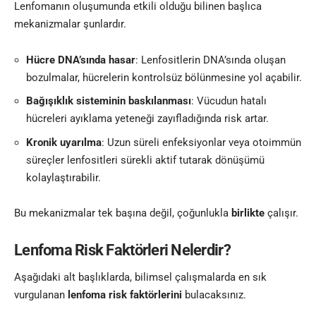
Lenfomanın oluşumunda etkili olduğu bilinen başlıca
mekanizmalar şunlardır.
Hücre DNA’sında hasar
: Lenfositlerin DNA’sında oluşan
bozulmalar, hücrelerin kontrolsüz bölünmesine yol açabilir.
Bağışıklık sisteminin baskılanması
: Vücudun hatalı
hücreleri ayıklama yeteneği zayıfladığında risk artar.
Kronik uyarılma
: Uzun süreli enfeksiyonlar veya otoimmün
süreçler lenfositleri sürekli aktif tutarak dönüşümü
kolaylaştırabilir.
Bu mekanizmalar tek başına değil, çoğunlukla
birlikte
çalışır.
Lenfoma Risk Faktörleri Nelerdir?
Aşağıdaki alt başlıklarda, bilimsel çalışmalarda en sık
vurgulanan
lenfoma risk faktörlerini
bulacaksınız.