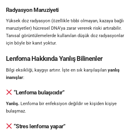
Radyasyon Maruziyeti
Yüksek doz radyasyon (özellikle tıbbi olmayan, kazaya bağlı
maruziyetler) hücresel DNA’ya zarar vererek riski artırabilir.
Tanısal görüntülemelerde kullanılan düşük doz radyasyonlar
için böyle bir kanıt yoktur.
Lenfoma Hakkında Yanlış Bilinenler
Bilgi eksikliği, kaygıyı artırır. İşte en sık karşılaşılan
yanlış
inanışlar
:
“Lenfoma bulaşıcıdır”
Yanlış.
Lenfoma bir enfeksiyon değildir ve kişiden kişiye
bulaşmaz.
“Stres lenfoma yapar”