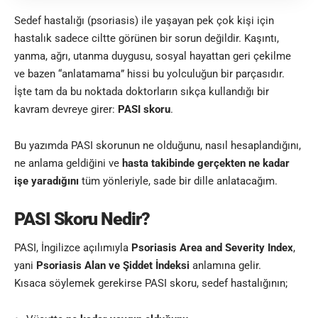
Sedef hastalığı (psoriasis) ile yaşayan pek çok kişi için
hastalık sadece ciltte görünen bir sorun değildir. Kaşıntı,
yanma, ağrı, utanma duygusu, sosyal hayattan geri çekilme
ve bazen “anlatamama” hissi bu yolculuğun bir parçasıdır.
İşte tam da bu noktada doktorların sıkça kullandığı bir
kavram devreye girer:
PASI skoru
.
Bu yazımda PASI skorunun ne olduğunu, nasıl hesaplandığını,
ne anlama geldiğini ve
hasta takibinde gerçekten ne kadar
işe yaradığını
tüm yönleriyle, sade bir dille anlatacağım.
PASI Skoru Nedir?
PASI, İngilizce açılımıyla
Psoriasis Area and Severity Index
,
yani
Psoriasis Alan ve Şiddet İndeksi
anlamına gelir.
Kısaca söylemek gerekirse PASI skoru, sedef hastalığının;