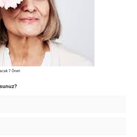
acak 7 Öneri
usunuz?