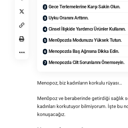
Gece Terlemelerine Karşı Sakin Olun.
Uyku Oranını Arttırın.
Cinsel İlişkide Yardımcı Ürünler Kullanın.
Men0pozda Modunuzu Yüksek Tutun.
Menopozda Baş Ağrısına Dikka Edin.
Menopozda Cilt Sorunlarını Önemseyin.
Menopoz, biz kadınların korkulu rüyası…
Men0poz ve beraberinde getirdiği sağlık s
kadınları korkutuyor bilmiyorum. İşte bu n
konuşacağız.