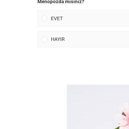
Menopozda mısınız?
EVET
HAYIR