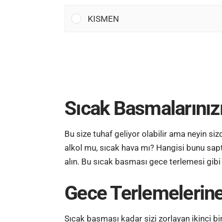
KISMEN
Sıcak Basmalarınızı
Bu size tuhaf geliyor olabilir ama neyin si
alkol mu, sıcak hava mı? Hangisi bunu sap
alın. Bu sıcak basması gece terlemesi gibi 
Gece Terlemelerine
Sıcak basması kadar sizi zorlayan ikinci b