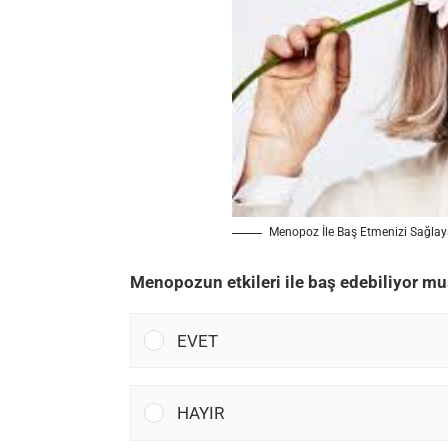
Menopoz İle Baş Etmenizi Sağlay
Menopozun etkileri ile baş edebiliyor m
EVET
HAYIR