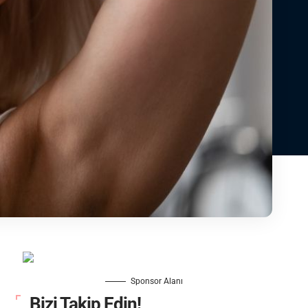
Sponsor Alanı
Bizi Takip Edin!