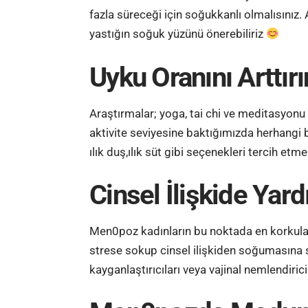
fazla süreceği için soğukkanlı olmalısınız. 
yastığın soğuk yüzünü önerebiliriz
Uyku Oranını Arttırı
Araştırmalar; yoga, tai chi ve meditasyonu 
aktivite seviyesine baktığımızda herhangi b
ılık duş,ılık süt gibi seçenekleri tercih etmel
Cinsel İlişkide Yard
Men0poz kadınların bu noktada en korkulan r
strese sokup cinsel ilişkiden soğumasına s
kayganlaştırıcıları veya vajinal nemlendiricile