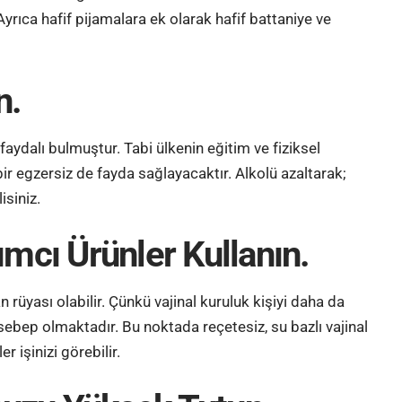
Ayrıca hafif pijamalara ek olarak hafif battaniye ve
n.
faydalı bulmuştur. Tabi ülkenin eğitim ve fiziksel
ir egzersiz de fayda sağlayacaktır. Alkolü azaltarak;
isiniz.
ımcı Ürünler Kullanın.
üyası olabilir. Çünkü vajinal kuruluk kişiyi daha da
ebep olmaktadır. Bu noktada reçetesiz, su bazlı vajinal
r işinizi görebilir.