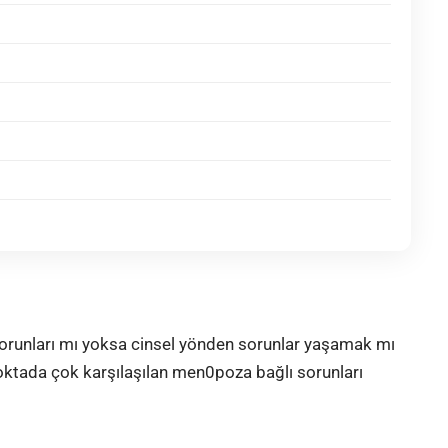
orunları mı yoksa cinsel yönden sorunlar yaşamak mı
oktada çok karşılaşılan men0poza bağlı sorunları