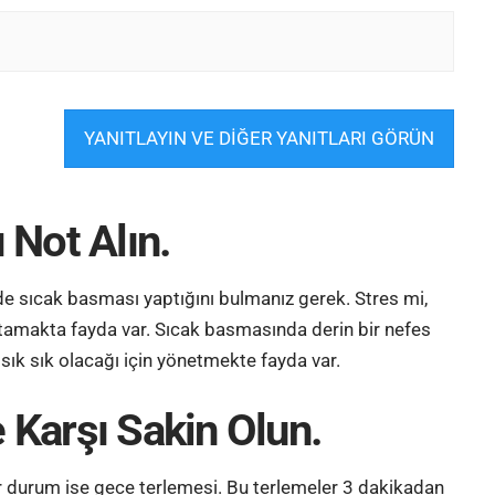
YANITLAYIN VE DİĞER YANITLARI GÖRÜN
 Not Alın.
zde sıcak basması yaptığını bulmanız gerek. Stres mi,
tamakta fayda var. Sıcak basmasında derin bir nefes
sık sık olacağı için yönetmekte fayda var.
 Karşı Sakin Olun.
ir durum ise gece terlemesi. Bu terlemeler 3 dakikadan