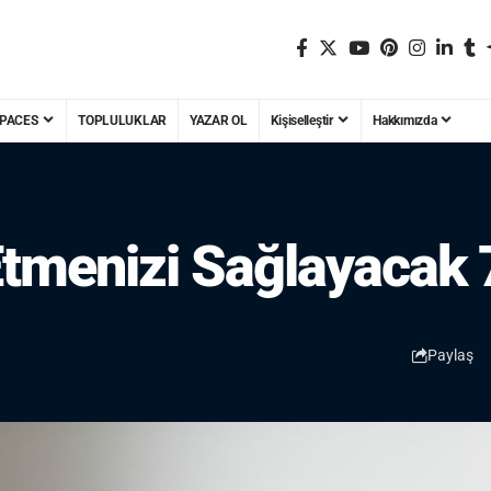
PACES
TOPLULUKLAR
YAZAR OL
Kişiselleştir
Hakkımızda
tmenizi Sağlayacak 
Paylaş