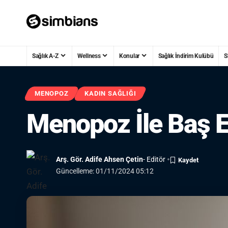
Sağlık A-Z
Wellness
Konular
Sağlık İndirim Kulübü
S
MENOPOZ
KADIN SAĞLIĞI
Menopoz İle Baş E
Arş. Gör. Adife Ahsen Çetin
- Editör
Güncelleme: 01/11/2024 05:12