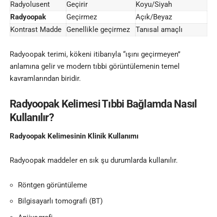
Radyolusent
Geçirir
Koyu/Siyah
Radyoopak
Geçirmez
Açık/Beyaz
Kontrast Madde
Genellikle geçirmez
Tanısal amaçlı
Radyoopak terimi, kökeni itibarıyla “ışını geçirmeyen”
anlamına gelir ve modern tıbbi görüntülemenin temel
kavramlarından biridir.
Radyoopak Kelimesi Tıbbi Bağlamda Nasıl
Kullanılır?
Radyoopak Kelimesinin Klinik Kullanımı
Radyoopak maddeler en sık şu durumlarda kullanılır.
Röntgen görüntüleme
Bilgisayarlı tomografi (BT)