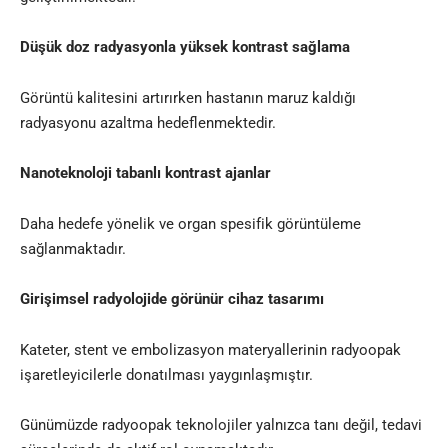
Düşük doz radyasyonla yüksek kontrast sağlama
Görüntü kalitesini artırırken hastanın maruz kaldığı
radyasyonu azaltma hedeflenmektedir.
Nanoteknoloji tabanlı kontrast ajanlar
Daha hedefe yönelik ve organ spesifik görüntüleme
sağlanmaktadır.
Girişimsel radyolojide görünür cihaz tasarımı
Kateter, stent ve embolizasyon materyallerinin radyoopak
işaretleyicilerle donatılması yaygınlaşmıştır.
Günümüzde radyoopak teknolojiler yalnızca tanı değil, tedavi