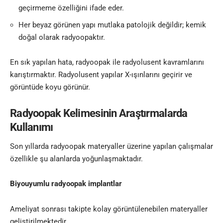
geçirmeme özelliğini ifade eder.
Her beyaz görünen yapı mutlaka patolojik değildir; kemik
doğal olarak radyoopaktır.
En sık yapılan hata, radyoopak ile radyolusent kavramlarını
karıştırmaktır. Radyolusent yapılar X-ışınlarını geçirir ve
görüntüde koyu görünür.
Radyoopak Kelimesinin Araştırmalarda
Kullanımı
Son yıllarda radyoopak materyaller üzerine yapılan çalışmalar
özellikle şu alanlarda yoğunlaşmaktadır.
Biyouyumlu radyoopak implantlar
Ameliyat sonrası takipte kolay görüntülenebilen materyaller
geliştirilmektedir.