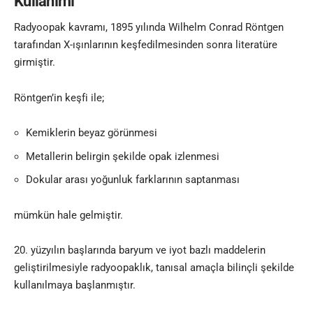
Kullanımı
Radyoopak kavramı, 1895 yılında
Wilhelm Conrad Röntgen
tarafından X-ışınlarının keşfedilmesinden sonra literatüre
girmiştir.
Röntgen’in keşfi ile;
Kemiklerin beyaz görünmesi
Metallerin belirgin şekilde opak izlenmesi
Dokular arası yoğunluk farklarının saptanması
mümkün hale gelmiştir.
20. yüzyılın başlarında baryum ve iyot bazlı maddelerin
geliştirilmesiyle radyoopaklık, tanısal amaçla bilinçli şekilde
kullanılmaya başlanmıştır.