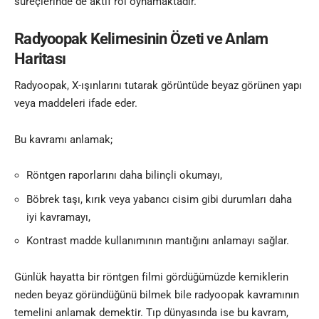
süreçlerinde de aktif rol oynamaktadır.
Radyoopak Kelimesinin Özeti ve Anlam
Haritası
Radyoopak, X-ışınlarını tutarak görüntüde beyaz görünen yapı
veya maddeleri ifade eder.
Bu kavramı anlamak;
Röntgen raporlarını daha bilinçli okumayı,
Böbrek taşı, kırık veya yabancı cisim gibi durumları daha
iyi kavramayı,
Kontrast madde kullanımının mantığını anlamayı sağlar.
Günlük hayatta bir röntgen filmi gördüğümüzde kemiklerin
neden beyaz göründüğünü bilmek bile radyoopak kavramının
temelini anlamak demektir. Tıp dünyasında ise bu kavram,