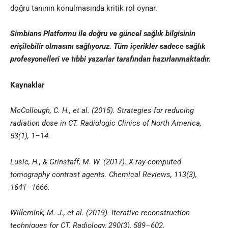
doğru tanının konulmasında kritik rol oynar.
Simbians
Platformu ile doğru ve güncel sağlık bilgisinin
erişilebilir olmasını sağlıyoruz. Tüm içerikler sadece sağlık
profesyonelleri ve
tıbbi yazar
lar tarafından hazırlanmaktadır
.
Kaynaklar
McCollough, C. H., et al. (2015). Strategies for reducing
radiation dose in CT. Radiologic Clinics of North America,
53(1), 1–14.
Lusic, H., & Grinstaff, M. W. (2017). X-ray-computed
tomography contrast agents. Chemical Reviews, 113(3),
1641–1666.
Willemink, M. J., et al. (2019). Iterative reconstruction
techniques for CT. Radiology, 290(3), 589–602.