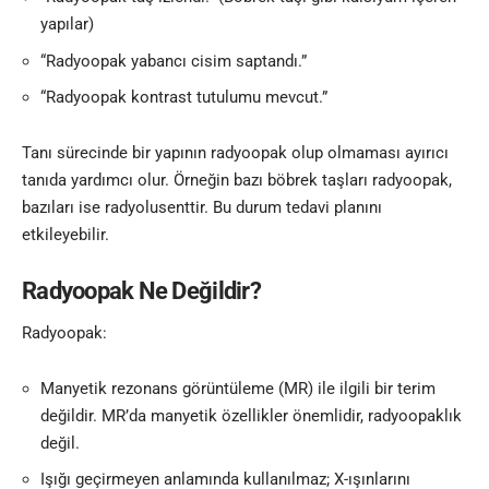
yapılar)
“Radyoopak yabancı cisim saptandı.”
“Radyoopak kontrast tutulumu mevcut.”
Tanı sürecinde bir yapının radyoopak olup olmaması ayırıcı
tanıda yardımcı olur. Örneğin bazı böbrek taşları radyoopak,
bazıları ise radyolusenttir. Bu durum tedavi planını
etkileyebilir.
Radyoopak Ne Değildir?
Radyoopak:
Manyetik rezonans görüntüleme (MR) ile ilgili bir terim
değildir. MR’da manyetik özellikler önemlidir, radyoopaklık
değil.
Işığı geçirmeyen anlamında kullanılmaz; X-ışınlarını