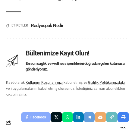
Radyoopak Nedir
ETİKETLER
Bültenimize Kayıt Olun!
En son sağlık ve wellness içeriklerini doğrudan gelen kutunuza
gönderiyoruz.
Kaydolarak
Kullanım Koşullarımızı
kabul etmiş ve
Gizlilik Politikamızdaki
veri uygulamalarını kabul etmiş olursunuz. İstediğiniz zaman abonelikten
çıkabilirsiniz.
Facebook