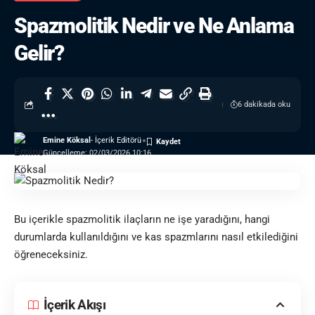
Spazmolitik Nedir ve Ne Anlama
Gelir?
6 dakikada oku
Emine Köksal
- İçerik Editörü
Güncelleme: 02/03/2026 10:16
Bu içerikle spazmolitik ilaçların ne işe yaradığını, hangi
durumlarda kullanıldığını ve kas spazmlarını nasıl etkilediğini
öğreneceksiniz.
İçerik Akışı