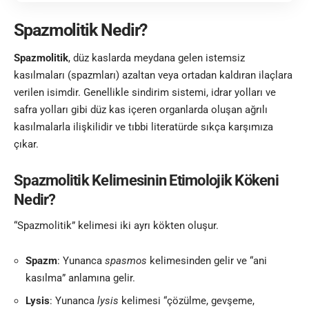
Spazmolitik Nedir?
Spazmolitik
, düz kaslarda meydana gelen istemsiz
kasılmaları (spazmları) azaltan veya ortadan kaldıran ilaçlara
verilen isimdir. Genellikle sindirim sistemi, idrar yolları ve
safra yolları gibi düz kas içeren organlarda oluşan ağrılı
kasılmalarla ilişkilidir ve tıbbi literatürde sıkça karşımıza
çıkar.
Spazmolitik Kelimesinin Etimolojik Kökeni
Nedir?
“Spazmolitik” kelimesi iki ayrı kökten oluşur.
Spazm
: Yunanca
spasmos
kelimesinden gelir ve “ani
kasılma” anlamına gelir.
Lysis
: Yunanca
lysis
kelimesi “çözülme, gevşeme,