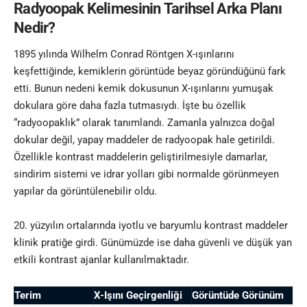
Radyoopak Kelimesinin Tarihsel Arka Planı
Nedir?
1895 yılında
Wilhelm Conrad Röntgen
X-ışınlarını
keşfettiğinde, kemiklerin görüntüde beyaz göründüğünü fark
etti. Bunun nedeni kemik dokusunun X-ışınlarını yumuşak
dokulara göre daha fazla tutmasıydı. İşte bu özellik
“radyoopaklık” olarak tanımlandı. Zamanla yalnızca doğal
dokular değil, yapay maddeler de radyoopak hale getirildi.
Özellikle kontrast maddelerin geliştirilmesiyle damarlar,
sindirim sistemi ve idrar yolları gibi normalde görünmeyen
yapılar da görüntülenebilir oldu.
20. yüzyılın ortalarında iyotlu ve baryumlu kontrast maddeler
klinik pratiğe girdi. Günümüzde ise daha güvenli ve düşük yan
etkili kontrast ajanlar kullanılmaktadır.
Terim
X-Işını Geçirgenliği
Görüntüde Görünüm