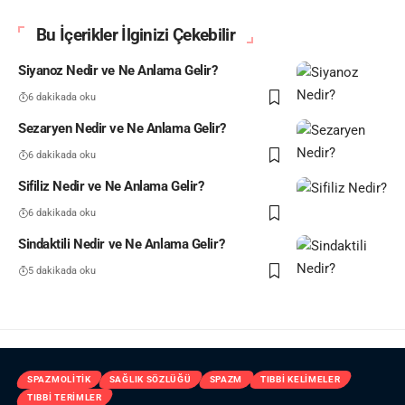
Bu İçerikler İlginizi Çekebilir
Siyanoz Nedir ve Ne Anlama Gelir?
6 dakikada oku
Sezaryen Nedir ve Ne Anlama Gelir?
6 dakikada oku
Sifiliz Nedir ve Ne Anlama Gelir?
6 dakikada oku
Sindaktili Nedir ve Ne Anlama Gelir?
5 dakikada oku
SPAZMOLITIK
SAĞLIK SÖZLÜĞÜ
SPAZM
TIBBI KELIMELER
TIBBI TERIMLER