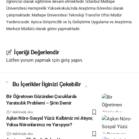
öğrencisi olarak eğitimine devam etmektedir. İstanbul Maltepe
Üniversitesi Hemşirelik Yüksekokulu'nda Araştırma Görevlisi olarak
çalışmaktadır. Maltepe Üniversitesi Teknoloji Transfer Ofisi Müdür
Yardımcısıdır. Ayrıca Girişimcilik ve İş Geliştirme Uygulama ve Araştırma
Merkezi Müdürü olarak görev yapmaktadır.
İçeriği Değerlendir
Lütfen yorum yapmak için giriş yapın.
Bu İçerikler İlginizi Çekebilir
Bir Öğretmen Gözünden Çocuklarda
Yaratıcılık Problemi – Şirin Demir
7 dakikada oku
Aşkın Nöro-Sosyal Yüzü: Kalbimiz mi Atıyor,
Yoksa Nöronlarımız mı Yarışıyor?
3 dakikada oku