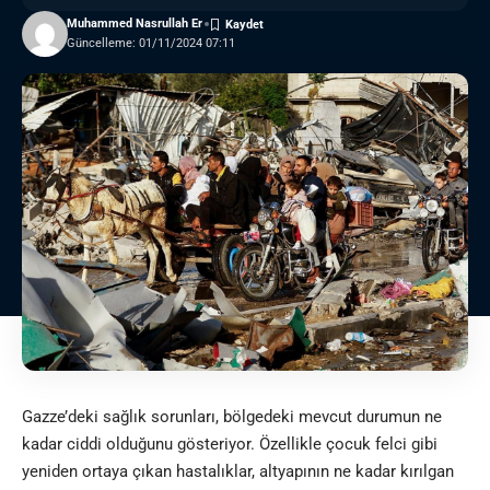
Muhammed Nasrullah Er
Güncelleme: 01/11/2024 07:11
Gazze’deki sağlık sorunları, bölgedeki mevcut durumun ne
kadar ciddi olduğunu gösteriyor. Özellikle çocuk felci gibi
yeniden ortaya çıkan hastalıklar, altyapının ne kadar kırılgan