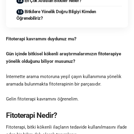
En Çok Aratılan Bitkiler Neler?
Bitkilere Yönelik Doğru Bilgiyi Kimden
Öğrenebiliriz?
Fitoterapi kavramını duydunuz mu?
Gün içinde bitkisel kökenli araştırmalarımızın fitoterapiye
yönelik olduğunu biliyor musunuz?
İnternette arama motoruna yeşil çayın kullanımına yönelik
aramada bulunmakta fitoterapinin bir parçasıdır.
Gelin fitoterapi kavramını öğrenelim.
Fitoterapi Nedir?
Fitoterapi, bitki kökenli ilaçların tedavide kullanılmasını ifade