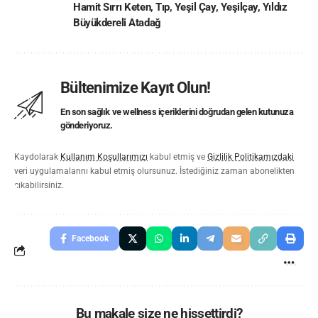
Hamit Sırrı Keten
,
Tıp
,
Yeşil Çay
,
Yeşilçay
,
Yıldız
Büyükdereli Atadağ
Bültenimize Kayıt Olun!
En son sağlık ve wellness içeriklerini doğrudan gelen kutunuza
gönderiyoruz.
Kaydolarak
Kullanım Koşullarımızı
kabul etmiş ve
Gizlilik Politikamızdaki
veri uygulamalarını kabul etmiş olursunuz. İstediğiniz zaman abonelikten
çıkabilirsiniz.
Facebook
Bu makale size ne hissettirdi?