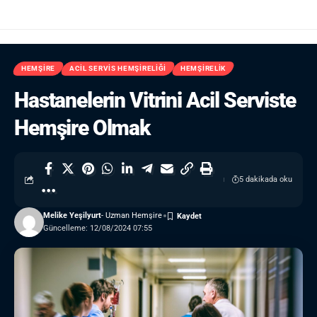
HEMŞIRE
ACIL SERVIS HEMŞIRELIĞI
HEMŞIRELIK
Hastanelerin Vitrini Acil Serviste
Hemşire Olmak
5 dakikada oku
Melike Yeşilyurt
- Uzman Hemşire
Güncelleme: 12/08/2024 07:55