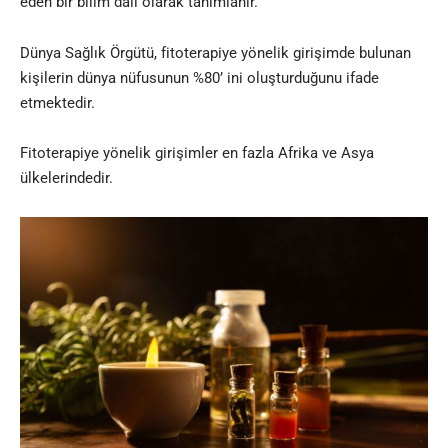
eden bir bilim dalı olarak tanımlanır.
Dünya Sağlık Örgütü, fitoterapiye yönelik girişimde bulunan
kişilerin dünya nüfusunun %80’ ini oluşturduğunu ifade
etmektedir.
Fitoterapiye yönelik girişimler en fazla Afrika ve Asya
ülkelerindedir.