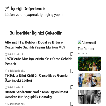
İçeriği Değerlendir
Lütfen yorum yapmak için giriş yapın.
Bu İçerikler İlginizi Çekebilir
Alternatif Tıp Rehberi: Doğal ve Bitkisel
Çözümlerle Sağlıklı Yaşam Münkün Mü?
5 dakikada oku
1970’lerde Muz İşçilerinin Kısır Olma Sebebi:
Pestisit
4 dakikada oku
TikTok’ta Bilgi Kirliliği: Cinsellik ve Gençler
Üzerindeki Etkileri
3 dakikada oku
Bruton Sendromu: Nadir Ama Öğrenilmesi
Gereken Bir Bağışıklık Hastalığı
6 dakikada oku