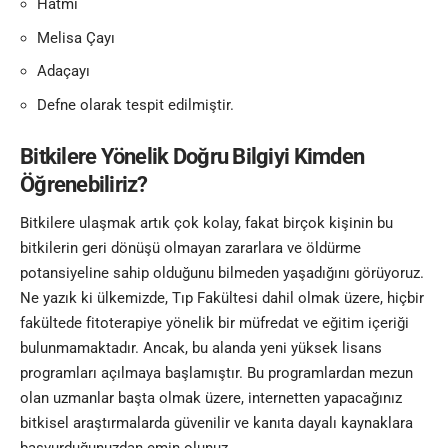
Hatmi
Melisa Çayı
Adaçayı
Defne olarak tespit edilmiştir.
Bitkilere Yönelik Doğru Bilgiyi Kimden
Öğrenebiliriz?
Bitkilere ulaşmak artık çok kolay, fakat birçok kişinin bu
bitkilerin geri dönüşü olmayan zararlara ve öldürme
potansiyeline sahip olduğunu bilmeden yaşadığını görüyoruz.
Ne yazık ki ülkemizde, Tıp Fakültesi dahil olmak üzere, hiçbir
fakültede fitoterapiye yönelik bir müfredat ve eğitim içeriği
bulunmamaktadır. Ancak, bu alanda yeni yüksek lisans
programları açılmaya başlamıştır. Bu programlardan mezun
olan uzmanlar başta olmak üzere, internetten yapacağınız
bitkisel araştırmalarda güvenilir ve kanıta dayalı kaynaklara