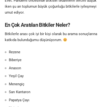
Evet. Pandemi öncesinde bitkisel tedavilerin tercihi düşük
iken şu an toplumun büyük çoğunluğu bitkilerle iyileşmeyi
umut ediyor.
En Çok Aratılan Bitkiler Neler?
Bitkilerle arası çok iyi bir kişi olarak bu arama sonuçlarına
katkıda bulunduğumu düşünüyorum.
Rezene
Biberiye
Anason
Yeşil Çay
Menengiç
Sarı Kantaron
Papatya Çayı