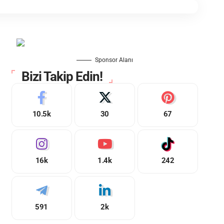
Sponsor Alanı
Bizi Takip Edin!
10.5k
30
67
16k
1.4k
242
591
2k