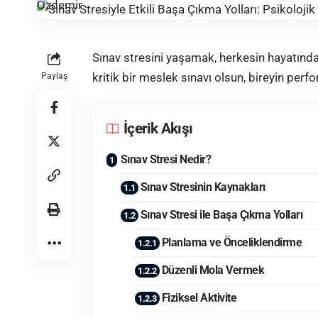
Sınav
stres
ini yaşamak, herkesin hayatında k
kritik bir meslek sınavı olsun, bireyin perfo
Paylaş
İçerik Akışı
Sınav Stresi Nedir?
Sınav Stresinin Kaynakları
Sınav Stresi ile Başa Çıkma Yolları
Planlama ve Önceliklendirme
Düzenli Mola Vermek
Fiziksel Aktivite