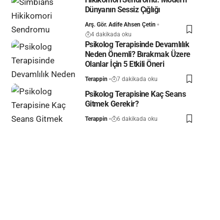
Dünyanın Sessiz Çığlığı
Arş. Gör. Adife Ahsen Çetin
4 dakikada oku
Psikolog Terapisinde Devamlılık
Neden Önemli? Bırakmak Üzere
Olanlar İçin 5 Etkili Öneri
Terappin
7 dakikada oku
Psikolog Terapisine Kaç Seans
Gitmek Gerekir?
Terappin
6 dakikada oku