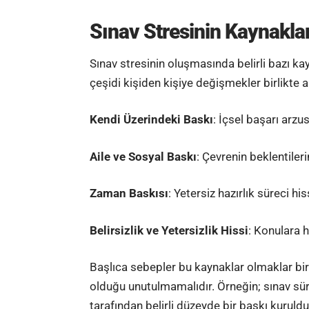
Sınav Stresinin Kaynaklar
Sınav stresinin oluşmasında belirli bazı k
çeşidi kişiden kişiye değişmekler birlikte a
Kendi Üzerindeki Baskı
: İçsel başarı arzu
Aile ve Sosyal Baskı
: Çevrenin beklentiler
Zaman Baskısı
: Yetersiz hazırlık süreci his
Belirsizlik ve Yetersizlik Hissi
: Konulara 
Başlıca sebepler bu kaynaklar olmaklar birli
olduğu unutulmamalıdır. Örneğin; sınav süre
tarafından belirli düzeyde bir baskı kuruld