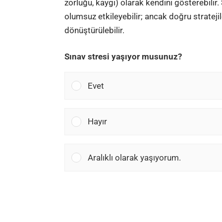
zorluğu, kaygı) olarak kendini gösterebilir
olumsuz etkileyebilir; ancak doğru stratejil
dönüştürülebilir.
Sınav stresi yaşıyor musunuz?
Evet
Hayır
Aralıklı olarak yaşıyorum.