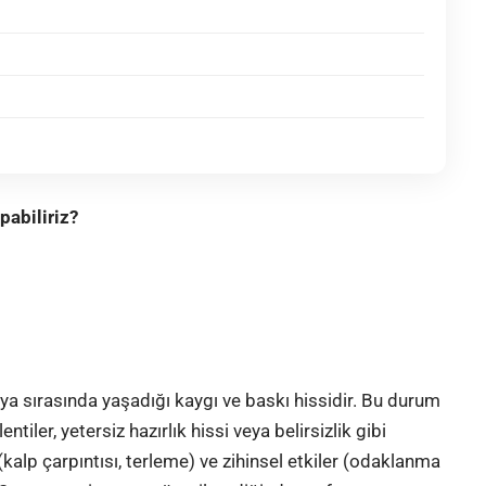
pabiliriz?
eya sırasında yaşadığı kaygı ve baskı hissidir. Bu durum
tiler, yetersiz hazırlık hissi veya belirsizlik gibi
 (kalp çarpıntısı, terleme) ve zihinsel etkiler (odaklanma