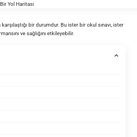
arşılaştığı bir durumdur. Bu ister bir okul sınavı, ister
rmansını ve sağlığını etkileyebilir.