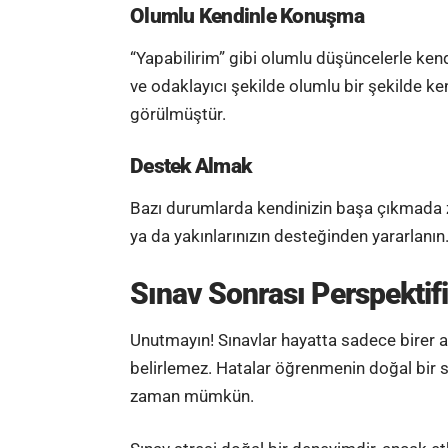
Olumlu Kendinle Konuşma
“Yapabilirim” gibi olumlu düşüncelerle kend
ve odaklayıcı şekilde olumlu bir şekilde ken
görülmüştür.
Destek Almak
Bazı durumlarda kendinizin başa çıkmada z
ya da yakınlarınızın desteğinden yararlanın
Sınav Sonrası Perspektif
Unutmayın! Sınavlar hayatta sadece birer ad
belirlemez. Hatalar öğrenmenin doğal bir sü
zaman mümkün.