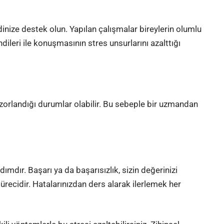
inize destek olun. Yapılan çalışmalar bireylerin olumlu
dileri ile konuşmasının stres unsurlarını azalttığı
orlandığı durumlar olabilir. Bu sebeple bir uzmandan
.
i
ımdır. Başarı ya da başarısızlık, sizin değerinizi
recidir. Hatalarınızdan ders alarak ilerlemek her