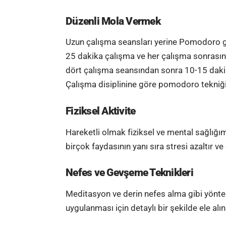
Düzenli Mola Vermek
Uzun çalışma seansları yerine Pomodoro gi
25 dakika çalışma ve her çalışma sonrası
dört çalışma seansından sonra 10-15 dakik
Çalışma disiplinine göre pomodoro tekniği
Fiziksel Aktivite
Hareketli olmak fiziksel ve mental sağlığım
birçok faydasının yanı sıra stresi azaltır ve
Nefes ve Gevşeme Teknikleri
Meditasyon ve derin
nefes
alma gibi yöntem
uygulanması için detaylı bir şekilde ele a