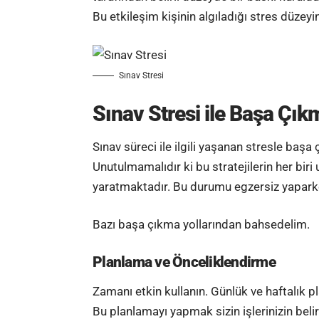
Bu etkileşim kişinin algıladığı stres düzeyi
Sınav Stresi
Sınav Stresi ile Başa Çıkm
Sınav süreci ile ilgili yaşanan stresle başa 
Unutulmamalıdır ki bu stratejilerin her biri 
yaratmaktadır. Bu durumu
egzersiz
yaparke
Bazı başa çıkma yollarından bahsedelim.
Planlama ve Önceliklendirme
Zaman
ı etkin kullanın. Günlük ve haftalık p
Bu planlamayı yapmak sizin işlerinizin beli