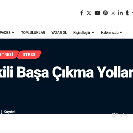
PACES
TOPLULUKLAR
YAZAR OL
Kişiselleştir
Hakkımızda
STRESI
STRES
ili Başa Çıkma Yolları
Paylaş