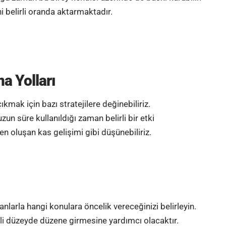
ni belirli oranda aktarmaktadır.
a Yolları
çıkmak için bazı stratejilere değinebiliriz.
uzun süre kullanıldığı zaman belirli bir etki
n oluşan kas gelişimi gibi düşünebiliriz.
lanlarla hangi konulara öncelik vereceğinizi belirleyin.
rli düzeyde düzene girmesine yardımcı olacaktır.