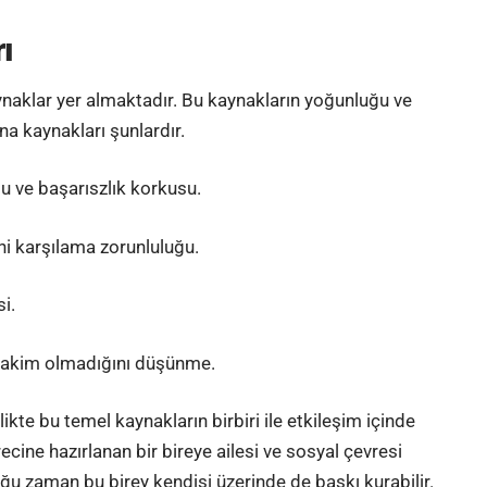
ı
aynaklar yer almaktadır. Bu kaynakların yoğunluğu ve
na kaynakları şunlardır.
su ve başarıszlık korkusu.
ini karşılama zorunluluğu.
si.
hakim olmadığını düşünme.
kte bu temel kaynakların birbiri ile etkileşim içinde
cine hazırlanan bir bireye ailesi ve sosyal çevresi
uğu zaman bu birey kendisi üzerinde de baskı kurabilir.