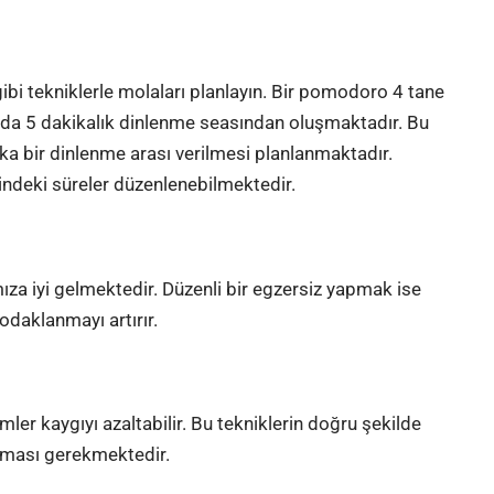
bi tekniklerle molaları planlayın. Bir pomodoro 4 tane
nda 5 dakikalık dinlenme seasından oluşmaktadır. Bu
a bir dinlenme arası verilmesi planlanmaktadır.
ndeki süreler düzenlenebilmektedir.
ıza iyi gelmektedir. Düzenli bir egzersiz yapmak ise
 odaklanmayı artırır.
ler kaygıyı azaltabilir. Bu tekniklerin doğru şekilde
lınması gerekmektedir
.