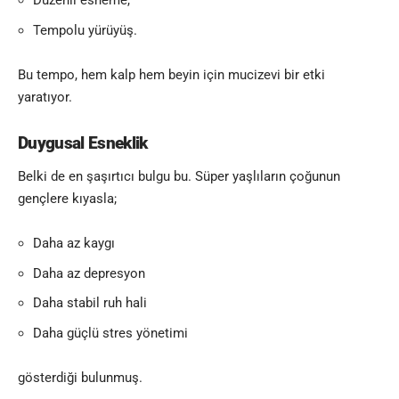
Düzenli esneme,
Tempolu yürüyüş.
Bu tempo, hem kalp hem beyin için mucizevi bir etki
yaratıyor.
Duygusal Esneklik
Belki de en şaşırtıcı bulgu bu. Süper yaşlıların çoğunun
gençlere kıyasla;
Daha az kaygı
Daha az depresyon
Daha stabil ruh hali
Daha güçlü stres yönetimi
gösterdiği bulunmuş.