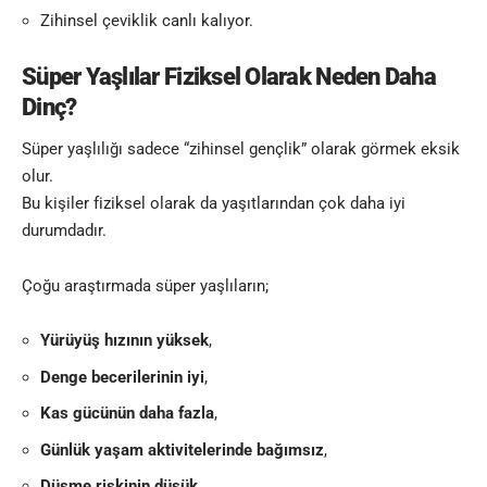
Zihinsel çeviklik canlı kalıyor.
Süper Yaşlılar Fiziksel Olarak Neden Daha
Dinç?
Süper yaşlılığı sadece “zihinsel gençlik” olarak görmek eksik
olur.
Bu kişiler fiziksel olarak da yaşıtlarından çok daha iyi
durumdadır.
Çoğu araştırmada süper yaşlıların;
Yürüyüş hızının yüksek
,
Denge becerilerinin iyi
,
Kas gücünün daha fazla
,
Günlük yaşam aktivitelerinde bağımsız
,
Düşme riskinin düşük