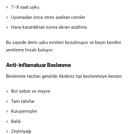
7–8 saat uyku
Uyumadan önce stres azaltan rutinler
Hava karardıktan sonra ekran azaltma
Bu sayede derin uyku evreleri bozulmuyor ve beyin kendini
yenileme fırsatı buluyor.
Anti-inflamatuar Beslenme
Beslenme tarzları genelde Akdeniz tipi beslenmeye benzer;
Bol sebze ve meyve
Tam tahıllar
Kuruyemişler
Balık
Zeytinyağı