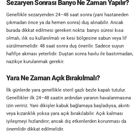
Sezaryen Sonrası Banyo Ne Zaman Yapılır?
Genellikle sezaryenden 24–48 saat sonra (yani hastaneden
çıkmadan önce ya da hemen sonra) duş alınabilir. Ancak
burada dikkat edilmesi gereken nokta: banyo süresi kısa
olmalı, ılık su kullanılmalı ve kesi bölgesine sabun veya lif
sürülmemelidir. 48 saat sonra duş önerilir. Sadece suyun
hafifçe akması yeterlidir. Duştan sonra havlu ile bastırmadan,
nazikçe kurulanmak gerekir.
Yara Ne Zaman Açık Bırakılmalı?
İlk günlerde yara genellikle steril gazlı bezle kapalı tutulur.
Genellikler ilk 24–48 saatin ardından yaranın havalanmasına
izin veririz. Yani dikişler kabuk bağlamaya başladıysa, akıntı
veya kızarıklık yoksa yara açık bırakılabilir. Açık kalması
iyileşmeyi hızlandırır; ancak dış etkenlerden korunması da
önemlidir dikkat edilmelidir.