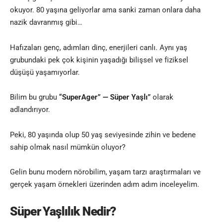
okuyor. 80 yaşına geliyorlar ama sanki zaman onlara daha
nazik davranmış gibi…
Hafızaları genç, adımları dinç, enerjileri canlı. Aynı yaş
grubundaki pek çok kişinin yaşadığı bilişsel ve fiziksel
düşüşü yaşamıyorlar.
Bilim bu grubu
“SuperAger” — Süper Yaşlı”
olarak
adlandırıyor.
Peki, 80 yaşında olup 50 yaş seviyesinde zihin ve bedene
sahip olmak nasıl mümkün oluyor?
Gelin bunu modern nörobilim, yaşam tarzı araştırmaları ve
gerçek yaşam örnekleri üzerinden adım adım inceleyelim.
Süper Yaşlılık Nedir?