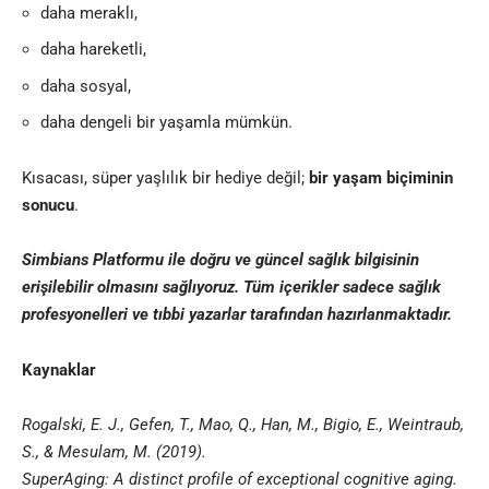
daha meraklı,
daha hareketli,
daha sosyal,
daha dengeli bir yaşamla mümkün.
Kısacası, süper yaşlılık bir hediye değil;
bir yaşam biçiminin
sonucu
.
Simbians
Platformu ile doğru ve güncel sağlık bilgisinin
erişilebilir olmasını sağlıyoruz. Tüm içerikler sadece sağlık
profesyonelleri ve
tıbbi yazar
lar tarafından hazırlanmaktadır
.
Kaynaklar
Rogalski, E. J., Gefen, T., Mao, Q., Han, M., Bigio, E., Weintraub,
S., & Mesulam, M. (2019).
SuperAging: A distinct profile of exceptional cognitive aging.