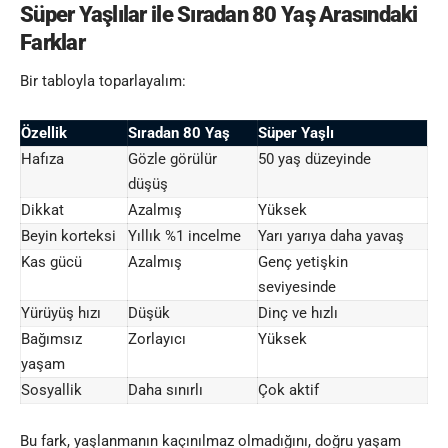
Süper Yaşlılar ile Sıradan 80 Yaş Arasındaki
Farklar
Bir tabloyla toparlayalım:
Özellik
Sıradan 80 Yaş
Süper Yaşlı
Hafıza
Gözle görülür
50 yaş düzeyinde
düşüş
Dikkat
Azalmış
Yüksek
Beyin korteksi
Yıllık %1 incelme
Yarı yarıya daha yavaş
Kas gücü
Azalmış
Genç yetişkin
seviyesinde
Yürüyüş hızı
Düşük
Dinç ve hızlı
Bağımsız
Zorlayıcı
Yüksek
yaşam
Sosyallik
Daha sınırlı
Çok aktif
Bu fark, yaşlanmanın kaçınılmaz olmadığını, doğru yaşam