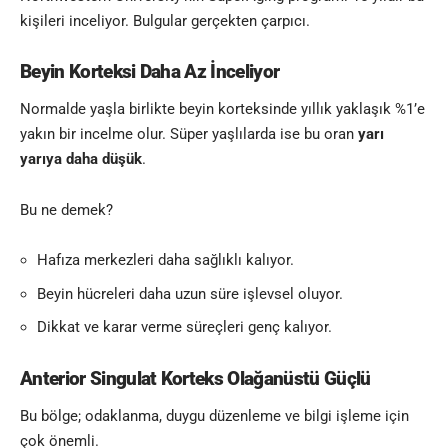
kişileri inceliyor. Bulgular gerçekten çarpıcı.
Beyin Korteksi Daha Az İnceliyor
Normalde yaşla birlikte beyin korteksinde yıllık yaklaşık %1’e
yakın bir incelme olur. Süper yaşlılarda ise bu oran
yarı
yarıya daha düşük
.
Bu ne demek?
Hafıza merkezleri daha sağlıklı kalıyor.
Beyin hücreleri daha uzun süre işlevsel oluyor.
Dikkat ve karar verme süreçleri genç kalıyor.
Anterior Singulat Korteks Olağanüstü Güçlü
Bu bölge; odaklanma, duygu düzenleme ve bilgi işleme için
çok önemli.