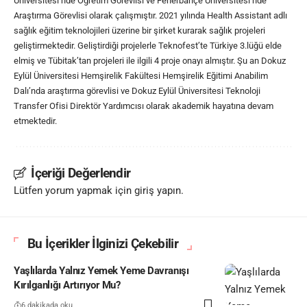
Üniversitesi’nde Öğretim Görevlisi ve Fenerbahçe Üniversitesi’nde
Araştırma Görevlisi olarak çalışmıştır. 2021 yılında Health Assistant adlı
sağlık eğitim teknolojileri üzerine bir şirket kurarak sağlık projeleri
geliştirmektedir. Geliştirdiği projelerle Teknofest’te Türkiye 3.lüğü elde
elmiş ve Tübitak’tan projeleri ile ilgili 4 proje onayı almıştır. Şu an Dokuz
Eylül Üniversitesi Hemşirelik Fakültesi Hemşirelik Eğitimi Anabilim
Dalı’nda araştırma görevlisi ve Dokuz Eylül Üniversitesi Teknoloji
Transfer Ofisi Direktör Yardımcısı olarak akademik hayatına devam
etmektedir.
İçeriği Değerlendir
Lütfen yorum yapmak için giriş yapın.
Bu İçerikler İlginizi Çekebilir
Yaşlılarda Yalnız Yemek Yeme Davranışı
Kırılganlığı Artırıyor Mu?
6 dakikada oku