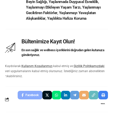
Beyin Sağlığı
,
Yaşlanmada Duygusal Esneklik
,
Yaşlanmayı Etkileyen Yaşam Tarzı
,
Yaşlanmayı
Geciktiren Faktörler
,
Yaşlanmayı Yavaşlatan
Alışkanlıklar
,
Yaşlılıkta Hafıza Koruma
Bültenimize Kayıt Olun!
En son sağlık ve wellness içeriklerini doğrudan gelen kutunuza
gönderiyoruz.
Kaydolarak
Kullanım Koşullarımızı
kabul etmiş ve
Gizlilik Politikamızdaki
veri uygulamalarını kabul etmiş olursunuz. İstediğiniz zaman abonelikten
çıkabilirsiniz.
Facebook