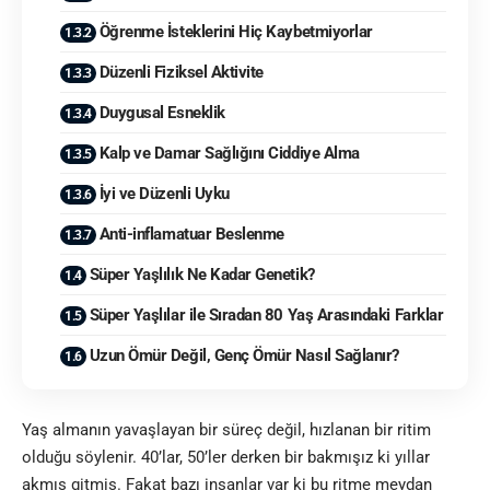
Öğrenme İsteklerini Hiç Kaybetmiyorlar
Düzenli Fiziksel Aktivite
Duygusal Esneklik
Kalp ve Damar Sağlığını Ciddiye Alma
İyi ve Düzenli Uyku
Anti-inflamatuar Beslenme
Süper Yaşlılık Ne Kadar Genetik?
Süper Yaşlılar ile Sıradan 80 Yaş Arasındaki Farklar
Uzun Ömür Değil, Genç Ömür Nasıl Sağlanır?
Yaş almanın yavaşlayan bir süreç değil, hızlanan bir ritim
olduğu söylenir. 40’lar, 50’ler derken bir bakmışız ki yıllar
akmış gitmiş. Fakat bazı insanlar var ki bu ritme meydan