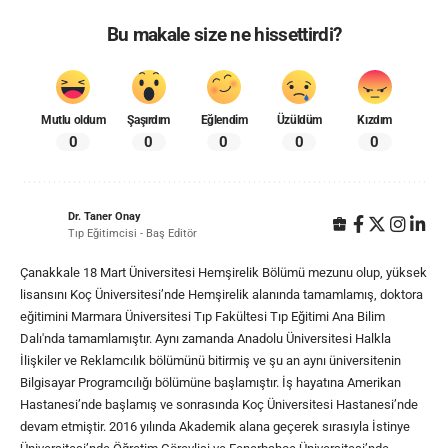
Bu makale size ne hissettirdi?
Mutlu oldum
Şaşırdım
Eğlendim
Üzüldüm
Kızdım
0
0
0
0
0
Dr. Taner Onay
Tıp Eğitimcisi - Baş Editör
Çanakkale 18 Mart Üniversitesi Hemşirelik Bölümü mezunu olup, yüksek
lisansını Koç Üniversitesi’nde Hemşirelik alanında tamamlamış, doktora
eğitimini Marmara Üniversitesi Tıp Fakültesi Tıp Eğitimi Ana Bilim
Dalı'nda tamamlamıştır. Aynı zamanda Anadolu Üniversitesi Halkla
İlişkiler ve Reklamcılık bölümünü bitirmiş ve şu an aynı üniversitenin
Bilgisayar Programcılığı bölümüne başlamıştır. İş hayatına Amerikan
Hastanesi’nde başlamış ve sonrasında Koç Üniversitesi Hastanesi’nde
devam etmiştir. 2016 yılında Akademik alana geçerek sırasıyla İstinye