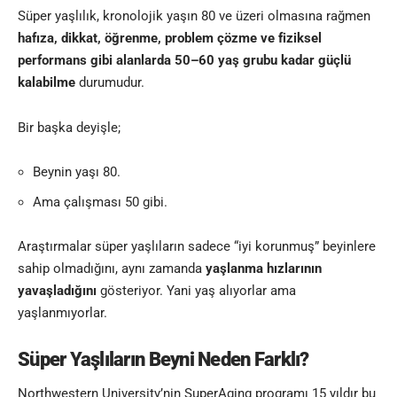
Süper yaşlılık, kronolojik yaşın 80 ve üzeri olmasına rağmen
hafıza, dikkat, öğrenme, problem çözme ve fiziksel
performans gibi alanlarda 50–60 yaş grubu kadar güçlü
kalabilme
durumudur.
Bir başka deyişle;
Beynin yaşı 80.
Ama çalışması 50 gibi.
Araştırmalar süper yaşlıların sadece “iyi korunmuş” beyinlere
sahip olmadığını, aynı zamanda
yaşlanma hızlarının
yavaşladığını
gösteriyor. Yani yaş alıyorlar ama
yaşlanmıyorlar.
Süper Yaşlıların Beyni Neden Farklı?
Northwestern University’nin SuperAging programı 15 yıldır bu