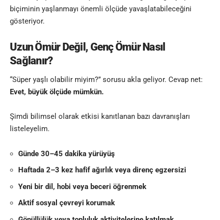
biçiminin yaşlanmayı önemli ölçüde yavaşlatabileceğini
gösteriyor.
Uzun Ömür Değil, Genç Ömür Nasıl
Sağlanır?
“Süper yaşlı olabilir miyim?” sorusu akla geliyor. Cevap net:
Evet, büyük ölçüde mümkün.
Şimdi bilimsel olarak etkisi kanıtlanan bazı davranışları
listeleyelim.
Günde 30–45 dakika yürüyüş
Haftada 2–3 kez hafif ağırlık veya direnç egzersizi
Yeni bir dil, hobi veya beceri öğrenmek
Aktif sosyal çevreyi korumak
Gönüllülük veya topluluk aktivitelerine katılmak